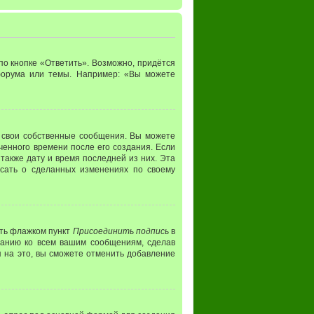
о кнопке «Ответить». Возможно, придётся
 форума или темы. Например: «Вы можете
 свои собственные сообщения. Вы можете
ченного времени после его создания. Если
 также дату и время последней из них. Эта
исать о сделанных изменениях по своему
ить флажком пункт
Присоединить подпись
в
чанию ко всем вашим сообщениям, сделав
 на это, вы сможете отменить добавление