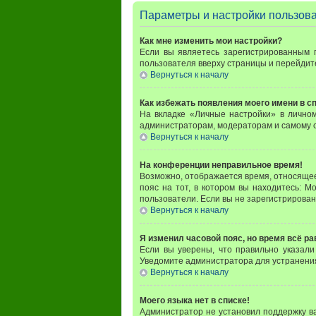
Параметры и настройки пользов
Как мне изменить мои настройки?
Если вы являетесь зарегистрированным 
пользователя вверху страницы и перейдит
Вернуться к началу
Как избежать появления моего имени в с
На вкладке «Личные настройки» в личн
администраторам, модераторам и самому с
Вернуться к началу
На конференции неправильное время!
Возможно, отображается время, относящееся
пояс на тот, в котором вы находитесь: Мо
пользователи. Если вы не зарегистрирован
Вернуться к началу
Я изменил часовой пояс, но время всё р
Если вы уверены, что правильно указали
Уведомите администратора для устранени
Вернуться к началу
Моего языка нет в списке!
Администратор не установил поддержку в