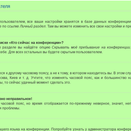
ателя
пользователем, все ваши настройки хранятся в базе данных конференции
е по ссылке
Личный раздел
. Там вы можете изменить все свои настройки и п
писке «Кто сейчас на конференции»?
ом разделе вы найдёте опцию
Скрывать моё пребывание на конференции
ебе. Для всех остальных вы будете скрытым пользователем.
 к другому часовому поясу, а не к тому, в котором находитесь вы. В этом с
сква, Киев и т. д. Учтите, что изменять часовой пояс, как и большинство 
ы, то сейчас удачный момент сделать это.
авно неправильное!
 часовой пояс, но время отображается по-прежнему неверное, значит, не
я проблемы.
ашего языка на конференции. Попробуйте узнать у администратора конфере