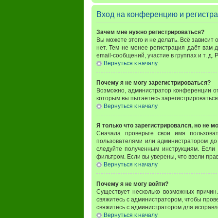
Вход на конференцию и регистр
Зачем мне нужно регистрироваться?
Вы можете этого и не делать. Всё зависит
нет. Тем не менее регистрация даёт вам
email-сообщений, участие в группах и т. д.
Вернуться к началу
Почему я не могу зарегистрироваться?
Возможно, администратор конференции отк
которым вы пытаетесь зарегистрироваться
Вернуться к началу
Я только что зарегистрировался, но не мо
Сначала проверьте свои имя пользова
пользователями или администратором до 
следуйте полученным инструкциям. Если 
фильтром. Если вы уверены, что ввели пра
Вернуться к началу
Почему я не могу войти?
Существует несколько возможных причин.
свяжитесь с администратором, чтобы прове
свяжитесь с администратором для исправл
Вернуться к началу