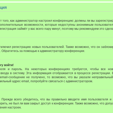
ация
 от того, как администратор настроил конференцию: должны ли вы зарегистр
 дополнительные возможности, которые недоступны анонимным пользовател
 Регистрация займёт у вас всего пару минут, поэтому мы рекомендуем это сдела
лючил регистрацию новых пользователей. Также возможно, что он заблоки
. Обратитесь за помощью к администратору конференции.
гу войти!
теля и пароль. На некоторых конференциях требуется, чтобы все но
входа в систему. Эта информация отображается в процессе регистрации. 
email-сообщение не получено, то возможно, что вы указали неправильный
вильный адрес email, попробуйте связаться с администратором.
 Прежде всего убедитесь, что вы правильно вводите имя пользователя и
рить, не был ли вам закрыт доступ к конференции. Также возможно, что до
ения настроек.