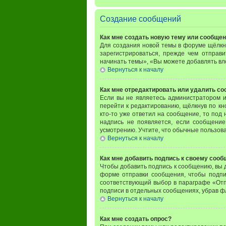
Создание сообщений
Как мне создать новую тему или сообще
Для создания новой темы в форуме щёлкн
зарегистрироваться, прежде чем отправ
начинать темы», «Вы можете добавлять вло
Вернуться к началу
Как мне отредактировать или удалить с
Если вы не являетесь администратором 
перейти к редактированию, щёлкнув по к
кто-то уже ответил на сообщение, то под 
надпись не появляется, если сообщение
усмотрению. Учтите, что обычные пользоват
Вернуться к началу
Как мне добавить подпись к своему соо
Чтобы добавить подпись к сообщению, вы 
форме отправки сообщения, чтобы подпи
соответствующий выбор в параграфе «Отп
подписи в отдельных сообщениях, убрав 
Вернуться к началу
Как мне создать опрос?