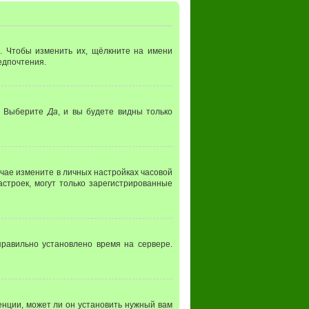
. Чтобы изменить их, щёлкните на имени
редпочтения.
. Выберите
Да
, и вы будете видны только
лучае измените в личных настройках часовой
настроек, могут только зарегистрированные
правильно установлено время на сервере.
нции, может ли он установить нужный вам