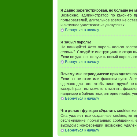
Я давно зарегистрирован, но больше не м
Возможно, администратор по какой-то п
пользователей, длительное время не оста
и активнее участвовать в дискуссиях.
Вернуться к началу
Я забыл пароль!
Не паникуйте! Хотя пароль нельзя восст
пароль?
. Следуйте инструкциям, и скоро 
Если не удалось получить новый пароль, 
Вернуться к началу
Почему мне периодически приходится по
Если вы не отметили флажком пункт
Зап
сделано для того, чтобы никто другой не
каждый раз, вы можете отметить флажк
например в библиотеке, интернет-кафе, уни
Вернуться к началу
Что делает функция «Удалить cookies к
Она удаляет все созданные cookies, кот
отслеживание прочитанных сообщений, 
выходом с конференции, возможно, удален
Вернуться к началу