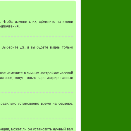
. Чтобы изменить их, щёлкните на имени
редпочтения.
. Выберите
Да
, и вы будете видны только
лучае измените в личных настройках часовой
настроек, могут только зарегистрированные
правильно установлено время на сервере.
нции, может ли он установить нужный вам