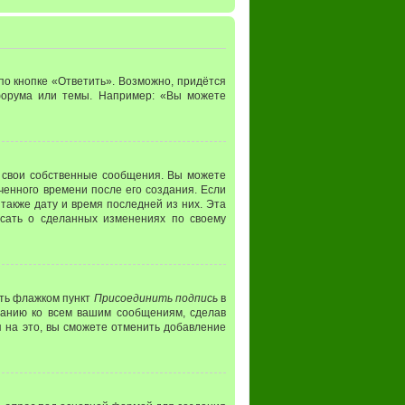
о кнопке «Ответить». Возможно, придётся
 форума или темы. Например: «Вы можете
 свои собственные сообщения. Вы можете
ченного времени после его создания. Если
 также дату и время последней из них. Эта
исать о сделанных изменениях по своему
ить флажком пункт
Присоединить подпись
в
чанию ко всем вашим сообщениям, сделав
 на это, вы сможете отменить добавление