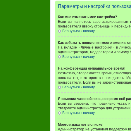
Параметры и настройки пользов
Как мне изменить мои настройки?
Если вы являетесь зарегистрированным 
пользователя вверху страницы и перейдит
Вернуться к началу
Как избежать появления моего имени в с
На вкладке «Личные настройки» в личн
администраторам, модераторам и самому с
Вернуться к началу
На конференции неправильное время!
Возможно, отображается время, относящееся
пояс на тот, в котором вы находитесь: Мо
пользователи. Если вы не зарегистрирован
Вернуться к началу
Я изменил часовой пояс, но время всё р
Если вы уверены, что правильно указали
Уведомите администратора для устранени
Вернуться к началу
Моего языка нет в списке!
Администратор не установил поддержку в