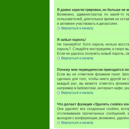
Я давно зарегистрирован, но больше не м
Возможно, администратор по какой-то п
пользователей, длительное время не оста
и активнее участвовать в дискуссиях.
Вернуться к началу
Я забыл пароль!
Не паникуйте! Хотя пароль нельзя восст
пароль?
. Следуйте инструкциям, и скоро 
Если не удалось получить новый пароль, 
Вернуться к началу
Почему мне периодически приходится по
Если вы не отметили флажком пункт
Зап
сделано для того, чтобы никто другой не
каждый раз, вы можете отметить флажк
например в библиотеке, интернет-кафе, уни
Вернуться к началу
Что делает функция «Удалить cookies к
Она удаляет все созданные cookies, кот
отслеживание прочитанных сообщений, 
выходом с конференции, возможно, удален
Вернуться к началу