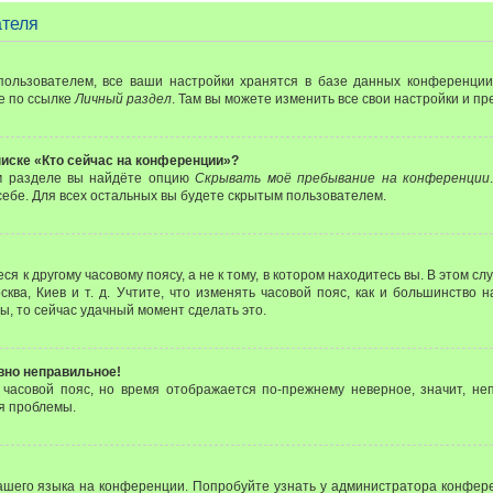
ателя
пользователем, все ваши настройки хранятся в базе данных конференции
е по ссылке
Личный раздел
. Там вы можете изменить все свои настройки и п
писке «Кто сейчас на конференции»?
ом разделе вы найдёте опцию
Скрывать моё пребывание на конференции
ебе. Для всех остальных вы будете скрытым пользователем.
 к другому часовому поясу, а не к тому, в котором находитесь вы. В этом с
сква, Киев и т. д. Учтите, что изменять часовой пояс, как и большинство 
ы, то сейчас удачный момент сделать это.
авно неправильное!
 часовой пояс, но время отображается по-прежнему неверное, значит, не
я проблемы.
ашего языка на конференции. Попробуйте узнать у администратора конфере