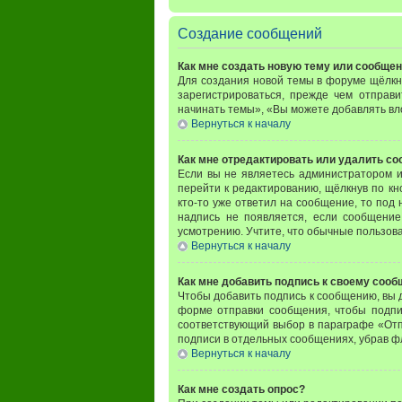
Создание сообщений
Как мне создать новую тему или сообще
Для создания новой темы в форуме щёлкн
зарегистрироваться, прежде чем отправ
начинать темы», «Вы можете добавлять вло
Вернуться к началу
Как мне отредактировать или удалить с
Если вы не являетесь администратором 
перейти к редактированию, щёлкнув по к
кто-то уже ответил на сообщение, то под 
надпись не появляется, если сообщение
усмотрению. Учтите, что обычные пользоват
Вернуться к началу
Как мне добавить подпись к своему соо
Чтобы добавить подпись к сообщению, вы 
форме отправки сообщения, чтобы подпи
соответствующий выбор в параграфе «Отп
подписи в отдельных сообщениях, убрав 
Вернуться к началу
Как мне создать опрос?