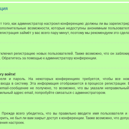
ация
 от того, как администратор настроил конференцию: должны ли вы зарегистр
 дополнительные возможности, которые недоступны анонимным пользовател
 Регистрация займёт у вас всего пару минут, поэтому мы рекомендуем это сдела
лючил регистрацию новых пользователей. Также возможно, что он заблоки
. Обратитесь за помощью к администратору конференции.
гу войти!
теля и пароль. На некоторых конференциях требуется, чтобы все но
входа в систему. Эта информация отображается в процессе регистрации. 
email-сообщение не получено, то возможно, что вы указали неправильный
вильный адрес email, попробуйте связаться с администратором.
 Прежде всего убедитесь, что вы правильно вводите имя пользователя и
рить, не был ли вам закрыт доступ к конференции. Также возможно, что до
ения настроек.