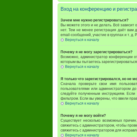
Вход на конференцию и регистр
Зачем мне нужно регистрироваться?
Вы можете этого и не делать. Всё зависит
нет. Тем не менее регистрация даёт вам
email-сообщений, участие в группах и т. д.
Вернуться к началу
Почему я не могу зарегистрироваться?
Возможно, администратор конференции отк
которым вы пытаетесь зарегистрироваться
Вернуться к началу
Я только что зарегистрировался, но не мо
Сначала проверьте свои имя пользова
пользователями или администратором до 
следуйте полученным инструкциям. Если 
фильтром. Если вы уверены, что ввели пра
Вернуться к началу
Почему я не могу войти?
Существует несколько возможных причин.
свяжитесь с администратором, чтобы прове
свяжитесь с администратором для исправл
Вернуться к началу