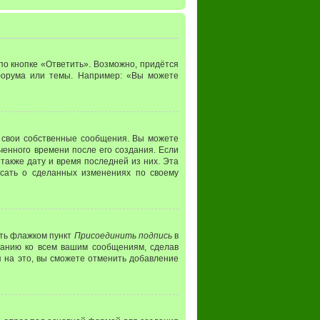
о кнопке «Ответить». Возможно, придётся
 форума или темы. Например: «Вы можете
 свои собственные сообщения. Вы можете
ченного времени после его создания. Если
 также дату и время последней из них. Эта
исать о сделанных изменениях по своему
ить флажком пункт
Присоединить подпись
в
чанию ко всем вашим сообщениям, сделав
 на это, вы сможете отменить добавление