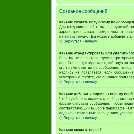
Создание сообщений
Как мне создать новую тему или сообще
Для создания новой темы в форуме щёлкн
зарегистрироваться, прежде чем отправ
начинать темы», «Вы можете добавлять вло
Вернуться к началу
Как мне отредактировать или удалить с
Если вы не являетесь администратором 
перейти к редактированию, щёлкнув по к
кто-то уже ответил на сообщение, то под 
надпись не появляется, если сообщение
усмотрению. Учтите, что обычные пользоват
Вернуться к началу
Как мне добавить подпись к своему соо
Чтобы добавить подпись к сообщению, вы 
форме отправки сообщения, чтобы подпи
соответствующий выбор в параграфе «Отп
подписи в отдельных сообщениях, убрав 
Вернуться к началу
Как мне создать опрос?