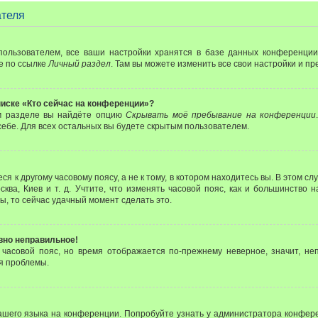
ателя
пользователем, все ваши настройки хранятся в базе данных конференции
е по ссылке
Личный раздел
. Там вы можете изменить все свои настройки и п
писке «Кто сейчас на конференции»?
ом разделе вы найдёте опцию
Скрывать моё пребывание на конференции
ебе. Для всех остальных вы будете скрытым пользователем.
 к другому часовому поясу, а не к тому, в котором находитесь вы. В этом с
сква, Киев и т. д. Учтите, что изменять часовой пояс, как и большинство 
ы, то сейчас удачный момент сделать это.
авно неправильное!
 часовой пояс, но время отображается по-прежнему неверное, значит, не
я проблемы.
ашего языка на конференции. Попробуйте узнать у администратора конфере