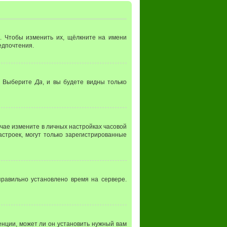
. Чтобы изменить их, щёлкните на имени
редпочтения.
. Выберите
Да
, и вы будете видны только
лучае измените в личных настройках часовой
настроек, могут только зарегистрированные
правильно установлено время на сервере.
нции, может ли он установить нужный вам