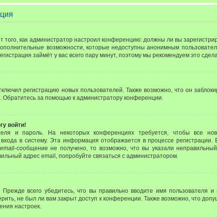
ация
 от того, как администратор настроил конференцию: должны ли вы зарегистр
 дополнительные возможности, которые недоступны анонимным пользовател
 Регистрация займёт у вас всего пару минут, поэтому мы рекомендуем это сдела
лючил регистрацию новых пользователей. Также возможно, что он заблоки
. Обратитесь за помощью к администратору конференции.
гу войти!
теля и пароль. На некоторых конференциях требуется, чтобы все но
входа в систему. Эта информация отображается в процессе регистрации. 
email-сообщение не получено, то возможно, что вы указали неправильный
вильный адрес email, попробуйте связаться с администратором.
 Прежде всего убедитесь, что вы правильно вводите имя пользователя и
рить, не был ли вам закрыт доступ к конференции. Также возможно, что до
ения настроек.