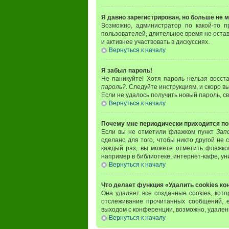
Я давно зарегистрирован, но больше не м
Возможно, администратор по какой-то п
пользователей, длительное время не оста
и активнее участвовать в дискуссиях.
Вернуться к началу
Я забыл пароль!
Не паникуйте! Хотя пароль нельзя восст
пароль?
. Следуйте инструкциям, и скоро 
Если не удалось получить новый пароль, 
Вернуться к началу
Почему мне периодически приходится по
Если вы не отметили флажком пункт
Зап
сделано для того, чтобы никто другой не
каждый раз, вы можете отметить флажк
например в библиотеке, интернет-кафе, уни
Вернуться к началу
Что делает функция «Удалить cookies к
Она удаляет все созданные cookies, кот
отслеживание прочитанных сообщений, 
выходом с конференции, возможно, удален
Вернуться к началу