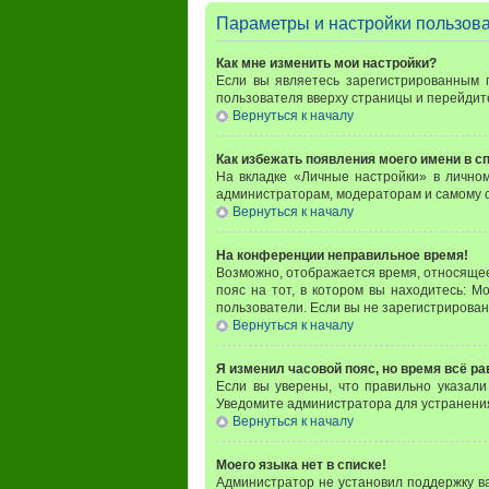
Параметры и настройки пользов
Как мне изменить мои настройки?
Если вы являетесь зарегистрированным 
пользователя вверху страницы и перейдит
Вернуться к началу
Как избежать появления моего имени в с
На вкладке «Личные настройки» в личн
администраторам, модераторам и самому с
Вернуться к началу
На конференции неправильное время!
Возможно, отображается время, относящееся
пояс на тот, в котором вы находитесь: Мо
пользователи. Если вы не зарегистрирован
Вернуться к началу
Я изменил часовой пояс, но время всё р
Если вы уверены, что правильно указали
Уведомите администратора для устранени
Вернуться к началу
Моего языка нет в списке!
Администратор не установил поддержку в