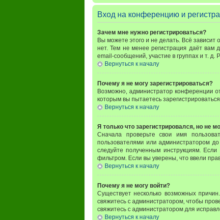
Вход на конференцию и регистр
Зачем мне нужно регистрироваться?
Вы можете этого и не делать. Всё зависит
нет. Тем не менее регистрация даёт вам
email-сообщений, участие в группах и т. д.
Вернуться к началу
Почему я не могу зарегистрироваться?
Возможно, администратор конференции отк
которым вы пытаетесь зарегистрироваться
Вернуться к началу
Я только что зарегистрировался, но не мо
Сначала проверьте свои имя пользова
пользователями или администратором до 
следуйте полученным инструкциям. Если 
фильтром. Если вы уверены, что ввели пра
Вернуться к началу
Почему я не могу войти?
Существует несколько возможных причин.
свяжитесь с администратором, чтобы прове
свяжитесь с администратором для исправл
Вернуться к началу