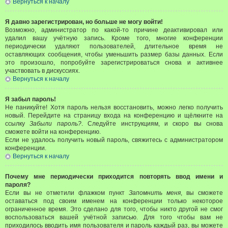
Вернуться к началу
Я давно зарегистрирован, но больше не могу войти!
Возможно, администратор по какой-то причине деактивировал или
удалил вашу учётную запись. Кроме того, многие конференции
периодически удаляют пользователей, длительное время не
оставляющих сообщения, чтобы уменьшить размер базы данных. Если
это произошло, попробуйте зарегистрироваться снова и активнее
участвовать в дискуссиях.
Вернуться к началу
Я забыл пароль!
Не паникуйте! Хотя пароль нельзя восстановить, можно легко получить
новый. Перейдите на страницу входа на конференцию и щёлкните на
ссылку
Забыли пароль?
. Следуйте инструкциям, и скоро вы снова
сможете войти на конференцию.
Если не удалось получить новый пароль, свяжитесь с администратором
конференции.
Вернуться к началу
Почему мне периодически приходится повторять ввод имени и
пароля?
Если вы не отметили флажком пункт
Запомнить меня
, вы сможете
оставаться под своим именем на конференции только некоторое
ограниченное время. Это сделано для того, чтобы никто другой не смог
воспользоваться вашей учётной записью. Для того чтобы вам не
приходилось вводить имя пользователя и пароль каждый раз, вы можете