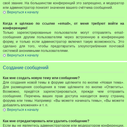
своё звание. На большинстве конференций это запрещено, и модератор
или администратор понизят значение вашего счётчика сообщений.
Вернуться к началу
Когда я щёлкаю по ссылке «email», от меня требуют войти на
конференцию!
Только зарегистрированные пользователи могут отправлять email-
сообщения другим пользователям через встроенную в конференцию
форму, и только если администратор включил такую возможность. Это
сделано для того, чтобы предотвратить злоупотребления почтовой
системой анонимными пользователями.
Вернуться к началу
Создание сообщений
Как мне создать новую тему или сообщение?
Для создания новой темы в форуме щёлкните по кнопке «Новая тема».
Для размещения сообщения в теме щёлкните по кнопке «Ответить».
Возможно, придётся зарегистрироваться, прежде чем отправить
сообщение. Перечень ваших прав доступа находится внизу страниц
форума или темы. Например: «Вы можете начинать темы», «Вы можете
добавлять вложения» и т. п.
Вернуться к началу
Как мне отредактировать или удалить сообщение?
Если вы не являетесь администратором или модератором конференции,