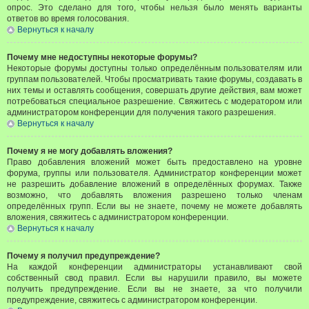
опрос. Это сделано для того, чтобы нельзя было менять варианты
ответов во время голосования.
Вернуться к началу
Почему мне недоступны некоторые форумы?
Некоторые форумы доступны только определённым пользователям или
группам пользователей. Чтобы просматривать такие форумы, создавать в
них темы и оставлять сообщения, совершать другие действия, вам может
потребоваться специальное разрешение. Свяжитесь с модератором или
администратором конференции для получения такого разрешения.
Вернуться к началу
Почему я не могу добавлять вложения?
Право добавления вложений может быть предоставлено на уровне
форума, группы или пользователя. Администратор конференции может
не разрешить добавление вложений в определённых форумах. Также
возможно, что добавлять вложения разрешено только членам
определённых групп. Если вы не знаете, почему не можете добавлять
вложения, свяжитесь с администратором конференции.
Вернуться к началу
Почему я получил предупреждение?
На каждой конференции администраторы устанавливают свой
собственный свод правил. Если вы нарушили правило, вы можете
получить предупреждение. Если вы не знаете, за что получили
предупреждение, свяжитесь с администратором конференции.