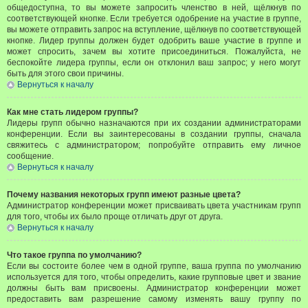
общедоступна, то вы можете запросить членство в ней, щёлкнув по
соответствующей кнопке. Если требуется одобрение на участие в группе,
вы можете отправить запрос на вступление, щёлкнув по соответствующей
кнопке. Лидер группы должен будет одобрить ваше участие в группе и
может спросить, зачем вы хотите присоединиться. Пожалуйста, не
беспокойте лидера группы, если он отклонил ваш запрос; у него могут
быть для этого свои причины.
Вернуться к началу
Как мне стать лидером группы?
Лидеры групп обычно назначаются при их создании администраторами
конференции. Если вы заинтересованы в создании группы, сначала
свяжитесь с администратором; попробуйте отправить ему личное
сообщение.
Вернуться к началу
Почему названия некоторых групп имеют разные цвета?
Администратор конференции может присваивать цвета участникам групп
для того, чтобы их было проще отличать друг от друга.
Вернуться к началу
Что такое группа по умолчанию?
Если вы состоите более чем в одной группе, ваша группа по умолчанию
используется для того, чтобы определить, какие групповые цвет и звание
должны быть вам присвоены. Администратор конференции может
предоставить вам разрешение самому изменять вашу группу по