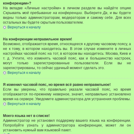
конференции»?
На вкладке «Личные настройки» в личном разделе вы найдёте опцию
Скрывать моё пребывание на конференции
. Выберите
Да
, и вы будете
видны только администраторам, модераторам и самому себе. Для всех
остальных вы будете скрытым пользователем.
Вернуться к началу
На конференции неправильное время!
Возможно, отображается время, относящееся к другому часовому поясу, а
не к тому, в котором находитесь вы. В этом случае измените в личных
настройках часовой пояс на тот, в котором вы находитесь: Москва, Киев и
т. д. Учтите, что изменять часовой пояс, как и большинство настроек,
могут только зарегистрированные пользователи. Если вы не
зарегистрированы, то сейчас удачный момент сделать это.
Вернуться к началу
Я изменил часовой пояс, но время всё равно неправильное!
Если вы уверены, что правильно указали часовой пояс, но время
отображается по-прежнему неверное, значит, неправильно установлено
время на сервере. Уведомите администратора для устранения проблемы.
Вернуться к началу
Моего языка нет в списке!
Администратор не установил поддержку вашего языка на конференции.
Попробуйте узнать у администратора конференции, может ли он
установить нужный вам языковой пакет.