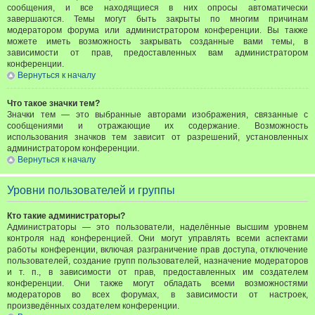
сообщения, и все находящиеся в них опросы автоматически
завершаются. Темы могут быть закрыты по многим причинам
модератором форума или администратором конференции. Вы также
можете иметь возможность закрывать созданные вами темы, в
зависимости от прав, предоставленных вам администратором
конференции.
Вернуться к началу
Что такое значки тем?
Значки тем — это выбранные авторами изображения, связанные с
сообщениями и отражающие их содержание. Возможность
использования значков тем зависит от разрешений, установленных
администратором конференции.
Вернуться к началу
Уровни пользователей и группы
Кто такие администраторы?
Администраторы — это пользователи, наделённые высшим уровнем
контроля над конференцией. Они могут управлять всеми аспектами
работы конференции, включая разграничение прав доступа, отключение
пользователей, создание групп пользователей, назначение модераторов
и т. п., в зависимости от прав, предоставленных им создателем
конференции. Они также могут обладать всеми возможностями
модераторов во всех форумах, в зависимости от настроек,
произведённых создателем конференции.