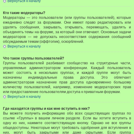
Вернуться к началу
Кто такие модераторы?
Модераторы — это пользователи (или группы пользователей), которые
ежедневно следят за форумами. Они имеют право редактировать или
удалять сообщения, закрывать, открывать, перемещать, удалять и
объединять темы на форуме, за который они отвечают. Основные задачи
модераторов — не допускать несоответствия содержания сообщений
обсуждаемым темам (оффтопик), оскорблений.
Вернуться к началу
Что такое группы пользователей?
Группы пользователей разбивают сообщество на структурные части,
управляемые администратором конференции. Каждый пользователь
может состоять в нескольких группах, и каждой группе могут быть
назначены индивидуальные права доступа. Это облегчает
администраторам назначение прав доступа одновременно большому
количеству пользователей, например, изменение модераторских прав
или предоставление пользователям доступа к приватным форумам.
Вернуться к началу
Где находятся группы и как мне вступить в них?
Вы можете получить информацию обо всех существующих группах по
ссылке «Группы» в вашем личном разделе. Если вы хотите вступить в
одну из них, нажмите соответствующую кнопку. Однако не все группы
общедоступны. Некоторые могут требовать одобрения для вступления в
них, могут быть закрытыми или даже скрытыми. Если группа