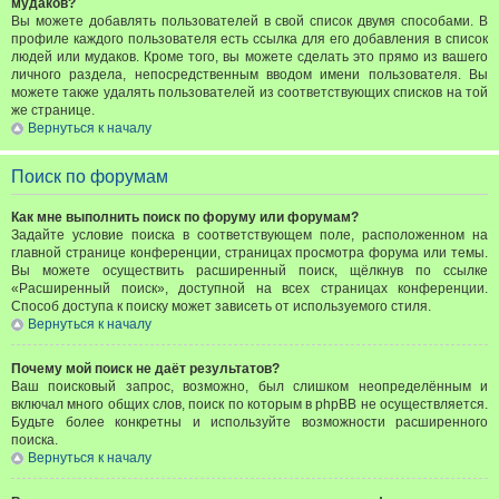
мудаков?
Вы можете добавлять пользователей в свой список двумя способами. В
профиле каждого пользователя есть ссылка для его добавления в список
людей или мудаков. Кроме того, вы можете сделать это прямо из вашего
личного раздела, непосредственным вводом имени пользователя. Вы
можете также удалять пользователей из соответствующих списков на той
же странице.
Вернуться к началу
Поиск по форумам
Как мне выполнить поиск по форуму или форумам?
Задайте условие поиска в соответствующем поле, расположенном на
главной странице конференции, страницах просмотра форума или темы.
Вы можете осуществить расширенный поиск, щёлкнув по ссылке
«Расширенный поиск», доступной на всех страницах конференции.
Способ доступа к поиску может зависеть от используемого стиля.
Вернуться к началу
Почему мой поиск не даёт результатов?
Ваш поисковый запрос, возможно, был слишком неопределённым и
включал много общих слов, поиск по которым в phpBB не осуществляется.
Будьте более конкретны и используйте возможности расширенного
поиска.
Вернуться к началу