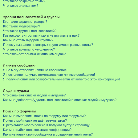
Что такое закрытые темы?
Что такое значки тем?
Уровни пользователей и группы
Кто такие администраторы?
Кто такие модераторы?
Что такое группы пользователей?
Где находятся группы и как мне вступить в них?
Как мне стать лидером группы?
Почему названия некоторых групп имеют разные цвета?
Что такое группа по умолчанию?
Что означает ссылка «Наша команда»?
Личные сообщения
Я не могу отправить личные сообщения!
Я постоянно получаю нежелательные личные сообщения!
Я получил спам или оскорбительный email от кого-то с этой конференции!
Люди и мудаки
Что означают списки людей и мудаков?
Как мне добавлять/удалять пользователей в списках людей и мудаков?
Поиск по форумам
Как мне выполнить поиск по форуму или форумам?
Почему мой поиск не даёт результатов?
В результате моего поиска я получил пустую страницу!
Как мне найти пользователя конференции?
Как мне найти свои сообщения и созданные мной темы?