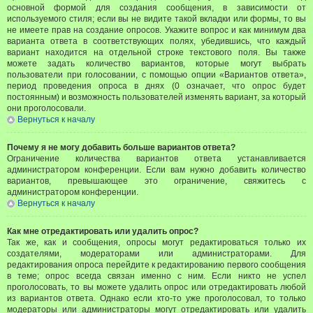
основной формой для создания сообщения, в зависимости от
используемого стиля; если вы не видите такой вкладки или формы, то вы
не имеете прав на создание опросов. Укажите вопрос и как минимум два
варианта ответа в соответствующих полях, убедившись, что каждый
вариант находится на отдельной строке текстового поля. Вы также
можете задать количество вариантов, которые могут выбрать
пользователи при голосовании, с помощью опции «Вариантов ответа»,
период проведения опроса в днях (0 означает, что опрос будет
постоянным) и возможность пользователей изменять вариант, за который
они проголосовали.
Вернуться к началу
Почему я не могу добавить больше вариантов ответа?
Ограничение количества вариантов ответа устанавливается
администратором конференции. Если вам нужно добавить количество
вариантов, превышающее это ограничение, свяжитесь с
администратором конференции.
Вернуться к началу
Как мне отредактировать или удалить опрос?
Так же, как и сообщения, опросы могут редактироваться только их
создателями, модераторами или администраторами. Для
редактирования опроса перейдите к редактированию первого сообщения
в теме; опрос всегда связан именно с ним. Если никто не успел
проголосовать, то вы можете удалить опрос или отредактировать любой
из вариантов ответа. Однако если кто-то уже проголосовал, то только
модераторы или администраторы могут отредактировать или удалить