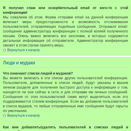
Я получил спам или оскорбительный email от кого-то с этой
конференции!
Мы сожалеем об этом. Форма отправки email на данной конференции
включает меры предосторожности и возможность отслеживания
пользователей, отправляющих подобные сообщения. Отправьте email-
сообщение администратору конференции с полной копией полученного
письма. Очень важно включить все заголовки, в которых содержится
детальная информация об отправителе. Администратор конференции
сможет в этом случае принять меры.
Вернуться к началу
Люди и мудаки
Что означают списки людей и мудаков?
Вы можете включать в эти списки других пользователей конференции.
Пользователи, добавленные в список людей, будут указаны в вашем
личном разделе для получения быстрого доступа к информации о том,
находятся ли они сейчас в сети, и для отправки им личных сообщений.
Сообщения от этих пользователей также могут выделяться, если это
поддерживается стилем конференции. Если вы добавили пользователей
в список мудаков, то любые отправленные ими сообщения будут скрыты
по умолчанию.
Вернуться к началу
Как мне добавлять/удалять пользователей в списках людей и