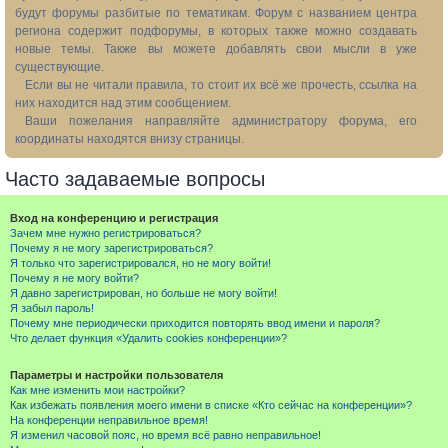
будут форумы разбитые по тематикам. Форум с названием центра
региона содержит подфорумы, в которых также можно создавать
новые темы. Также вы можете добавлять свои мысли в уже
существующие.
Если вы не читали правила, то стоит их всё же прочесть, ссылка на
них находится над этим сообщением.
Ваши пожелания направляйте администратору форума, его
координаты находятся внизу страницы.
Часто задаваемые вопросы
Вход на конференцию и регистрация
Зачем мне нужно регистрироваться?
Почему я не могу зарегистрироваться?
Я только что зарегистрировался, но не могу войти!
Почему я не могу войти?
Я давно зарегистрирован, но больше не могу войти!
Я забыл пароль!
Почему мне периодически приходится повторять ввод имени и пароля?
Что делает функция «Удалить cookies конференции»?
Параметры и настройки пользователя
Как мне изменить мои настройки?
Как избежать появления моего имени в списке «Кто сейчас на конференции»?
На конференции неправильное время!
Я изменил часовой пояс, но время всё равно неправильное!