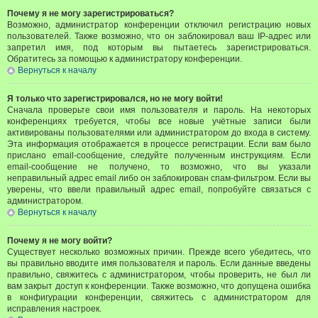
Почему я не могу зарегистрироваться?
Возможно, администратор конференции отключил регистрацию новых
пользователей. Также возможно, что он заблокировал ваш IP-адрес или
запретил имя, под которым вы пытаетесь зарегистрироваться.
Обратитесь за помощью к администратору конференции.
Вернуться к началу
Я только что зарегистрировался, но не могу войти!
Сначала проверьте свои имя пользователя и пароль. На некоторых
конференциях требуется, чтобы все новые учётные записи были
активированы пользователями или администратором до входа в систему.
Эта информация отображается в процессе регистрации. Если вам было
прислано email-сообщение, следуйте полученным инструкциям. Если
email-сообщение не получено, то возможно, что вы указали
неправильный адрес email либо он заблокирован спам-фильтром. Если вы
уверены, что ввели правильный адрес email, попробуйте связаться с
администратором.
Вернуться к началу
Почему я не могу войти?
Существует несколько возможных причин. Прежде всего убедитесь, что
вы правильно вводите имя пользователя и пароль. Если данные введены
правильно, свяжитесь с администратором, чтобы проверить, не был ли
вам закрыт доступ к конференции. Также возможно, что допущена ошибка
в конфигурации конференции, свяжитесь с администратором для
исправления настроек.