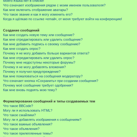
Моего языка нет в списке!
Что означают изображения рядом с моим именем пользователя?
Как мне включить отображение аватары?
Что такое звание и как я могу изменить его?
Когда я щёлкаю по ссылке «email», от меня требуют войти на конференцию!
Создание сообщений
Как мне создать новую тему или сообщение?
Как мне отредактировать или удалить сообщение?
Как мне добавить подпись к своему сообщению?
Как мне создать опрос?
Почему я не могу добавить больше вариантов ответа?
Как мне отредактировать или удалить опрос?
Почему мне недоступны некоторые форумы?
Почему я не могу добавлять вложения?
Почему я получил предупреждение?
Как мне пожаловаться на сообщения модератору?
Что означает кнопка «Сохранить» при создании сообщения?
Почему моё сообщение требует одобрения?
Как мне вновь поднять мою тему?
Форматирование сообщений и типы создаваемых тем
Что такое BBCode?
Могу ли я использовать HTML?
Что такое смайлики?
Могу ли я добавлять изображения к сообщениям?
Что такое важные объявления?
Что такое объявления?
Что такое прилепленные темы?