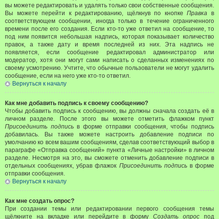
вы можете редактировать и удалять только свои собственные сообщения.
Вы можете перейти к редактированию, щёлкнув по кнопке
Правка
в
соответствующем сообщении, иногда только в течение ограниченного
времени после его создания. Если кто-то уже ответил на сообщение, то
под ним появится небольшая надпись, которая показывает количество
правок, а также дату и время последней из них. Эта надпись не
появляется, если сообщение редактировал администратор или
модератор, хотя они могут сами написать о сделанных изменениях по
своему усмотрению. Учтите, что обычные пользователи не могут удалить
сообщение, если на него уже кто-то ответил.
Вернуться к началу
Как мне добавить подпись к своему сообщению?
Чтобы добавить подпись к сообщению, вы должны сначала создать её в
личном разделе. После этого вы можете отметить флажком пункт
Присоединить подпись
в форме отправки сообщения, чтобы подпись
добавилась. Вы также можете настроить добавление подписи по
умолчанию ко всем вашим сообщениям, сделав соответствующий выбор в
параграфе «Отправка сообщений» пункта «Личные настройки» в личном
разделе. Несмотря на это, вы сможете отменить добавление подписи в
отдельных сообщениях, убрав флажок
Присоединить подпись
в форме
отправки сообщения.
Вернуться к началу
Как мне создать опрос?
При создании темы или редактировании первого сообщения темы
щёлкните на вкладке или перейдите в форму
Создать опрос
под