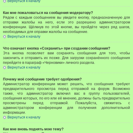
Вернуться к началу
Как мне пожаловаться на сообщения модератору?
Рядом с каждым сообщением вы увидите кнопку, предназначенную для
отправки жалобы на него, если это разрешено администратором
конференции. Щёлкнув по этой кнопке, вы пройдёте через ряд шагов,
необходимых для оправки жалобы на сообщение.
Вернуться к началу
Что означает кнопка «Сохранить» при создании сообщения?
Эта кнопка позволяет вам сохранять сообщения для того, чтобы
закончить и отправить их позже. Для загрузки сохранённого сообщения
перейдите в параграф «Черновики» личного раздела.
Вернуться к началу
Почему моё сообщение требует одобрения?
Администратор конференции может решить, что сообщения требуют
предварительного просмотра перед отправкой на форум. Возможно
также, что администратор включил вас в группу пользователей,
сообщения которых, по его или её мнению, должны быть предварительно
просмотрены перед отправкой. Пожалуйста, свяжитесь с
администратором конференции для получения дополнительной
информации.
Вернуться к началу
Как мне вновь поднять мою тему?