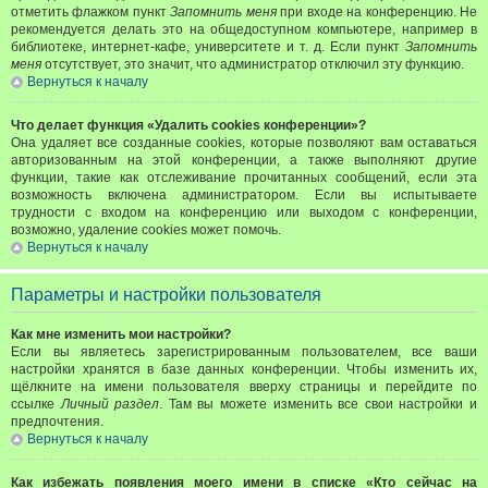
отметить флажком пункт
Запомнить меня
при входе на конференцию. Не
рекомендуется делать это на общедоступном компьютере, например в
библиотеке, интернет-кафе, университете и т. д. Если пункт
Запомнить
меня
отсутствует, это значит, что администратор отключил эту функцию.
Вернуться к началу
Что делает функция «Удалить cookies конференции»?
Она удаляет все созданные cookies, которые позволяют вам оставаться
авторизованным на этой конференции, а также выполняют другие
функции, такие как отслеживание прочитанных сообщений, если эта
возможность включена администратором. Если вы испытываете
трудности с входом на конференцию или выходом с конференции,
возможно, удаление cookies может помочь.
Вернуться к началу
Параметры и настройки пользователя
Как мне изменить мои настройки?
Если вы являетесь зарегистрированным пользователем, все ваши
настройки хранятся в базе данных конференции. Чтобы изменить их,
щёлкните на имени пользователя вверху страницы и перейдите по
ссылке
Личный раздел
. Там вы можете изменить все свои настройки и
предпочтения.
Вернуться к началу
Как избежать появления моего имени в списке «Кто сейчас на