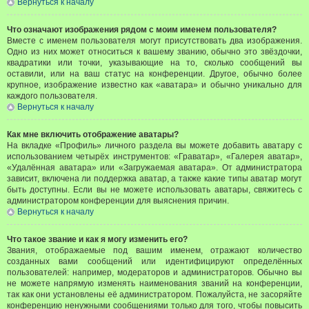
Вернуться к началу
Что означают изображения рядом с моим именем пользователя?
Вместе с именем пользователя могут присутствовать два изображения.
Одно из них может относиться к вашему званию, обычно это звёздочки,
квадратики или точки, указывающие на то, сколько сообщений вы
оставили, или на ваш статус на конференции. Другое, обычно более
крупное, изображение известно как «аватара» и обычно уникально для
каждого пользователя.
Вернуться к началу
Как мне включить отображение аватары?
На вкладке «Профиль» личного раздела вы можете добавить аватару с
использованием четырёх инструментов: «Граватар», «Галерея аватар»,
«Удалённая аватара» или «Загружаемая аватара». От администратора
зависит, включена ли поддержка аватар, а также какие типы аватар могут
быть доступны. Если вы не можете использовать аватары, свяжитесь с
администратором конференции для выяснения причин.
Вернуться к началу
Что такое звание и как я могу изменить его?
Звания, отображаемые под вашим именем, отражают количество
созданных вами сообщений или идентифицируют определённых
пользователей: например, модераторов и администраторов. Обычно вы
не можете напрямую изменять наименования званий на конференции,
так как они установлены её администратором. Пожалуйста, не засоряйте
конференцию ненужными сообщениями только для того, чтобы повысить