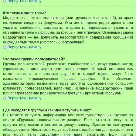
Вернуться к началу
Кто такие модераторы?
Модераторы — это пользователи (или группы пользователей), которые
ежедневно следят за форумами. Они имеют право редактировать или
удалять сообщения, закрывать, открывать, перемещать, удалять и
объединять темы на форуме, за который они отвечают. Основные задачи
модераторов — не допускать несоответствия содержания сообщений
обсуждаемым темам (оффтопик), оскорблений.
Вернуться к началу
Что такое группы пользователей?
Группы пользователей разбивают сообщество на структурные части,
управляемые администратором конференции. Каждый пользователь
может состоять в нескольких группах, и каждой группе могут быть
назначены индивидуальные права доступа. Это облегчает
администраторам назначение прав доступа одновременно большому
количеству пользователей, например, изменение модераторских прав
или предоставление пользователям доступа к приватным форумам.
Вернуться к началу
Где находятся группы и как мне вступить в них?
Вы можете получить информацию обо всех существующих группах по
ссылке «Группы» в вашем личном разделе. Если вы хотите вступить в
одну из них, нажмите соответствующую кнопку. Однако не все группы
общедоступны. Некоторые могут требовать одобрения для вступления в
них, могут быть закрытыми или даже скрытыми. Если группа