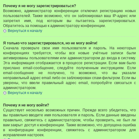
Почему я не могу зарегистрироваться?
Возможно, администратор конференции отключил регистрацию новых
пользователей. Также возможно, что он заблокировал ваш IP-адрес или
запретил имя, под которым вы пытаетесь зарегистрироваться.
Обратитесь за помощью к администратору конференции.
Вернуться к началу
Я только что зарегистрировался, но не могу войти!
Сначала проверьте свои имя пользователя и пароль. На некоторых
конференциях требуется, чтобы все новые учётные записи были
активированы пользователями или администратором до входа в систему.
Эта информация отображается в процессе регистрации. Если вам было
прислано email-сообщение, следуйте полученным инструкциям. Если
email-сообщение не получено, то возможно, что вы указали
неправильный адрес email либо он заблокирован спам-фильтром. Если вы
уверены, что ввели правильный адрес email, попробуйте связаться с
администратором.
Вернуться к началу
Почему я не могу войти?
Существует несколько возможных причин. Прежде всего убедитесь, что
вы правильно вводите имя пользователя и пароль. Если данные введены
правильно, свяжитесь с администратором, чтобы проверить, не был ли
вам закрыт доступ к конференции. Также возможно, что допущена ошибка
в конфигурации конференции, свяжитесь с администратором для
исправления настроек.