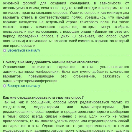
основной формой для создания сообщения, в зависимости от
используемого стиля; если вы не видите такой вкладки или формы, то вы
не имеете прав на создание опросов. Укажите вопрос и как минимум два
варианта ответа в соответствующих полях, убедившись, что каждый
вариант находится на отдельной строке текстового поля. Вы также
можете задать количество вариантов, которые могут выбрать
пользователи при голосовании, с помощью опции «Вариантов ответа»,
период проведения опроса в днях (0 означает, что опрос будет
постоянным) и возможность пользователей изменять вариант, за который
они проголосовали.
Вернуться к началу
Почему я не могу добавить больше вариантов ответа?
Ограничение количества вариантов ответа устанавливается
администратором конференции. Если вам нужно добавить количество
вариантов, превышающее это ограничение, свяжитесь с
администратором конференции.
Вернуться к началу
Как мне отредактировать или удалить опрос?
Так же, как и сообщения, опросы могут редактироваться только их
создателями, модераторами или администраторами. Для
редактирования опроса перейдите к редактированию первого сообщения
в теме; опрос всегда связан именно с ним. Если никто не успел
проголосовать, то вы можете удалить опрос или отредактировать любой
из вариантов ответа. Однако если кто-то уже проголосовал, то только
модераторы или администраторы могут отредактировать или удалить