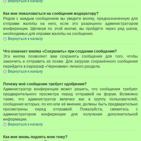
Вернуться к началу
Как мне пожаловаться на сообщения модератору?
Рядом с каждым сообщением вы увидите кнопку, предназначенную для
отправки жалобы на него, если это разрешено администратором
конференции. Щёлкнув по этой кнопке, вы пройдёте через ряд шагов,
необходимых для оправки жалобы на сообщение.
Вернуться к началу
Что означает кнопка «Сохранить» при создании сообщения?
Эта кнопка позволяет вам сохранять сообщения для того, чтобы
закончить и отправить их позже. Для загрузки сохранённого сообщения
перейдите в параграф «Черновики» личного раздела.
Вернуться к началу
Почему моё сообщение требует одобрения?
Администратор конференции может решить, что сообщения требуют
предварительного просмотра перед отправкой на форум. Возможно
также, что администратор включил вас в группу пользователей,
сообщения которых, по его или её мнению, должны быть предварительно
просмотрены перед отправкой. Пожалуйста, свяжитесь с
администратором конференции для получения дополнительной
информации.
Вернуться к началу
Как мне вновь поднять мою тему?