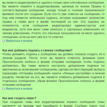
вы можете редактировать и удалять только свои собственные сообщения.
Вы можете перейти к редактированию, щёлкнув по кнопке
Правка
в
соответствующем сообщении, иногда только в течение ограниченного
времени после его создания. Если кто-то уже ответил на сообщение, то
под ним появится небольшая надпись, которая показывает количество
правок, а также дату и время последней из них. Эта надпись не
появляется, если сообщение редактировал администратор или
модератор, хотя они могут сами написать о сделанных изменениях по
своему усмотрению. Учтите, что обычные пользователи не могут удалить
сообщение, если на него уже кто-то ответил.
Вернуться к началу
Как мне добавить подпись к своему сообщению?
Чтобы добавить подпись к сообщению, вы должны сначала создать её в
личном разделе. После этого вы можете отметить флажком пункт
Присоединить подпись
в форме отправки сообщения, чтобы подпись
добавилась. Вы также можете настроить добавление подписи по
умолчанию ко всем вашим сообщениям, сделав соответствующий выбор в
параграфе «Отправка сообщений» пункта «Личные настройки» в личном
разделе. Несмотря на это, вы сможете отменить добавление подписи в
отдельных сообщениях, убрав флажок
Присоединить подпись
в форме
отправки сообщения.
Вернуться к началу
Как мне создать опрос?
При создании темы или редактировании первого сообщения темы
щёлкните на вкладке или перейдите в форму
Создать опрос
под