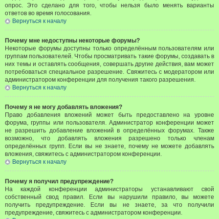
опрос. Это сделано для того, чтобы нельзя было менять варианты
ответов во время голосования.
Вернуться к началу
Почему мне недоступны некоторые форумы?
Некоторые форумы доступны только определённым пользователям или
группам пользователей. Чтобы просматривать такие форумы, создавать в
них темы и оставлять сообщения, совершать другие действия, вам может
потребоваться специальное разрешение. Свяжитесь с модератором или
администратором конференции для получения такого разрешения.
Вернуться к началу
Почему я не могу добавлять вложения?
Право добавления вложений может быть предоставлено на уровне
форума, группы или пользователя. Администратор конференции может
не разрешить добавление вложений в определённых форумах. Также
возможно, что добавлять вложения разрешено только членам
определённых групп. Если вы не знаете, почему не можете добавлять
вложения, свяжитесь с администратором конференции.
Вернуться к началу
Почему я получил предупреждение?
На каждой конференции администраторы устанавливают свой
собственный свод правил. Если вы нарушили правило, вы можете
получить предупреждение. Если вы не знаете, за что получили
предупреждение, свяжитесь с администратором конференции.