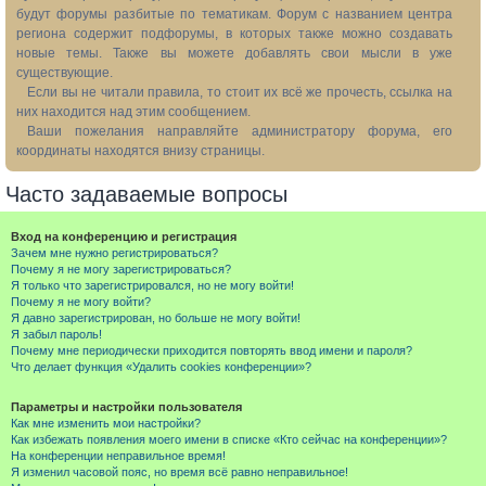
будут форумы разбитые по тематикам. Форум с названием центра
региона содержит подфорумы, в которых также можно создавать
новые темы. Также вы можете добавлять свои мысли в уже
существующие.
Если вы не читали правила, то стоит их всё же прочесть, ссылка на
них находится над этим сообщением.
Ваши пожелания направляйте администратору форума, его
координаты находятся внизу страницы.
Часто задаваемые вопросы
Вход на конференцию и регистрация
Зачем мне нужно регистрироваться?
Почему я не могу зарегистрироваться?
Я только что зарегистрировался, но не могу войти!
Почему я не могу войти?
Я давно зарегистрирован, но больше не могу войти!
Я забыл пароль!
Почему мне периодически приходится повторять ввод имени и пароля?
Что делает функция «Удалить cookies конференции»?
Параметры и настройки пользователя
Как мне изменить мои настройки?
Как избежать появления моего имени в списке «Кто сейчас на конференции»?
На конференции неправильное время!
Я изменил часовой пояс, но время всё равно неправильное!