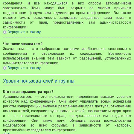
сообщения, и все находящиеся в них опросы автоматически
завершаются. Темы могут быть закрыты по многим причинам
модератором форума или администратором конференции. Вы также
можете иметь возможность закрывать созданные вами темы, в
зависимости от прав, предоставленных вам администратором
конференции.
Вернуться к началу
Что такое значки тем?
Значки тем — это выбранные авторами изображения, связанные с
сообщениями и отражающие их содержание. Возможность
использования значков тем зависит от разрешений, установленных
администратором конференции.
Вернуться к началу
Уровни пользователей и группы
Кто такие администраторы?
Администраторы — это пользователи, наделённые высшим уровнем
контроля над конференцией. Они могут управлять всеми аспектами
работы конференции, включая разграничение прав доступа, отключение
пользователей, создание групп пользователей, назначение модераторов
и т. п., в зависимости от прав, предоставленных им создателем
конференции. Они также могут обладать всеми возможностями
модераторов во всех форумах, в зависимости от настроек,
произведённых создателем конференции.