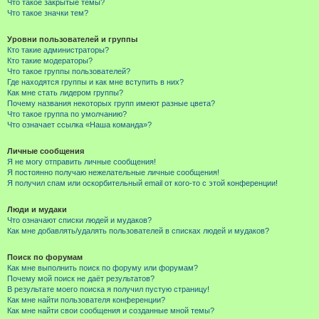
Что такое закрытые темы?
Что такое значки тем?
Уровни пользователей и группы
Кто такие администраторы?
Кто такие модераторы?
Что такое группы пользователей?
Где находятся группы и как мне вступить в них?
Как мне стать лидером группы?
Почему названия некоторых групп имеют разные цвета?
Что такое группа по умолчанию?
Что означает ссылка «Наша команда»?
Личные сообщения
Я не могу отправить личные сообщения!
Я постоянно получаю нежелательные личные сообщения!
Я получил спам или оскорбительный email от кого-то с этой конференции!
Люди и мудаки
Что означают списки людей и мудаков?
Как мне добавлять/удалять пользователей в списках людей и мудаков?
Поиск по форумам
Как мне выполнить поиск по форуму или форумам?
Почему мой поиск не даёт результатов?
В результате моего поиска я получил пустую страницу!
Как мне найти пользователя конференции?
Как мне найти свои сообщения и созданные мной темы?