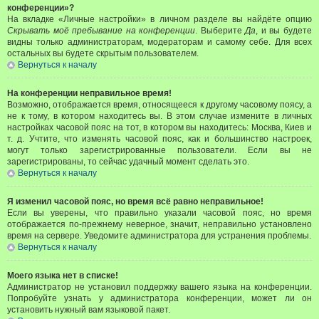
конференции»?
На вкладке «Личные настройки» в личном разделе вы найдёте опцию
Скрывать моё пребывание на конференции
. Выберите
Да
, и вы будете
видны только администраторам, модераторам и самому себе. Для всех
остальных вы будете скрытым пользователем.
Вернуться к началу
На конференции неправильное время!
Возможно, отображается время, относящееся к другому часовому поясу, а
не к тому, в котором находитесь вы. В этом случае измените в личных
настройках часовой пояс на тот, в котором вы находитесь: Москва, Киев и
т. д. Учтите, что изменять часовой пояс, как и большинство настроек,
могут только зарегистрированные пользователи. Если вы не
зарегистрированы, то сейчас удачный момент сделать это.
Вернуться к началу
Я изменил часовой пояс, но время всё равно неправильное!
Если вы уверены, что правильно указали часовой пояс, но время
отображается по-прежнему неверное, значит, неправильно установлено
время на сервере. Уведомите администратора для устранения проблемы.
Вернуться к началу
Моего языка нет в списке!
Администратор не установил поддержку вашего языка на конференции.
Попробуйте узнать у администратора конференции, может ли он
установить нужный вам языковой пакет.