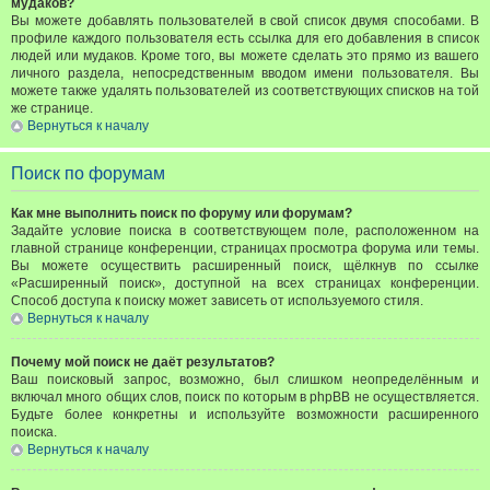
мудаков?
Вы можете добавлять пользователей в свой список двумя способами. В
профиле каждого пользователя есть ссылка для его добавления в список
людей или мудаков. Кроме того, вы можете сделать это прямо из вашего
личного раздела, непосредственным вводом имени пользователя. Вы
можете также удалять пользователей из соответствующих списков на той
же странице.
Вернуться к началу
Поиск по форумам
Как мне выполнить поиск по форуму или форумам?
Задайте условие поиска в соответствующем поле, расположенном на
главной странице конференции, страницах просмотра форума или темы.
Вы можете осуществить расширенный поиск, щёлкнув по ссылке
«Расширенный поиск», доступной на всех страницах конференции.
Способ доступа к поиску может зависеть от используемого стиля.
Вернуться к началу
Почему мой поиск не даёт результатов?
Ваш поисковый запрос, возможно, был слишком неопределённым и
включал много общих слов, поиск по которым в phpBB не осуществляется.
Будьте более конкретны и используйте возможности расширенного
поиска.
Вернуться к началу