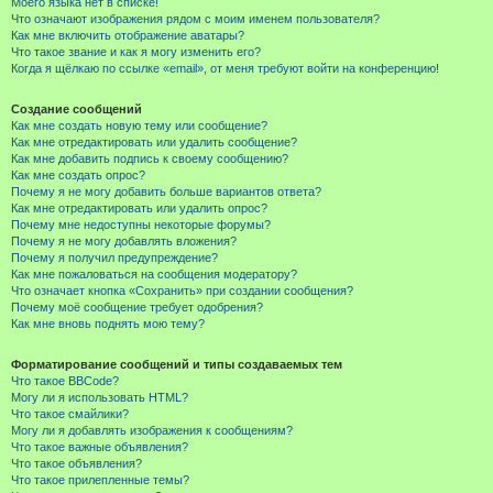
Моего языка нет в списке!
Что означают изображения рядом с моим именем пользователя?
Как мне включить отображение аватары?
Что такое звание и как я могу изменить его?
Когда я щёлкаю по ссылке «email», от меня требуют войти на конференцию!
Создание сообщений
Как мне создать новую тему или сообщение?
Как мне отредактировать или удалить сообщение?
Как мне добавить подпись к своему сообщению?
Как мне создать опрос?
Почему я не могу добавить больше вариантов ответа?
Как мне отредактировать или удалить опрос?
Почему мне недоступны некоторые форумы?
Почему я не могу добавлять вложения?
Почему я получил предупреждение?
Как мне пожаловаться на сообщения модератору?
Что означает кнопка «Сохранить» при создании сообщения?
Почему моё сообщение требует одобрения?
Как мне вновь поднять мою тему?
Форматирование сообщений и типы создаваемых тем
Что такое BBCode?
Могу ли я использовать HTML?
Что такое смайлики?
Могу ли я добавлять изображения к сообщениям?
Что такое важные объявления?
Что такое объявления?
Что такое прилепленные темы?