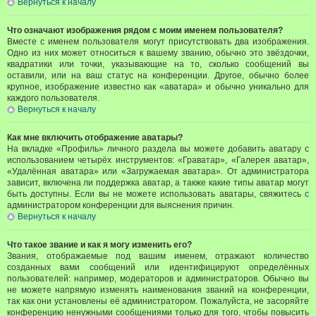
Вернуться к началу
Что означают изображения рядом с моим именем пользователя?
Вместе с именем пользователя могут присутствовать два изображения.
Одно из них может относиться к вашему званию, обычно это звёздочки,
квадратики или точки, указывающие на то, сколько сообщений вы
оставили, или на ваш статус на конференции. Другое, обычно более
крупное, изображение известно как «аватара» и обычно уникально для
каждого пользователя.
Вернуться к началу
Как мне включить отображение аватары?
На вкладке «Профиль» личного раздела вы можете добавить аватару с
использованием четырёх инструментов: «Граватар», «Галерея аватар»,
«Удалённая аватара» или «Загружаемая аватара». От администратора
зависит, включена ли поддержка аватар, а также какие типы аватар могут
быть доступны. Если вы не можете использовать аватары, свяжитесь с
администратором конференции для выяснения причин.
Вернуться к началу
Что такое звание и как я могу изменить его?
Звания, отображаемые под вашим именем, отражают количество
созданных вами сообщений или идентифицируют определённых
пользователей: например, модераторов и администраторов. Обычно вы
не можете напрямую изменять наименования званий на конференции,
так как они установлены её администратором. Пожалуйста, не засоряйте
конференцию ненужными сообщениями только для того, чтобы повысить