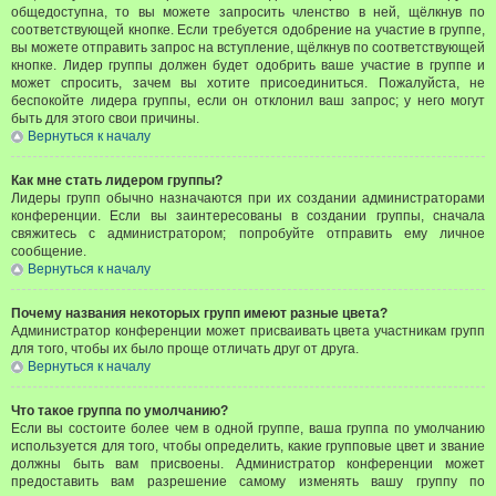
общедоступна, то вы можете запросить членство в ней, щёлкнув по
соответствующей кнопке. Если требуется одобрение на участие в группе,
вы можете отправить запрос на вступление, щёлкнув по соответствующей
кнопке. Лидер группы должен будет одобрить ваше участие в группе и
может спросить, зачем вы хотите присоединиться. Пожалуйста, не
беспокойте лидера группы, если он отклонил ваш запрос; у него могут
быть для этого свои причины.
Вернуться к началу
Как мне стать лидером группы?
Лидеры групп обычно назначаются при их создании администраторами
конференции. Если вы заинтересованы в создании группы, сначала
свяжитесь с администратором; попробуйте отправить ему личное
сообщение.
Вернуться к началу
Почему названия некоторых групп имеют разные цвета?
Администратор конференции может присваивать цвета участникам групп
для того, чтобы их было проще отличать друг от друга.
Вернуться к началу
Что такое группа по умолчанию?
Если вы состоите более чем в одной группе, ваша группа по умолчанию
используется для того, чтобы определить, какие групповые цвет и звание
должны быть вам присвоены. Администратор конференции может
предоставить вам разрешение самому изменять вашу группу по