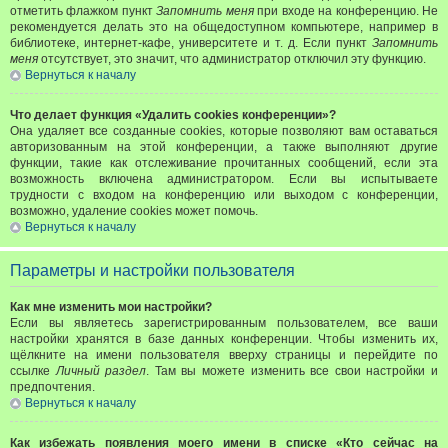
отметить флажком пункт
Запомнить меня
при входе на конференцию. Не
рекомендуется делать это на общедоступном компьютере, например в
библиотеке, интернет-кафе, университете и т. д. Если пункт
Запомнить
меня
отсутствует, это значит, что администратор отключил эту функцию.
Вернуться к началу
Что делает функция «Удалить cookies конференции»?
Она удаляет все созданные cookies, которые позволяют вам оставаться
авторизованным на этой конференции, а также выполняют другие
функции, такие как отслеживание прочитанных сообщений, если эта
возможность включена администратором. Если вы испытываете
трудности с входом на конференцию или выходом с конференции,
возможно, удаление cookies может помочь.
Вернуться к началу
Параметры и настройки пользователя
Как мне изменить мои настройки?
Если вы являетесь зарегистрированным пользователем, все ваши
настройки хранятся в базе данных конференции. Чтобы изменить их,
щёлкните на имени пользователя вверху страницы и перейдите по
ссылке
Личный раздел
. Там вы можете изменить все свои настройки и
предпочтения.
Вернуться к началу
Как избежать появления моего имени в списке «Кто сейчас на