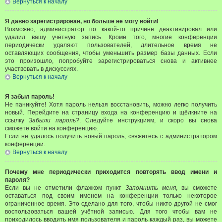
Вернуться к началу
Я давно зарегистрирован, но больше не могу войти!
Возможно, администратор по какой-то причине деактивировал или
удалил вашу учётную запись. Кроме того, многие конференции
периодически удаляют пользователей, длительное время не
оставляющих сообщения, чтобы уменьшить размер базы данных. Если
это произошло, попробуйте зарегистрироваться снова и активнее
участвовать в дискуссиях.
Вернуться к началу
Я забыл пароль!
Не паникуйте! Хотя пароль нельзя восстановить, можно легко получить
новый. Перейдите на страницу входа на конференцию и щёлкните на
ссылку
Забыли пароль?
. Следуйте инструкциям, и скоро вы снова
сможете войти на конференцию.
Если не удалось получить новый пароль, свяжитесь с администратором
конференции.
Вернуться к началу
Почему мне периодически приходится повторять ввод имени и
пароля?
Если вы не отметили флажком пункт
Запомнить меня
, вы сможете
оставаться под своим именем на конференции только некоторое
ограниченное время. Это сделано для того, чтобы никто другой не смог
воспользоваться вашей учётной записью. Для того чтобы вам не
приходилось вводить имя пользователя и пароль каждый раз, вы можете