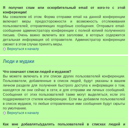
Я получил спам или оскорбительный email от кого-то с этой
конференции!
Мы сожалеем об этом. Форма отправки email на данной конференции
включает меры предосторожности и возможность отслеживания
пользователей, отправляющих подобные сообщения. Отправьте email-
сообщение администратору конференции с полной копией полученного
письма. Очень важно включить все заголовки, в которых содержится
детальная информация об отправителе. Администратор конференции
сможет в этом случае принять меры.
Вернуться к началу
Люди и мудаки
Что означают списки людей и мудаков?
Вы можете включать в эти списки других пользователей конференции.
Пользователи, добавленные в список людей, будут указаны в вашем
личном разделе для получения быстрого доступа к информации о том,
находятся ли они сейчас в сети, и для отправки им личных сообщений.
Сообщения от этих пользователей также могут выделяться, если это
поддерживается стилем конференции. Если вы добавили пользователей
в список мудаков, то любые отправленные ими сообщения будут скрыты
по умолчанию.
Вернуться к началу
Как мне добавлять/удалять пользователей в списках людей и