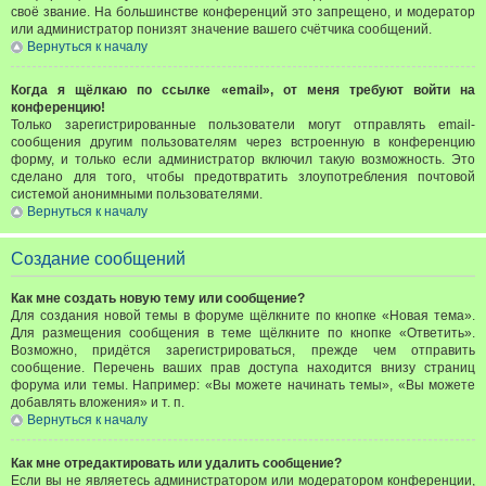
своё звание. На большинстве конференций это запрещено, и модератор
или администратор понизят значение вашего счётчика сообщений.
Вернуться к началу
Когда я щёлкаю по ссылке «email», от меня требуют войти на
конференцию!
Только зарегистрированные пользователи могут отправлять email-
сообщения другим пользователям через встроенную в конференцию
форму, и только если администратор включил такую возможность. Это
сделано для того, чтобы предотвратить злоупотребления почтовой
системой анонимными пользователями.
Вернуться к началу
Создание сообщений
Как мне создать новую тему или сообщение?
Для создания новой темы в форуме щёлкните по кнопке «Новая тема».
Для размещения сообщения в теме щёлкните по кнопке «Ответить».
Возможно, придётся зарегистрироваться, прежде чем отправить
сообщение. Перечень ваших прав доступа находится внизу страниц
форума или темы. Например: «Вы можете начинать темы», «Вы можете
добавлять вложения» и т. п.
Вернуться к началу
Как мне отредактировать или удалить сообщение?
Если вы не являетесь администратором или модератором конференции,