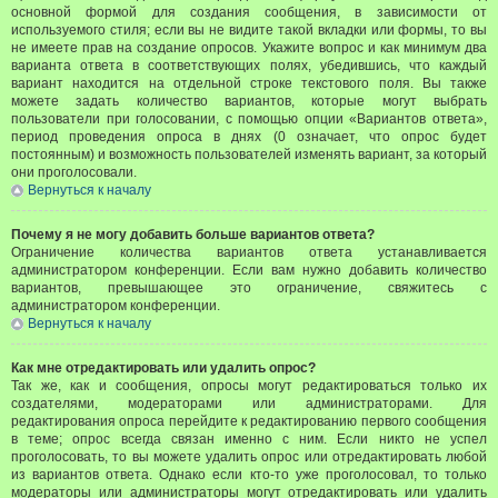
основной формой для создания сообщения, в зависимости от
используемого стиля; если вы не видите такой вкладки или формы, то вы
не имеете прав на создание опросов. Укажите вопрос и как минимум два
варианта ответа в соответствующих полях, убедившись, что каждый
вариант находится на отдельной строке текстового поля. Вы также
можете задать количество вариантов, которые могут выбрать
пользователи при голосовании, с помощью опции «Вариантов ответа»,
период проведения опроса в днях (0 означает, что опрос будет
постоянным) и возможность пользователей изменять вариант, за который
они проголосовали.
Вернуться к началу
Почему я не могу добавить больше вариантов ответа?
Ограничение количества вариантов ответа устанавливается
администратором конференции. Если вам нужно добавить количество
вариантов, превышающее это ограничение, свяжитесь с
администратором конференции.
Вернуться к началу
Как мне отредактировать или удалить опрос?
Так же, как и сообщения, опросы могут редактироваться только их
создателями, модераторами или администраторами. Для
редактирования опроса перейдите к редактированию первого сообщения
в теме; опрос всегда связан именно с ним. Если никто не успел
проголосовать, то вы можете удалить опрос или отредактировать любой
из вариантов ответа. Однако если кто-то уже проголосовал, то только
модераторы или администраторы могут отредактировать или удалить