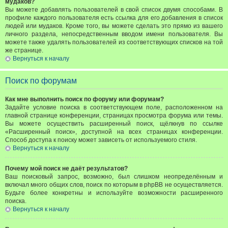
мудаков?
Вы можете добавлять пользователей в свой список двумя способами. В
профиле каждого пользователя есть ссылка для его добавления в список
людей или мудаков. Кроме того, вы можете сделать это прямо из вашего
личного раздела, непосредственным вводом имени пользователя. Вы
можете также удалять пользователей из соответствующих списков на той
же странице.
Вернуться к началу
Поиск по форумам
Как мне выполнить поиск по форуму или форумам?
Задайте условие поиска в соответствующем поле, расположенном на
главной странице конференции, страницах просмотра форума или темы.
Вы можете осуществить расширенный поиск, щёлкнув по ссылке
«Расширенный поиск», доступной на всех страницах конференции.
Способ доступа к поиску может зависеть от используемого стиля.
Вернуться к началу
Почему мой поиск не даёт результатов?
Ваш поисковый запрос, возможно, был слишком неопределённым и
включал много общих слов, поиск по которым в phpBB не осуществляется.
Будьте более конкретны и используйте возможности расширенного
поиска.
Вернуться к началу