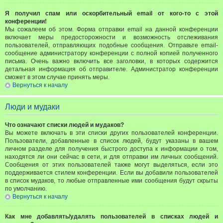
Я получил спам или оскорбительный email от кого-то с этой
конференции!
Мы сожалеем об этом. Форма отправки email на данной конференции
включает меры предосторожности и возможность отслеживания
пользователей, отправляющих подобные сообщения. Отправьте email-
сообщение администратору конференции с полной копией полученного
письма. Очень важно включить все заголовки, в которых содержится
детальная информация об отправителе. Администратор конференции
сможет в этом случае принять меры.
Вернуться к началу
Люди и мудаки
Что означают списки людей и мудаков?
Вы можете включать в эти списки других пользователей конференции.
Пользователи, добавленные в список людей, будут указаны в вашем
личном разделе для получения быстрого доступа к информации о том,
находятся ли они сейчас в сети, и для отправки им личных сообщений.
Сообщения от этих пользователей также могут выделяться, если это
поддерживается стилем конференции. Если вы добавили пользователей
в список мудаков, то любые отправленные ими сообщения будут скрыты
по умолчанию.
Вернуться к началу
Как мне добавлять/удалять пользователей в списках людей и