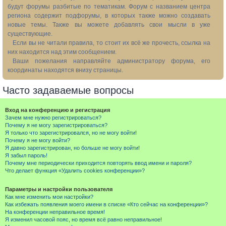
будут форумы разбитые по тематикам. Форум с названием центра
региона содержит подфорумы, в которых также можно создавать
новые темы. Также вы можете добавлять свои мысли в уже
существующие.
Если вы не читали правила, то стоит их всё же прочесть, ссылка на
них находится над этим сообщением.
Ваши пожелания направляйте администратору форума, его
координаты находятся внизу страницы.
Часто задаваемые вопросы
Вход на конференцию и регистрация
Зачем мне нужно регистрироваться?
Почему я не могу зарегистрироваться?
Я только что зарегистрировался, но не могу войти!
Почему я не могу войти?
Я давно зарегистрирован, но больше не могу войти!
Я забыл пароль!
Почему мне периодически приходится повторять ввод имени и пароля?
Что делает функция «Удалить cookies конференции»?
Параметры и настройки пользователя
Как мне изменить мои настройки?
Как избежать появления моего имени в списке «Кто сейчас на конференции»?
На конференции неправильное время!
Я изменил часовой пояс, но время всё равно неправильное!