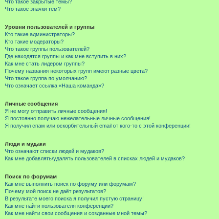
Что такое закрытые темы?
Что такое значки тем?
Уровни пользователей и группы
Кто такие администраторы?
Кто такие модераторы?
Что такое группы пользователей?
Где находятся группы и как мне вступить в них?
Как мне стать лидером группы?
Почему названия некоторых групп имеют разные цвета?
Что такое группа по умолчанию?
Что означает ссылка «Наша команда»?
Личные сообщения
Я не могу отправить личные сообщения!
Я постоянно получаю нежелательные личные сообщения!
Я получил спам или оскорбительный email от кого-то с этой конференции!
Люди и мудаки
Что означают списки людей и мудаков?
Как мне добавлять/удалять пользователей в списках людей и мудаков?
Поиск по форумам
Как мне выполнить поиск по форуму или форумам?
Почему мой поиск не даёт результатов?
В результате моего поиска я получил пустую страницу!
Как мне найти пользователя конференции?
Как мне найти свои сообщения и созданные мной темы?