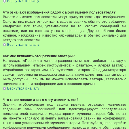
Вернуться к началу
Что означают изображения рядом с моим именем пользователя?
Вместе с именем пользователя могут присутствовать два изображения.
Одно из них может относиться к вашему званию, обычно это звёздочки,
квадратики или точки, указывающие на то, сколько сообщений вы
оставили, или на ваш статус на конференции. Другое, обычно более
крупное, изображение известно как «аватара» и обычно уникально для
каждого пользователя.
Вернуться к началу
Как мне включить отображение аватары?
На вкладке «Профиль» личного раздела вы можете добавить аватару с
использованием четырёх инструментов: «Граватар», «Галерея аватар»,
«Удалённая аватара» или «Загружаемая аватара». От администратора
зависит, включена ли поддержка аватар, а также какие типы аватар могут
быть доступны. Если вы не можете использовать аватары, свяжитесь с
администратором конференции для выяснения причин.
Вернуться к началу
Что такое звание и как я могу изменить его?
Звания, отображаемые под вашим именем, отражают количество
созданных вами сообщений или идентифицируют определённых
пользователей: например, модераторов и администраторов. Обычно вы
не можете напрямую изменять наименования званий на конференции,
так как они установлены её администратором. Пожалуйста, не засоряйте
конференцию ненужными сообщениями только для того, чтобы повысить