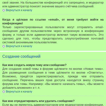
своё звание. На большинстве конференций это запрещено, и модератор
или администратор понизят значение вашего счётчика сообщений.
Вернуться к началу
Когда я щёлкаю по ссылке «email», от меня требуют войти на
конференцию!
Только зарегистрированные пользователи могут отправлять email-
сообщения другим пользователям через встроенную в конференцию
форму, и только если администратор включил такую возможность. Это
сделано для того, чтобы предотвратить злоупотребления почтовой
системой анонимными пользователями.
Вернуться к началу
Создание сообщений
Как мне создать новую тему или сообщение?
Для создания новой темы в форуме щёлкните по кнопке «Новая тема».
Для размещения сообщения в теме щёлкните по кнопке «Ответить».
Возможно, придётся зарегистрироваться, прежде чем отправить
сообщение. Перечень ваших прав доступа находится внизу страниц
форума или темы. Например: «Вы можете начинать темы», «Вы можете
добавлять вложения» и т. п.
Вернуться к началу
Как мне отредактировать или удалить сообщение?
Если вы не являетесь администратором или модератором конференции,