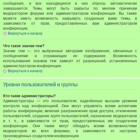
сообщения, и все находящиеся в них опросы автоматически
завершаются. Темы могут быть закрыты по многим причинам
модератором форума или администратором конференции. Вы также
можете иметь возможность закрывать созданные вами темы, в
зависимости от прав, предоставленных вам администратором
конференции.
Вернуться к началу
Что такое значки тем?
Значки тем — это выбранные авторами изображения, связанные с
сообщениями и отражающие их содержание. Возможность
использования значков тем зависит от разрешений, установленных
администратором конференции.
Вернуться к началу
Уровни пользователей и группы
Кто такие администраторы?
Администраторы — это пользователи, наделённые высшим уровнем
контроля над конференцией. Они могут управлять всеми аспектами
работы конференции, включая разграничение прав доступа, отключение
пользователей, создание групп пользователей, назначение модераторов
и т. п., в зависимости от прав, предоставленных им создателем
конференции. Они также могут обладать всеми возможностями
модераторов во всех форумах, в зависимости от настроек,
произведённых создателем конференции.