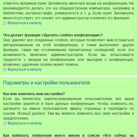
отметить флажком пункт
Запомнить меня
при входе на конференцию. Не
рекомендуется делать это на общедоступном компьютере, например в
библиотеке, интернет-кафе, университете и т. д. Если пункт
Запомнить
меня
отсутствует, это значит, что администратор отключил эту функцию.
Вернуться к началу
Что делает функция «Удалить cookies конференции»?
Она удаляет все созданные cookies, которые позволяют вам оставаться
авторизованным на этой конференции, а также выполняют другие
функции, такие как отслеживание прочитанных сообщений, если эта
возможность включена администратором. Если вы испытываете
трудности с входом на конференцию или выходом с конференции,
возможно, удаление cookies может помочь.
Вернуться к началу
Параметры и настройки пользователя
Как мне изменить мои настройки?
Если вы являетесь зарегистрированным пользователем, все ваши
настройки хранятся в базе данных конференции. Чтобы изменить их,
щёлкните на имени пользователя вверху страницы и перейдите по
ссылке
Личный раздел
. Там вы можете изменить все свои настройки и
предпочтения.
Вернуться к началу
Как избежать появления моего имени в списке «Кто сейчас на