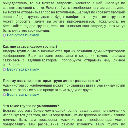
общедоступна, то вы можете запросить членство в ней, щёлкнув по
соответствующей кнопке. Если требуется одобрение на участие в группе,
вы можете отправить запрос на вступление, щёлкнув по соответствующей
кнопке. Лидер группы должен будет одобрить ваше участие в группе и
может спросить, зачем вы хотите присоединиться. Пожалуйста, не
беспокойте лидера группы, если он отклонил ваш запрос; у него могут
быть для этого свои причины.
Вернуться к началу
Как мне стать лидером группы?
Лидеры групп обычно назначаются при их создании администраторами
конференции. Если вы заинтересованы в создании группы, сначала
свяжитесь с администратором; попробуйте отправить ему личное
сообщение.
Вернуться к началу
Почему названия некоторых групп имеют разные цвета?
Администратор конференции может присваивать цвета участникам групп
для того, чтобы их было проще отличать друг от друга.
Вернуться к началу
Что такое группа по умолчанию?
Если вы состоите более чем в одной группе, ваша группа по умолчанию
используется для того, чтобы определить, какие групповые цвет и звание
должны быть вам присвоены. Администратор конференции может
предоставить вам разрешение самому изменять вашу группу по