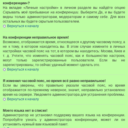
конференции»?
На вкладке «Личные настройки» в личном разделе вы найдёте опцию
Скрывать моё пребывание на конференции
. Выберите
Да
, и вы будете
видны только администраторам, модераторам и самому себе. Для всех
остальных вы будете скрытым пользователем.
Вернуться к началу
На конференции неправильное время!
Возможно, отображается время, относящееся к другому часовому поясу, а
не к тому, в котором находитесь вы. В этом случае измените в личных
настройках часовой пояс на тот, в котором вы находитесь: Москва, Киев и
т. д. Учтите, что изменять часовой пояс, как и большинство настроек,
могут только зарегистрированные пользователи. Если вы не
зарегистрированы, то сейчас удачный момент сделать это.
Вернуться к началу
Я изменил часовой пояс, но время всё равно неправильное!
Если вы уверены, что правильно указали часовой пояс, но время
отображается по-прежнему неверное, значит, неправильно установлено
время на сервере. Уведомите администратора для устранения проблемы.
Вернуться к началу
Моего языка нет в списке!
Администратор не установил поддержку вашего языка на конференции.
Попробуйте узнать у администратора конференции, может ли он
установить нужный вам языковой пакет.