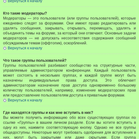
Вернуться к началу
Кто такие модераторы?
Модераторы — это пользователи (или группы пользователей), которые
ежедневно следят за форумами. Они имеют право редактировать или
удалять сообщения, закрывать, открывать, перемещать, удалять и
объединять темы на форуме, за который они отвечают. Основные задачи
модераторов — не допускать несоответствия содержания сообщений
обсуждаемым темам (оффтопик), оскорблений.
Вернуться к началу
Что такое группы пользователей?
Группы пользователей разбивают сообщество на структурные части,
управляемые администратором конференции. Каждый пользователь
может состоять в нескольких группах, и каждой группе могут быть
назначены индивидуальные права доступа. Это облегчает
администраторам назначение прав доступа одновременно большому
количеству пользователей, например, изменение модераторских прав
или предоставление пользователям доступа к приватным форумам.
Вернуться к началу
Где находятся группы и как мне вступить в них?
Вы можете получить информацию обо всех существующих группах по
ссылке «Группы» в вашем личном разделе. Если вы хотите вступить в
одну из них, нажмите соответствующую кнопку. Однако не все группы
общедоступны. Некоторые могут требовать одобрения для вступления в
них, могут быть закрытыми или даже скрытыми. Если группа