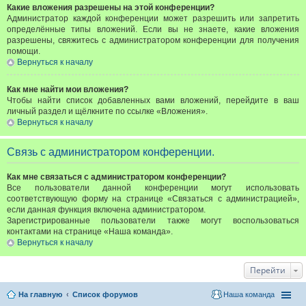
Какие вложения разрешены на этой конференции?
Администратор каждой конференции может разрешить или запретить
определённые типы вложений. Если вы не знаете, какие вложения
разрешены, свяжитесь с администратором конференции для получения
помощи.
Вернуться к началу
Как мне найти мои вложения?
Чтобы найти список добавленных вами вложений, перейдите в ваш
личный раздел и щёлкните по ссылке «Вложения».
Вернуться к началу
Связь с администратором конференции.
Как мне связаться с администратором конференции?
Все пользователи данной конференции могут использовать
соответствующую форму на странице «Связаться с администрацией»,
если данная функция включена администратором.
Зарегистрированные пользователи также могут воспользоваться
контактами на странице «Наша команда».
Вернуться к началу
Перейти
На главную
Список форумов
Наша команда