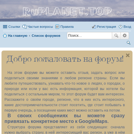
RuPLANET.TOP
Ссылки
Частые вопросы
Правила
Регистрация
Вход
На главную
Список форумов
ои
Добро пожаловать на форум!
ск
На этом форуме вы можете оставить отзыв, задать вопрос или
поделиться своими знаниями о любом регионе страны. Если вы
любите путешествовать, узнавать что-то новое о людях, о городах, о
природе или если у вас есть информация, которой вы хотели бы
поделиться с остальным миром, то этот форум будет вам интересен.
Расскажите о своём городе, регионе, что в них есть интересного,
какие достопримечательности стоит посетить, где стоит побывать в
первую очередь, а посещение каких мест можно оставить на потом.
В своих сообщениях вы можете сразу
привязать конкретное место к GoogleMaps.
Структура форума представляет из себя следующее: сначала
нужно выбрать страну, в ней интересующий вас регион, а уже в нём