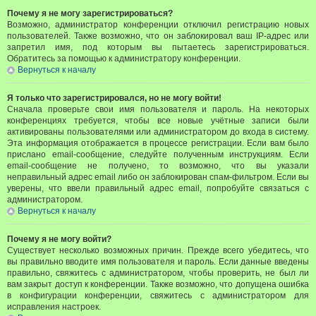
Почему я не могу зарегистрироваться?
Возможно, администратор конференции отключил регистрацию новых
пользователей. Также возможно, что он заблокировал ваш IP-адрес или
запретил имя, под которым вы пытаетесь зарегистрироваться.
Обратитесь за помощью к администратору конференции.
Вернуться к началу
Я только что зарегистрировался, но не могу войти!
Сначала проверьте свои имя пользователя и пароль. На некоторых
конференциях требуется, чтобы все новые учётные записи были
активированы пользователями или администратором до входа в систему.
Эта информация отображается в процессе регистрации. Если вам было
прислано email-сообщение, следуйте полученным инструкциям. Если
email-сообщение не получено, то возможно, что вы указали
неправильный адрес email либо он заблокирован спам-фильтром. Если вы
уверены, что ввели правильный адрес email, попробуйте связаться с
администратором.
Вернуться к началу
Почему я не могу войти?
Существует несколько возможных причин. Прежде всего убедитесь, что
вы правильно вводите имя пользователя и пароль. Если данные введены
правильно, свяжитесь с администратором, чтобы проверить, не был ли
вам закрыт доступ к конференции. Также возможно, что допущена ошибка
в конфигурации конференции, свяжитесь с администратором для
исправления настроек.