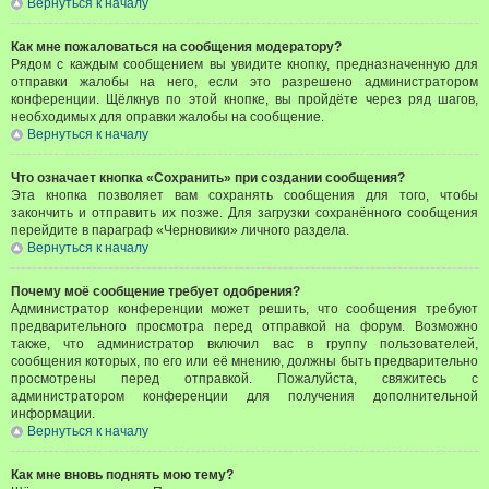
Вернуться к началу
Как мне пожаловаться на сообщения модератору?
Рядом с каждым сообщением вы увидите кнопку, предназначенную для
отправки жалобы на него, если это разрешено администратором
конференции. Щёлкнув по этой кнопке, вы пройдёте через ряд шагов,
необходимых для оправки жалобы на сообщение.
Вернуться к началу
Что означает кнопка «Сохранить» при создании сообщения?
Эта кнопка позволяет вам сохранять сообщения для того, чтобы
закончить и отправить их позже. Для загрузки сохранённого сообщения
перейдите в параграф «Черновики» личного раздела.
Вернуться к началу
Почему моё сообщение требует одобрения?
Администратор конференции может решить, что сообщения требуют
предварительного просмотра перед отправкой на форум. Возможно
также, что администратор включил вас в группу пользователей,
сообщения которых, по его или её мнению, должны быть предварительно
просмотрены перед отправкой. Пожалуйста, свяжитесь с
администратором конференции для получения дополнительной
информации.
Вернуться к началу
Как мне вновь поднять мою тему?