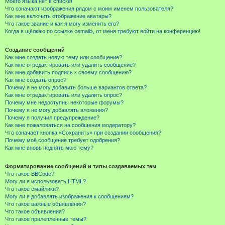
Моего языка нет в списке!
Что означают изображения рядом с моим именем пользователя?
Как мне включить отображение аватары?
Что такое звание и как я могу изменить его?
Когда я щёлкаю по ссылке «email», от меня требуют войти на конференцию!
Создание сообщений
Как мне создать новую тему или сообщение?
Как мне отредактировать или удалить сообщение?
Как мне добавить подпись к своему сообщению?
Как мне создать опрос?
Почему я не могу добавить больше вариантов ответа?
Как мне отредактировать или удалить опрос?
Почему мне недоступны некоторые форумы?
Почему я не могу добавлять вложения?
Почему я получил предупреждение?
Как мне пожаловаться на сообщения модератору?
Что означает кнопка «Сохранить» при создании сообщения?
Почему моё сообщение требует одобрения?
Как мне вновь поднять мою тему?
Форматирование сообщений и типы создаваемых тем
Что такое BBCode?
Могу ли я использовать HTML?
Что такое смайлики?
Могу ли я добавлять изображения к сообщениям?
Что такое важные объявления?
Что такое объявления?
Что такое прилепленные темы?