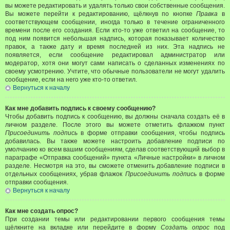
вы можете редактировать и удалять только свои собственные сообщения.
Вы можете перейти к редактированию, щёлкнув по кнопке
Правка
в
соответствующем сообщении, иногда только в течение ограниченного
времени после его создания. Если кто-то уже ответил на сообщение, то
под ним появится небольшая надпись, которая показывает количество
правок, а также дату и время последней из них. Эта надпись не
появляется, если сообщение редактировал администратор или
модератор, хотя они могут сами написать о сделанных изменениях по
своему усмотрению. Учтите, что обычные пользователи не могут удалить
сообщение, если на него уже кто-то ответил.
Вернуться к началу
Как мне добавить подпись к своему сообщению?
Чтобы добавить подпись к сообщению, вы должны сначала создать её в
личном разделе. После этого вы можете отметить флажком пункт
Присоединить подпись
в форме отправки сообщения, чтобы подпись
добавилась. Вы также можете настроить добавление подписи по
умолчанию ко всем вашим сообщениям, сделав соответствующий выбор в
параграфе «Отправка сообщений» пункта «Личные настройки» в личном
разделе. Несмотря на это, вы сможете отменить добавление подписи в
отдельных сообщениях, убрав флажок
Присоединить подпись
в форме
отправки сообщения.
Вернуться к началу
Как мне создать опрос?
При создании темы или редактировании первого сообщения темы
щёлкните на вкладке или перейдите в форму
Создать опрос
под