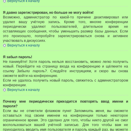
Вернуться к началу
Я давно зарегистрирован, но больше не могу войти!
Возможно, администратор по какой-то причине деактивировал или
удалил вашу учётную запись. Кроме того, многие конференции
периодически удаляют пользователей, длительное время не
оставляющих сообщения, чтобы уменьшить размер базы данных. Если
это произошло, попробуйте зарегистрироваться снова и активнее
участвовать в дискуссиях.
Вернуться к началу
Я забыл пароль!
Не паникуйте! Хотя пароль нельзя восстановить, можно легко получить
новый. Перейдите на страницу входа на конференцию и щёлкните на
ссылку
Забыли пароль?
. Следуйте инструкциям, и скоро вы снова
сможете войти на конференцию.
Если не удалось получить новый пароль, свяжитесь с администратором
конференции.
Вернуться к началу
Почему мне периодически приходится повторять ввод имени и
пароля?
Если вы не отметили флажком пункт
Запомнить меня
, вы сможете
оставаться под своим именем на конференции только некоторое
ограниченное время. Это сделано для того, чтобы никто другой не смог
воспользоваться вашей учётной записью. Для того чтобы вам не
приходилось вводить имя пользователя и пароль каждый раз, вы можете