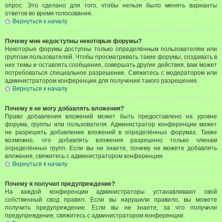
опрос. Это сделано для того, чтобы нельзя было менять варианты
ответов во время голосования.
Вернуться к началу
Почему мне недоступны некоторые форумы?
Некоторые форумы доступны только определённым пользователям или
группам пользователей. Чтобы просматривать такие форумы, создавать в
них темы и оставлять сообщения, совершать другие действия, вам может
потребоваться специальное разрешение. Свяжитесь с модератором или
администратором конференции для получения такого разрешения.
Вернуться к началу
Почему я не могу добавлять вложения?
Право добавления вложений может быть предоставлено на уровне
форума, группы или пользователя. Администратор конференции может
не разрешить добавление вложений в определённых форумах. Также
возможно, что добавлять вложения разрешено только членам
определённых групп. Если вы не знаете, почему не можете добавлять
вложения, свяжитесь с администратором конференции.
Вернуться к началу
Почему я получил предупреждение?
На каждой конференции администраторы устанавливают свой
собственный свод правил. Если вы нарушили правило, вы можете
получить предупреждение. Если вы не знаете, за что получили
предупреждение, свяжитесь с администратором конференции.