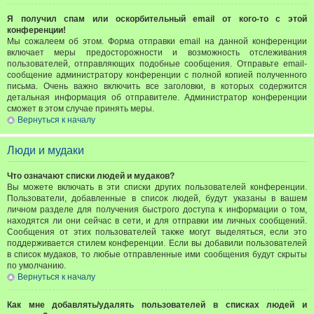
Я получил спам или оскорбительный email от кого-то с этой
конференции!
Мы сожалеем об этом. Форма отправки email на данной конференции
включает меры предосторожности и возможность отслеживания
пользователей, отправляющих подобные сообщения. Отправьте email-
сообщение администратору конференции с полной копией полученного
письма. Очень важно включить все заголовки, в которых содержится
детальная информация об отправителе. Администратор конференции
сможет в этом случае принять меры.
Вернуться к началу
Люди и мудаки
Что означают списки людей и мудаков?
Вы можете включать в эти списки других пользователей конференции.
Пользователи, добавленные в список людей, будут указаны в вашем
личном разделе для получения быстрого доступа к информации о том,
находятся ли они сейчас в сети, и для отправки им личных сообщений.
Сообщения от этих пользователей также могут выделяться, если это
поддерживается стилем конференции. Если вы добавили пользователей
в список мудаков, то любые отправленные ими сообщения будут скрыты
по умолчанию.
Вернуться к началу
Как мне добавлять/удалять пользователей в списках людей и