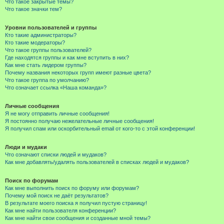
Что такое закрытые темы?
Что такое значки тем?
Уровни пользователей и группы
Кто такие администраторы?
Кто такие модераторы?
Что такое группы пользователей?
Где находятся группы и как мне вступить в них?
Как мне стать лидером группы?
Почему названия некоторых групп имеют разные цвета?
Что такое группа по умолчанию?
Что означает ссылка «Наша команда»?
Личные сообщения
Я не могу отправить личные сообщения!
Я постоянно получаю нежелательные личные сообщения!
Я получил спам или оскорбительный email от кого-то с этой конференции!
Люди и мудаки
Что означают списки людей и мудаков?
Как мне добавлять/удалять пользователей в списках людей и мудаков?
Поиск по форумам
Как мне выполнить поиск по форуму или форумам?
Почему мой поиск не даёт результатов?
В результате моего поиска я получил пустую страницу!
Как мне найти пользователя конференции?
Как мне найти свои сообщения и созданные мной темы?