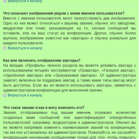
Вернуться к началу
Что означают изображения рядом с моим именем пользователя?
Вместе с именем пользователя могут присутствовать два изображения.
Одно из них может относиться к вашему званию, обычно это звёздочки,
квадратики или точки, указывающие на то, сколько сообщений вы
оставили, или на ваш статус на конференции. Другое, обычно более
крупное, изображение известно как «аватара» и обычно уникально для
каждого пользователя.
Вернуться к началу
Как мне включить отображение аватары?
На вкладке «Профиль» личного раздела вы можете добавить аватару с
использованием четырёх инструментов: «Граватар», «Галерея аватар»,
«Удалённая аватара» или «Загружаемая аватара». От администратора
зависит, включена ли поддержка аватар, а также какие типы аватар могут
быть доступны. Если вы не можете использовать аватары, свяжитесь с
администратором конференции для выяснения причин.
Вернуться к началу
Что такое звание и как я могу изменить его?
Звания, отображаемые под вашим именем, отражают количество
созданных вами сообщений или идентифицируют определённых
пользователей: например, модераторов и администраторов. Обычно вы
не можете напрямую изменять наименования званий на конференции,
так как они установлены её администратором. Пожалуйста, не засоряйте
конференцию ненужными сообщениями только для того, чтобы повысить