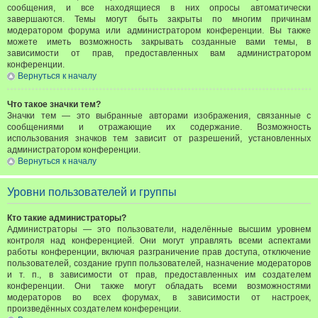
сообщения, и все находящиеся в них опросы автоматически
завершаются. Темы могут быть закрыты по многим причинам
модератором форума или администратором конференции. Вы также
можете иметь возможность закрывать созданные вами темы, в
зависимости от прав, предоставленных вам администратором
конференции.
Вернуться к началу
Что такое значки тем?
Значки тем — это выбранные авторами изображения, связанные с
сообщениями и отражающие их содержание. Возможность
использования значков тем зависит от разрешений, установленных
администратором конференции.
Вернуться к началу
Уровни пользователей и группы
Кто такие администраторы?
Администраторы — это пользователи, наделённые высшим уровнем
контроля над конференцией. Они могут управлять всеми аспектами
работы конференции, включая разграничение прав доступа, отключение
пользователей, создание групп пользователей, назначение модераторов
и т. п., в зависимости от прав, предоставленных им создателем
конференции. Они также могут обладать всеми возможностями
модераторов во всех форумах, в зависимости от настроек,
произведённых создателем конференции.