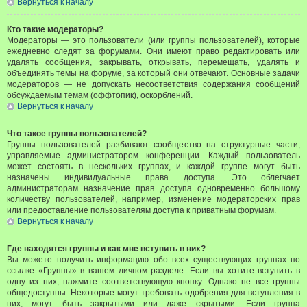
Вернуться к началу
Кто такие модераторы?
Модераторы — это пользователи (или группы пользователей), которые
ежедневно следят за форумами. Они имеют право редактировать или
удалять сообщения, закрывать, открывать, перемещать, удалять и
объединять темы на форуме, за который они отвечают. Основные задачи
модераторов — не допускать несоответствия содержания сообщений
обсуждаемым темам (оффтопик), оскорблений.
Вернуться к началу
Что такое группы пользователей?
Группы пользователей разбивают сообщество на структурные части,
управляемые администратором конференции. Каждый пользователь
может состоять в нескольких группах, и каждой группе могут быть
назначены индивидуальные права доступа. Это облегчает
администраторам назначение прав доступа одновременно большому
количеству пользователей, например, изменение модераторских прав
или предоставление пользователям доступа к приватным форумам.
Вернуться к началу
Где находятся группы и как мне вступить в них?
Вы можете получить информацию обо всех существующих группах по
ссылке «Группы» в вашем личном разделе. Если вы хотите вступить в
одну из них, нажмите соответствующую кнопку. Однако не все группы
общедоступны. Некоторые могут требовать одобрения для вступления в
них, могут быть закрытыми или даже скрытыми. Если группа