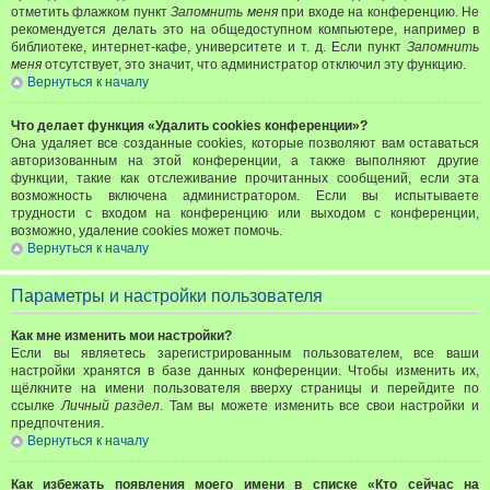
отметить флажком пункт
Запомнить меня
при входе на конференцию. Не
рекомендуется делать это на общедоступном компьютере, например в
библиотеке, интернет-кафе, университете и т. д. Если пункт
Запомнить
меня
отсутствует, это значит, что администратор отключил эту функцию.
Вернуться к началу
Что делает функция «Удалить cookies конференции»?
Она удаляет все созданные cookies, которые позволяют вам оставаться
авторизованным на этой конференции, а также выполняют другие
функции, такие как отслеживание прочитанных сообщений, если эта
возможность включена администратором. Если вы испытываете
трудности с входом на конференцию или выходом с конференции,
возможно, удаление cookies может помочь.
Вернуться к началу
Параметры и настройки пользователя
Как мне изменить мои настройки?
Если вы являетесь зарегистрированным пользователем, все ваши
настройки хранятся в базе данных конференции. Чтобы изменить их,
щёлкните на имени пользователя вверху страницы и перейдите по
ссылке
Личный раздел
. Там вы можете изменить все свои настройки и
предпочтения.
Вернуться к началу
Как избежать появления моего имени в списке «Кто сейчас на