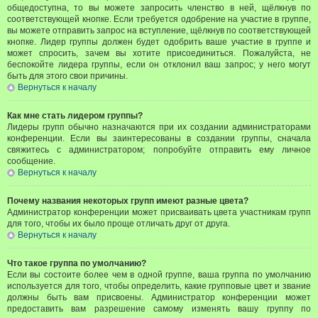
общедоступна, то вы можете запросить членство в ней, щёлкнув по
соответствующей кнопке. Если требуется одобрение на участие в группе,
вы можете отправить запрос на вступление, щёлкнув по соответствующей
кнопке. Лидер группы должен будет одобрить ваше участие в группе и
может спросить, зачем вы хотите присоединиться. Пожалуйста, не
беспокойте лидера группы, если он отклонил ваш запрос; у него могут
быть для этого свои причины.
Вернуться к началу
Как мне стать лидером группы?
Лидеры групп обычно назначаются при их создании администраторами
конференции. Если вы заинтересованы в создании группы, сначала
свяжитесь с администратором; попробуйте отправить ему личное
сообщение.
Вернуться к началу
Почему названия некоторых групп имеют разные цвета?
Администратор конференции может присваивать цвета участникам групп
для того, чтобы их было проще отличать друг от друга.
Вернуться к началу
Что такое группа по умолчанию?
Если вы состоите более чем в одной группе, ваша группа по умолчанию
используется для того, чтобы определить, какие групповые цвет и звание
должны быть вам присвоены. Администратор конференции может
предоставить вам разрешение самому изменять вашу группу по