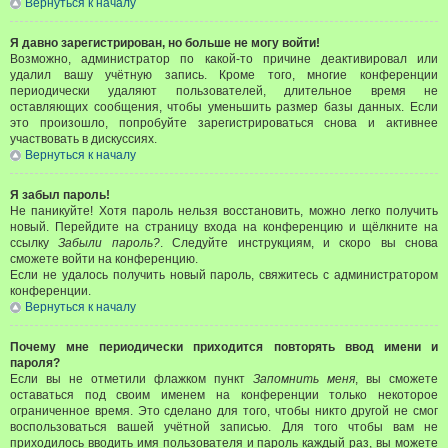
Вернуться к началу
Я давно зарегистрирован, но больше не могу войти!
Возможно, администратор по какой-то причине деактивировал или
удалил вашу учётную запись. Кроме того, многие конференции
периодически удаляют пользователей, длительное время не
оставляющих сообщения, чтобы уменьшить размер базы данных. Если
это произошло, попробуйте зарегистрироваться снова и активнее
участвовать в дискуссиях.
Вернуться к началу
Я забыл пароль!
Не паникуйте! Хотя пароль нельзя восстановить, можно легко получить
новый. Перейдите на страницу входа на конференцию и щёлкните на
ссылку
Забыли пароль?
. Следуйте инструкциям, и скоро вы снова
сможете войти на конференцию.
Если не удалось получить новый пароль, свяжитесь с администратором
конференции.
Вернуться к началу
Почему мне периодически приходится повторять ввод имени и
пароля?
Если вы не отметили флажком пункт
Запомнить меня
, вы сможете
оставаться под своим именем на конференции только некоторое
ограниченное время. Это сделано для того, чтобы никто другой не смог
воспользоваться вашей учётной записью. Для того чтобы вам не
приходилось вводить имя пользователя и пароль каждый раз, вы можете