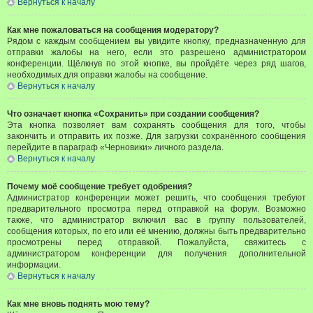
Вернуться к началу
Как мне пожаловаться на сообщения модератору?
Рядом с каждым сообщением вы увидите кнопку, предназначенную для
отправки жалобы на него, если это разрешено администратором
конференции. Щёлкнув по этой кнопке, вы пройдёте через ряд шагов,
необходимых для оправки жалобы на сообщение.
Вернуться к началу
Что означает кнопка «Сохранить» при создании сообщения?
Эта кнопка позволяет вам сохранять сообщения для того, чтобы
закончить и отправить их позже. Для загрузки сохранённого сообщения
перейдите в параграф «Черновики» личного раздела.
Вернуться к началу
Почему моё сообщение требует одобрения?
Администратор конференции может решить, что сообщения требуют
предварительного просмотра перед отправкой на форум. Возможно
также, что администратор включил вас в группу пользователей,
сообщения которых, по его или её мнению, должны быть предварительно
просмотрены перед отправкой. Пожалуйста, свяжитесь с
администратором конференции для получения дополнительной
информации.
Вернуться к началу
Как мне вновь поднять мою тему?