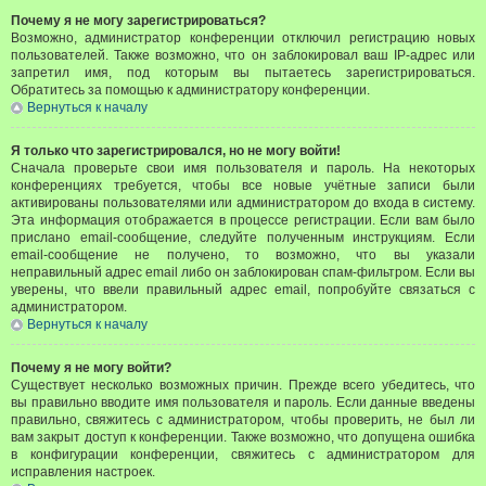
Почему я не могу зарегистрироваться?
Возможно, администратор конференции отключил регистрацию новых
пользователей. Также возможно, что он заблокировал ваш IP-адрес или
запретил имя, под которым вы пытаетесь зарегистрироваться.
Обратитесь за помощью к администратору конференции.
Вернуться к началу
Я только что зарегистрировался, но не могу войти!
Сначала проверьте свои имя пользователя и пароль. На некоторых
конференциях требуется, чтобы все новые учётные записи были
активированы пользователями или администратором до входа в систему.
Эта информация отображается в процессе регистрации. Если вам было
прислано email-сообщение, следуйте полученным инструкциям. Если
email-сообщение не получено, то возможно, что вы указали
неправильный адрес email либо он заблокирован спам-фильтром. Если вы
уверены, что ввели правильный адрес email, попробуйте связаться с
администратором.
Вернуться к началу
Почему я не могу войти?
Существует несколько возможных причин. Прежде всего убедитесь, что
вы правильно вводите имя пользователя и пароль. Если данные введены
правильно, свяжитесь с администратором, чтобы проверить, не был ли
вам закрыт доступ к конференции. Также возможно, что допущена ошибка
в конфигурации конференции, свяжитесь с администратором для
исправления настроек.