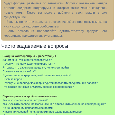
будут форумы разбитые по тематикам. Форум с названием центра
региона содержит подфорумы, в которых также можно создавать
новые темы. Также вы можете добавлять свои мысли в уже
существующие.
Если вы не читали правила, то стоит их всё же прочесть, ссылка на
них находится над этим сообщением.
Ваши пожелания направляйте администратору форума, его
координаты находятся внизу страницы.
Часто задаваемые вопросы
Вход на конференцию и регистрация
Зачем мне нужно регистрироваться?
Почему я не могу зарегистрироваться?
Я только что зарегистрировался, но не могу войти!
Почему я не могу войти?
Я давно зарегистрирован, но больше не могу войти!
Я забыл пароль!
Почему мне периодически приходится повторять ввод имени и пароля?
Что делает функция «Удалить cookies конференции»?
Параметры и настройки пользователя
Как мне изменить мои настройки?
Как избежать появления моего имени в списке «Кто сейчас на конференции»?
На конференции неправильное время!
Я изменил часовой пояс, но время всё равно неправильное!