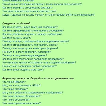
Моего языка нет в списке!
Что означают изображения рядом с моим именем пользователя?
Как мне включить отображение аватары?
Что такое звание и как я могу изменить его?
Когда я щёлкаю по ссылке «email», от меня требуют войти на конференцию!
Создание сообщений
Как мне создать новую тему или сообщение?
Как мне отредактировать или удалить сообщение?
Как мне добавить подпись к своему сообщению?
Как мне создать опрос?
Почему я не могу добавить больше вариантов ответа?
Как мне отредактировать или удалить опрос?
Почему мне недоступны некоторые форумы?
Почему я не могу добавлять вложения?
Почему я получил предупреждение?
Как мне пожаловаться на сообщения модератору?
Что означает кнопка «Сохранить» при создании сообщения?
Почему моё сообщение требует одобрения?
Как мне вновь поднять мою тему?
Форматирование сообщений и типы создаваемых тем
Что такое BBCode?
Могу ли я использовать HTML?
Что такое смайлики?
Могу ли я добавлять изображения к сообщениям?
Что такое важные объявления?
Что такое объявления?
Что такое прилепленные темы?