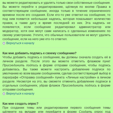
вы можете редактировать и удалять только свои собственные сообщения.
Вы можете перейти к редактированию, щёлкнув по кнопке
Правка
в
соответствующем сообщении, иногда только в течение ограниченного
времени после его создания. Если кто-то уже ответил на сообщение, то
под ним появится небольшая надпись, которая показывает количество
правок, а также дату и время последней из них. Эта надпись не
появляется, если сообщение редактировал администратор или
модератор, хотя они могут сами написать о сделанных изменениях по
своему усмотрению. Учтите, что обычные пользователи не могут удалить
сообщение, если на него уже кто-то ответил.
Вернуться к началу
Как мне добавить подпись к своему сообщению?
Чтобы добавить подпись к сообщению, вы должны сначала создать её в
личном разделе. После этого вы можете отметить флажком пункт
Присоединить подпись
в форме отправки сообщения, чтобы подпись
добавилась. Вы также можете настроить добавление подписи по
умолчанию ко всем вашим сообщениям, сделав соответствующий выбор в
параграфе «Отправка сообщений» пункта «Личные настройки» в личном
разделе. Несмотря на это, вы сможете отменить добавление подписи в
отдельных сообщениях, убрав флажок
Присоединить подпись
в форме
отправки сообщения.
Вернуться к началу
Как мне создать опрос?
При создании темы или редактировании первого сообщения темы
щёлкните на вкладке или перейдите в форму
Создать опрос
под