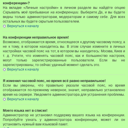
конференции»?
На вкладке «Личные настройки» в личном разделе вы найдёте опцию
Скрывать моё пребывание на конференции
. Выберите
Да
, и вы будете
видны только администраторам, модераторам и самому себе. Для всех
остальных вы будете скрытым пользователем.
Вернуться к началу
На конференции неправильное время!
Возможно, отображается время, относящееся к другому часовому поясу, а
не к тому, в котором находитесь вы. В этом случае измените в личных
настройках часовой пояс на тот, в котором вы находитесь: Москва, Киев и
т. д. Учтите, что изменять часовой пояс, как и большинство настроек,
могут только зарегистрированные пользователи. Если вы не
зарегистрированы, то сейчас удачный момент сделать это.
Вернуться к началу
Я изменил часовой пояс, но время всё равно неправильное!
Если вы уверены, что правильно указали часовой пояс, но время
отображается по-прежнему неверное, значит, неправильно установлено
время на сервере. Уведомите администратора для устранения проблемы.
Вернуться к началу
Моего языка нет в списке!
Администратор не установил поддержку вашего языка на конференции.
Попробуйте узнать у администратора конференции, может ли он
установить нужный вам языковой пакет.