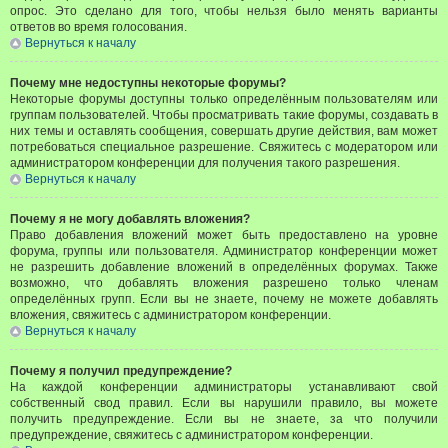
опрос. Это сделано для того, чтобы нельзя было менять варианты
ответов во время голосования.
Вернуться к началу
Почему мне недоступны некоторые форумы?
Некоторые форумы доступны только определённым пользователям или
группам пользователей. Чтобы просматривать такие форумы, создавать в
них темы и оставлять сообщения, совершать другие действия, вам может
потребоваться специальное разрешение. Свяжитесь с модератором или
администратором конференции для получения такого разрешения.
Вернуться к началу
Почему я не могу добавлять вложения?
Право добавления вложений может быть предоставлено на уровне
форума, группы или пользователя. Администратор конференции может
не разрешить добавление вложений в определённых форумах. Также
возможно, что добавлять вложения разрешено только членам
определённых групп. Если вы не знаете, почему не можете добавлять
вложения, свяжитесь с администратором конференции.
Вернуться к началу
Почему я получил предупреждение?
На каждой конференции администраторы устанавливают свой
собственный свод правил. Если вы нарушили правило, вы можете
получить предупреждение. Если вы не знаете, за что получили
предупреждение, свяжитесь с администратором конференции.