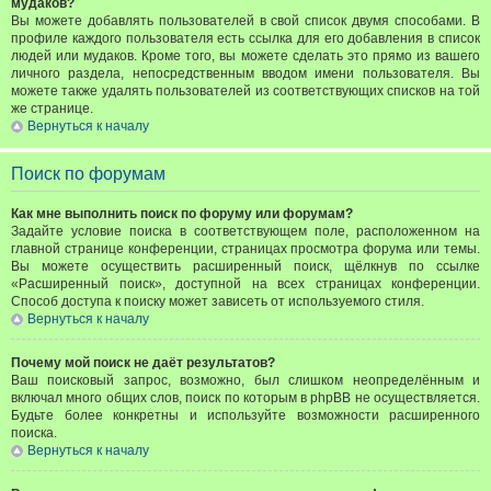
мудаков?
Вы можете добавлять пользователей в свой список двумя способами. В
профиле каждого пользователя есть ссылка для его добавления в список
людей или мудаков. Кроме того, вы можете сделать это прямо из вашего
личного раздела, непосредственным вводом имени пользователя. Вы
можете также удалять пользователей из соответствующих списков на той
же странице.
Вернуться к началу
Поиск по форумам
Как мне выполнить поиск по форуму или форумам?
Задайте условие поиска в соответствующем поле, расположенном на
главной странице конференции, страницах просмотра форума или темы.
Вы можете осуществить расширенный поиск, щёлкнув по ссылке
«Расширенный поиск», доступной на всех страницах конференции.
Способ доступа к поиску может зависеть от используемого стиля.
Вернуться к началу
Почему мой поиск не даёт результатов?
Ваш поисковый запрос, возможно, был слишком неопределённым и
включал много общих слов, поиск по которым в phpBB не осуществляется.
Будьте более конкретны и используйте возможности расширенного
поиска.
Вернуться к началу