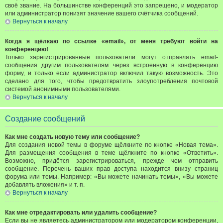
своё звание. На большинстве конференций это запрещено, и модератор
или администратор понизят значение вашего счётчика сообщений.
Вернуться к началу
Когда я щёлкаю по ссылке «email», от меня требуют войти на
конференцию!
Только зарегистрированные пользователи могут отправлять email-
сообщения другим пользователям через встроенную в конференцию
форму, и только если администратор включил такую возможность. Это
сделано для того, чтобы предотвратить злоупотребления почтовой
системой анонимными пользователями.
Вернуться к началу
Создание сообщений
Как мне создать новую тему или сообщение?
Для создания новой темы в форуме щёлкните по кнопке «Новая тема».
Для размещения сообщения в теме щёлкните по кнопке «Ответить».
Возможно, придётся зарегистрироваться, прежде чем отправить
сообщение. Перечень ваших прав доступа находится внизу страниц
форума или темы. Например: «Вы можете начинать темы», «Вы можете
добавлять вложения» и т. п.
Вернуться к началу
Как мне отредактировать или удалить сообщение?
Если вы не являетесь администратором или модератором конференции,