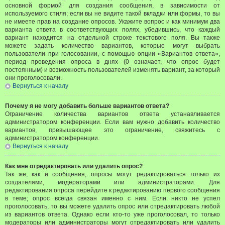
основной формой для создания сообщения, в зависимости от
используемого стиля; если вы не видите такой вкладки или формы, то вы
не имеете прав на создание опросов. Укажите вопрос и как минимум два
варианта ответа в соответствующих полях, убедившись, что каждый
вариант находится на отдельной строке текстового поля. Вы также
можете задать количество вариантов, которые могут выбрать
пользователи при голосовании, с помощью опции «Вариантов ответа»,
период проведения опроса в днях (0 означает, что опрос будет
постоянным) и возможность пользователей изменять вариант, за который
они проголосовали.
Вернуться к началу
Почему я не могу добавить больше вариантов ответа?
Ограничение количества вариантов ответа устанавливается
администратором конференции. Если вам нужно добавить количество
вариантов, превышающее это ограничение, свяжитесь с
администратором конференции.
Вернуться к началу
Как мне отредактировать или удалить опрос?
Так же, как и сообщения, опросы могут редактироваться только их
создателями, модераторами или администраторами. Для
редактирования опроса перейдите к редактированию первого сообщения
в теме; опрос всегда связан именно с ним. Если никто не успел
проголосовать, то вы можете удалить опрос или отредактировать любой
из вариантов ответа. Однако если кто-то уже проголосовал, то только
модераторы или администраторы могут отредактировать или удалить