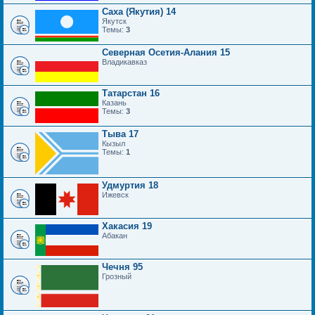
Саха (Якутия) 14
Якутск
Темы:
3
Северная Осетия-Алания 15
Владикавказ
Татарстан 16
Казань
Темы:
3
Тыва 17
Кызыл
Темы:
1
Удмуртия 18
Ижевск
Хакасия 19
Абакан
Чечня 95
Грозный