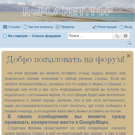
RuPLANET.TOP
Ссылки
Частые вопросы
Правила
Регистрация
Вход
На главную
Список форумов
ои
Добро пожаловать на форум!
ск
На этом форуме вы можете оставить отзыв, задать вопрос или
поделиться своими знаниями о любом регионе страны. Если вы
любите путешествовать, узнавать что-то новое о людях, о городах, о
природе или если у вас есть информация, которой вы хотели бы
поделиться с остальным миром, то этот форум будет вам интересен.
Расскажите о своём городе, регионе, что в них есть интересного,
какие достопримечательности стоит посетить, где стоит побывать в
первую очередь, а посещение каких мест можно оставить на потом.
В своих сообщениях вы можете сразу
привязать конкретное место к GoogleMaps.
Структура форума представляет из себя следующее: сначала
нужно выбрать страну, в ней интересующий вас регион, а уже в нём