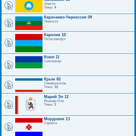
Элиста
Темы:
4
Карачаево-Черкессия 09
Черкесск
Карелия 10
Петрозаводск
Коми 11
Сыктывкар
Крым 82
Симферополь
Темы:
12
Марий Эл 12
Йошкар-Ола
Темы:
1
Мордовия 13
Саранск