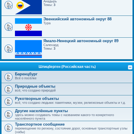
Анадырь
Темы:
3
Эвенкийский автономный округ 88
Тура
Ямало-Ненецкий автономный округ 89
Салехард
Темы:
3
Шпицберген (Российская часть)
Баренцбург
Всё о посёлке
Природные объекты
всё, что создано природой
Рукотворные объекты
всё, что создано людьми: памятники, музеи, религиозные объекты и т.д.
Другие населённые пункты
здесь можно создавать темы с названием какого-то конкретного
населённого пункта
Транспортное сообщение
перемещение по региону, состояние дорог, основные транспортные узлы
(хабы)