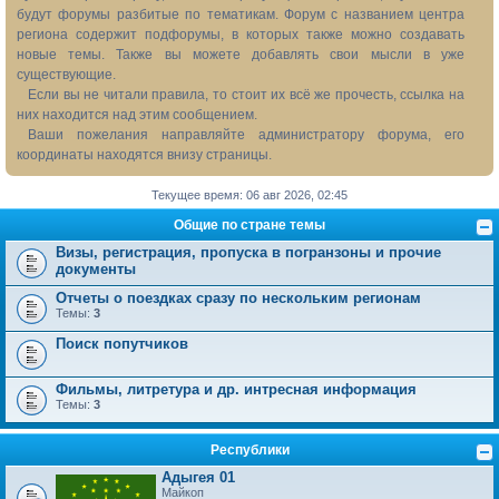
будут форумы разбитые по тематикам. Форум с названием центра
региона содержит подфорумы, в которых также можно создавать
новые темы. Также вы можете добавлять свои мысли в уже
существующие.
Если вы не читали правила, то стоит их всё же прочесть, ссылка на
них находится над этим сообщением.
Ваши пожелания направляйте администратору форума, его
координаты находятся внизу страницы.
Текущее время: 06 авг 2026, 02:45
Общие по стране темы
Визы, регистрация, пропуска в погранзоны и прочие
документы
Отчеты о поездках сразу по нескольким регионам
Темы:
3
Поиск попутчиков
Фильмы, литретура и др. интресная информация
Темы:
3
Республики
Адыгея 01
Майкоп