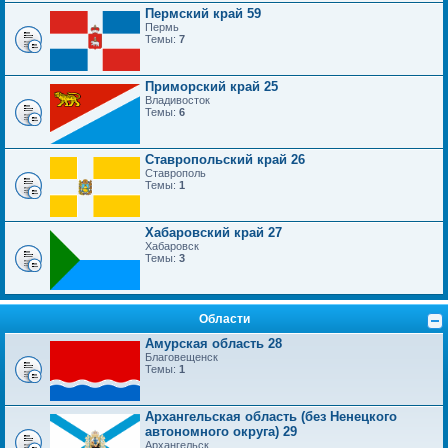
Пермский край 59
Пермь
Темы:
7
Приморский край 25
Владивосток
Темы:
6
Ставропольский край 26
Ставрополь
Темы:
1
Хабаровский край 27
Хабаровск
Темы:
3
Области
Амурская область 28
Благовещенск
Темы:
1
Архангельская область (без Ненецкого
автономного округа) 29
Архангельск