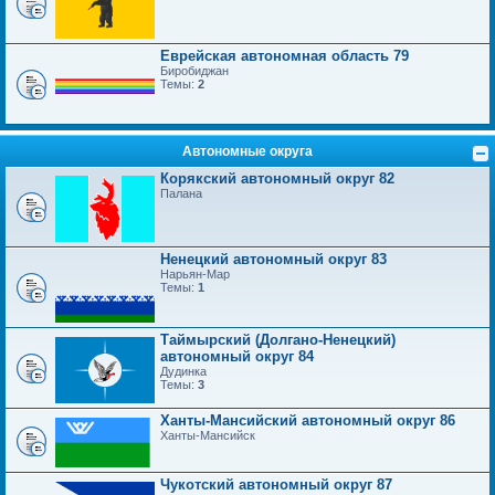
Еврейская автономная область 79
Биробиджан
Темы:
2
Автономные округа
Корякский автономный округ 82
Палана
Ненецкий автономный округ 83
Нарьян-Мар
Темы:
1
Таймырский (Долгано-Ненецкий)
автономный округ 84
Дудинка
Темы:
3
Ханты-Мансийский автономный округ 86
Ханты-Мансийск
Чукотский автономный округ 87