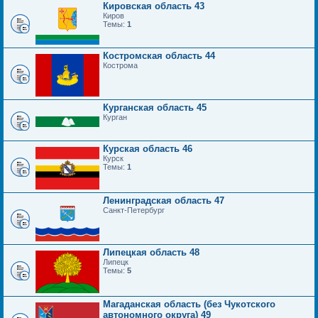
Кировская область 43
Киров
Темы:
1
Костромская область 44
Кострома
Курганская область 45
Курган
Курская область 46
Курск
Темы:
1
Ленинградская область 47
Санкт-Петербург
Липецкая область 48
Липецк
Темы:
5
Магаданская область (без Чукотского
автономного округа) 49