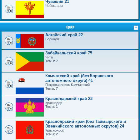
Чувашия 21
Чебоксары
Края
Алтайский край 22
Барнаул
Забайкальский край 75
Чита
Темы:
7
Камчатский край (без Корякского
автономного округа) 41
Петропавловск-Камчатский
Темы:
7
Краснодарский край 23
Краснодар
Темы:
1
Красноярский край (без Таймырского и
Эвенкийского автономных округов) 24
Красноярск
Темы:
2