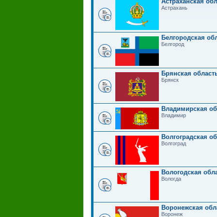
Астраханская обл
Астрахань
Белгородская обл
Белгород
Брянская область
Брянск
Владимирская об
Владимир
Волгоградская об
Волгоград
Вологодская обла
Вологда
Воронежская обл
Воронеж