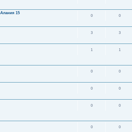
-Алания 15
0
0
3
3
1
1
0
0
0
0
0
0
0
0