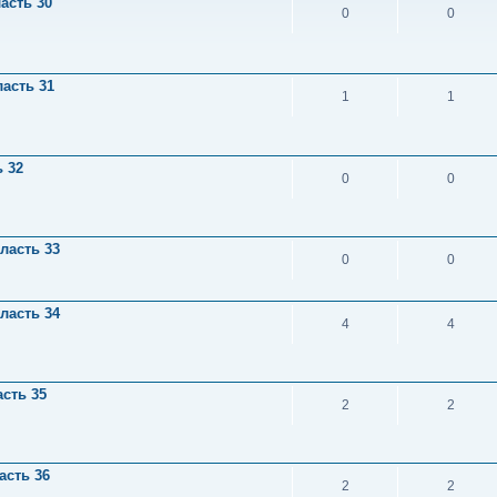
асть 30
0
0
асть 31
1
1
 32
0
0
ласть 33
0
0
ласть 34
4
4
сть 35
2
2
асть 36
2
2