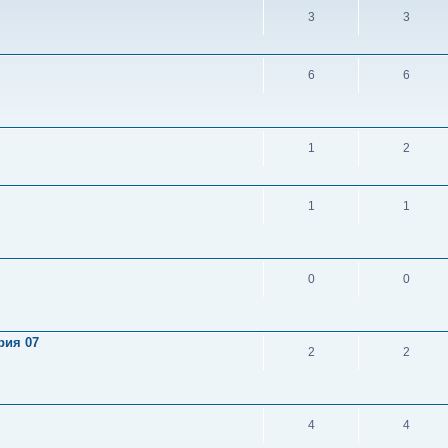
3
3
6
6
1
2
1
1
0
0
рия 07
2
2
4
4