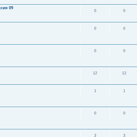
сия 09
0
0
0
0
0
0
12
12
1
1
0
0
3
3