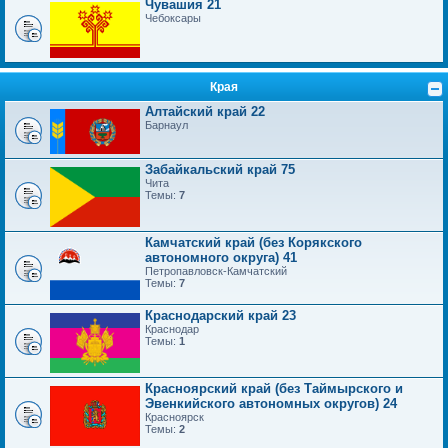
Чувашия 21
Чебоксары
Края
Алтайский край 22
Барнаул
Забайкальский край 75
Чита
Темы:
7
Камчатский край (без Корякского
автономного округа) 41
Петропавловск-Камчатский
Темы:
7
Краснодарский край 23
Краснодар
Темы:
1
Красноярский край (без Таймырского и
Эвенкийского автономных округов) 24
Красноярск
Темы:
2