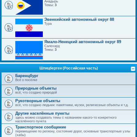
Анадырь
Темы:
3
Эвенкийский автономный округ 88
Тура
Ямало-Ненецкий автономный округ 89
Салехард
Темы:
3
Шпицберген (Российская часть)
Баренцбург
Всё о посёлке
Природные объекты
всё, что создано природой
Рукотворные объекты
всё, что создано людьми: памятники, музеи, религиозные объекты и т.д.
Другие населённые пункты
здесь можно создавать темы с названием какого-то конкретного
населённого пункта
Транспортное сообщение
перемещение по региону, состояние дорог, основные транспортные узлы
(хабы)