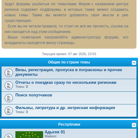
будут форумы разбитые по тематикам. Форум с названием центра
региона содержит подфорумы, в которых также можно создавать
новые темы. Также вы можете добавлять свои мысли в уже
существующие.
Если вы не читали правила, то стоит их всё же прочесть, ссылка на
них находится над этим сообщением.
Ваши пожелания направляйте администратору форума, его
координаты находятся внизу страницы.
Текущее время: 07 авг 2026, 23:53
Общие по стране темы
Визы, регистрация, пропуска в погранзоны и прочие
документы
Отчеты о поездках сразу по нескольким регионам
Темы:
3
Поиск попутчиков
Фильмы, литретура и др. интресная информация
Темы:
3
Республики
Адыгея 01
Майкоп