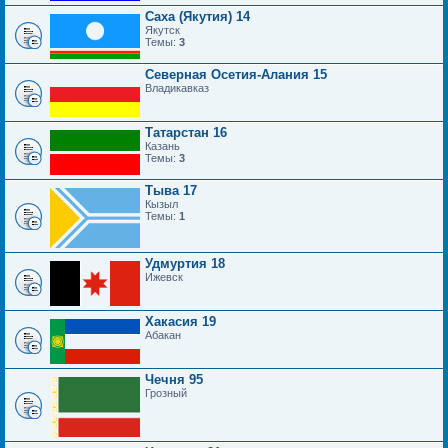
Саха (Якутия) 14
Якутск
Темы:
3
Северная Осетия-Алания 15
Владикавказ
Татарстан 16
Казань
Темы:
3
Тыва 17
Кызыл
Темы:
1
Удмуртия 18
Ижевск
Хакасия 19
Абакан
Чечня 95
Грозный