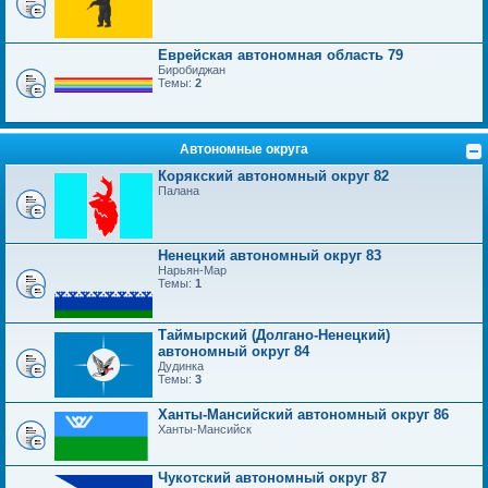
Еврейская автономная область 79
Биробиджан
Темы:
2
Автономные округа
Корякский автономный округ 82
Палана
Ненецкий автономный округ 83
Нарьян-Мар
Темы:
1
Таймырский (Долгано-Ненецкий)
автономный округ 84
Дудинка
Темы:
3
Ханты-Мансийский автономный округ 86
Ханты-Мансийск
Чукотский автономный округ 87