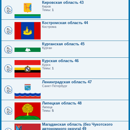
Кировская область 43
Киров
Темы:
1
Костромская область 44
Кострома
Курганская область 45
Курган
Курская область 46
Курск
Темы:
1
Ленинградская область 47
Санкт-Петербург
Липецкая область 48
Липецк
Темы:
5
Магаданская область (без Чукотского
автономного округа) 49