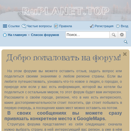
RuPLANET.TOP
Ссылки
Частые вопросы
Правила
Регистрация
Вход
На главную
Список форумов
ои
Добро пожаловать на форум!
ск
На этом форуме вы можете оставить отзыв, задать вопрос или
поделиться своими знаниями о любом регионе страны. Если вы
любите путешествовать, узнавать что-то новое о людях, о городах, о
природе или если у вас есть информация, которой вы хотели бы
поделиться с остальным миром, то этот форум будет вам интересен.
Расскажите о своём городе, регионе, что в них есть интересного,
какие достопримечательности стоит посетить, где стоит побывать в
первую очередь, а посещение каких мест можно оставить на потом.
В своих сообщениях вы можете сразу
привязать конкретное место к GoogleMaps.
Структура форума представляет из себя следующее: сначала
нужно выбрать страну, в ней интересующий вас регион, а уже в нём