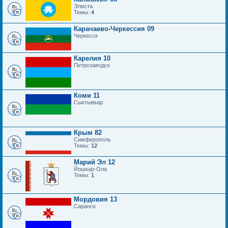
Элиста
Темы:
4
Карачаево-Черкессия 09
Черкесск
Карелия 10
Петрозаводск
Коми 11
Сыктывкар
Крым 82
Симферополь
Темы:
12
Марий Эл 12
Йошкар-Ола
Темы:
1
Мордовия 13
Саранск