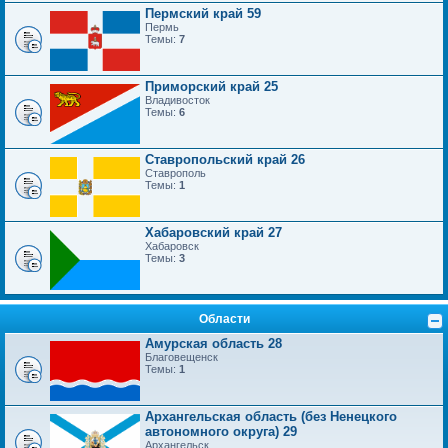
Пермский край 59
Пермь
Темы:
7
Приморский край 25
Владивосток
Темы:
6
Ставропольский край 26
Ставрополь
Темы:
1
Хабаровский край 27
Хабаровск
Темы:
3
Области
Амурская область 28
Благовещенск
Темы:
1
Архангельская область (без Ненецкого
автономного округа) 29
Архангельск