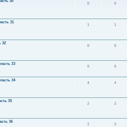
асть 30
0
0
асть 31
1
1
 32
0
0
ласть 33
0
0
ласть 34
4
4
сть 35
2
2
асть 36
2
2