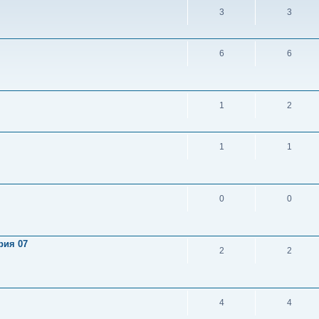
3
3
6
6
1
2
1
1
0
0
рия 07
2
2
4
4