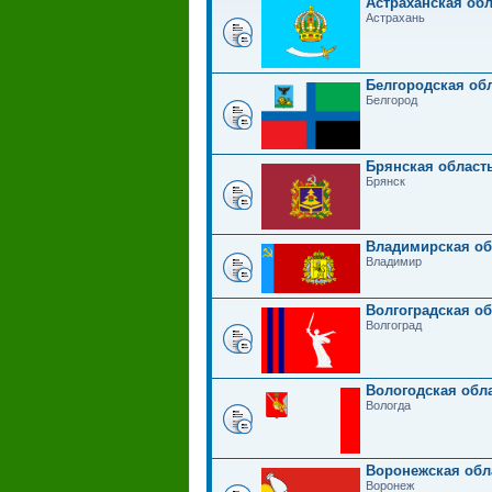
Астраханская обл
Астрахань
Белгородская обл
Белгород
Брянская область
Брянск
Владимирская об
Владимир
Волгоградская об
Волгоград
Вологодская обла
Вологда
Воронежская обл
Воронеж