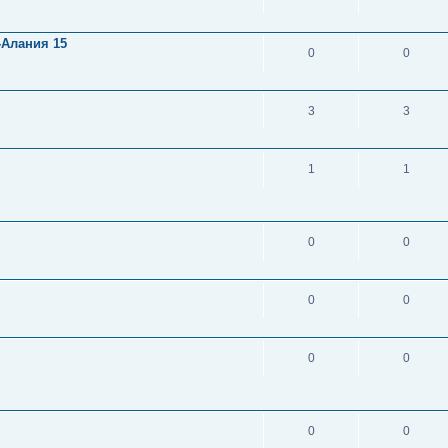
-Алания 15
0
0
3
3
1
1
0
0
0
0
0
0
0
0