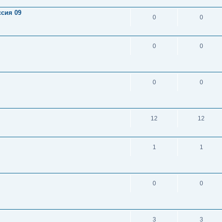
сия 09
0
0
0
0
0
0
12
12
1
1
0
0
3
3