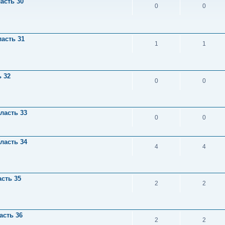
асть 30
0
0
асть 31
1
1
 32
0
0
ласть 33
0
0
ласть 34
4
4
сть 35
2
2
асть 36
2
2