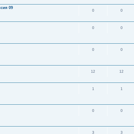
сия 09
0
0
0
0
0
0
12
12
1
1
0
0
3
3