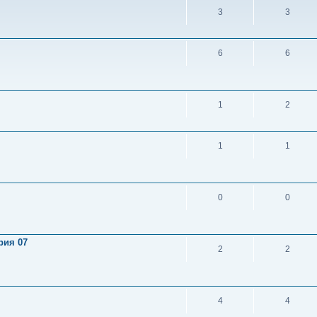
3
3
6
6
1
2
1
1
0
0
рия 07
2
2
4
4