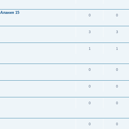
-Алания 15
0
0
3
3
1
1
0
0
0
0
0
0
0
0