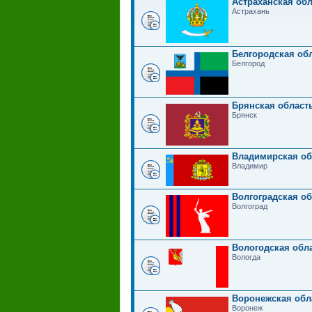
Астраханская обл
Астрахань
Белгородская обл
Белгород
Брянская область
Брянск
Владимирская об
Владимир
Волгоградская об
Волгоград
Вологодская обла
Вологда
Воронежская обл
Воронеж