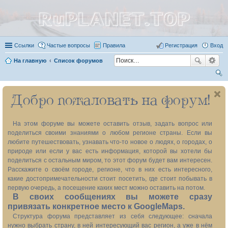
RuPLANET.TOP
Ссылки
Частые вопросы
Правила
Регистрация
Вход
На главную
Список форумов
ои
Добро пожаловать на форум!
ск
На этом форуме вы можете оставить отзыв, задать вопрос или
поделиться своими знаниями о любом регионе страны. Если вы
любите путешествовать, узнавать что-то новое о людях, о городах, о
природе или если у вас есть информация, которой вы хотели бы
поделиться с остальным миром, то этот форум будет вам интересен.
Расскажите о своём городе, регионе, что в них есть интересного,
какие достопримечательности стоит посетить, где стоит побывать в
первую очередь, а посещение каких мест можно оставить на потом.
В своих сообщениях вы можете сразу
привязать конкретное место к GoogleMaps.
Структура форума представляет из себя следующее: сначала
нужно выбрать страну, в ней интересующий вас регион, а уже в нём