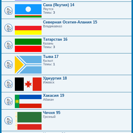
Саха (Якутия) 14
Якутск
Темы:
3
Северная Осетия-Алания 15
Владикавказ
Татарстан 16
Казань
Темы:
3
Тыва 17
Кызыл
Темы:
1
Удмуртия 18
Ижевск
Хакасия 19
Абакан
Чечня 95
Грозный