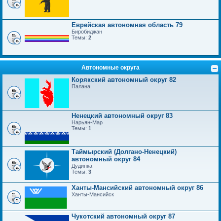
Еврейская автономная область 79
Биробиджан
Темы:
2
Автономные округа
Корякский автономный округ 82
Палана
Ненецкий автономный округ 83
Нарьян-Мар
Темы:
1
Таймырский (Долгано-Ненецкий)
автономный округ 84
Дудинка
Темы:
3
Ханты-Мансийский автономный округ 86
Ханты-Мансийск
Чукотский автономный округ 87