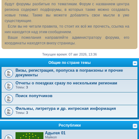
будут форумы разбитые по тематикам. Форум с названием центра
региона содержит подфорумы, в которых также можно создавать
новые темы. Также вы можете добавлять свои мысли в уже
существующие.
Если вы не читали правила, то стоит их всё же прочесть, ссылка на
них находится над этим сообщением.
Ваши пожелания направляйте администратору форума, его
координаты находятся внизу страницы.
Текущее время: 07 авг 2026, 13:36
Общие по стране темы
Визы, регистрация, пропуска в погранзоны и прочие
документы
Отчеты о поездках сразу по нескольким регионам
Темы:
3
Поиск попутчиков
Фильмы, литретура и др. интресная информация
Темы:
3
Республики
Адыгея 01
Майкоп