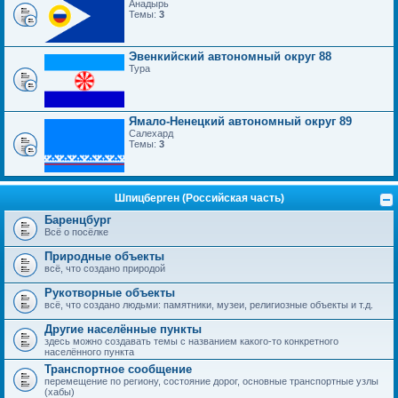
Анадырь
Темы:
3
Эвенкийский автономный округ 88
Тура
Ямало-Ненецкий автономный округ 89
Салехард
Темы:
3
Шпицберген (Российская часть)
Баренцбург
Всё о посёлке
Природные объекты
всё, что создано природой
Рукотворные объекты
всё, что создано людьми: памятники, музеи, религиозные объекты и т.д.
Другие населённые пункты
здесь можно создавать темы с названием какого-то конкретного
населённого пункта
Транспортное сообщение
перемещение по региону, состояние дорог, основные транспортные узлы
(хабы)