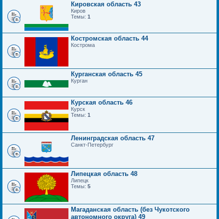
Кировская область 43
Киров
Темы:
1
Костромская область 44
Кострома
Курганская область 45
Курган
Курская область 46
Курск
Темы:
1
Ленинградская область 47
Санкт-Петербург
Липецкая область 48
Липецк
Темы:
5
Магаданская область (без Чукотского
автономного округа) 49