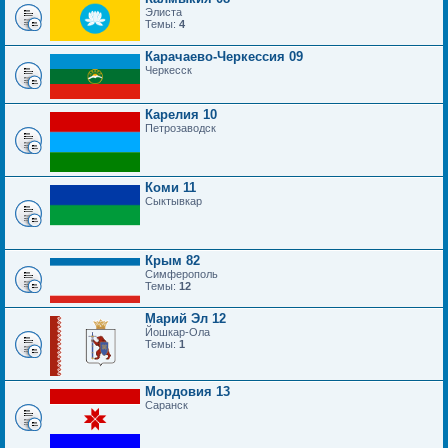
Элиста
Темы:
4
Карачаево-Черкессия 09
Черкесск
Карелия 10
Петрозаводск
Коми 11
Сыктывкар
Крым 82
Симферополь
Темы:
12
Марий Эл 12
Йошкар-Ола
Темы:
1
Мордовия 13
Саранск