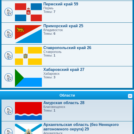
Пермский край 59
Пермь
Темы:
7
Приморский край 25
Владивосток
Темы:
6
Ставропольский край 26
Ставрополь
Темы:
1
Хабаровский край 27
Хабаровск
Темы:
3
Области
Амурская область 28
Благовещенск
Темы:
1
Архангельская область (без Ненецкого
автономного округа) 29
Архангельск