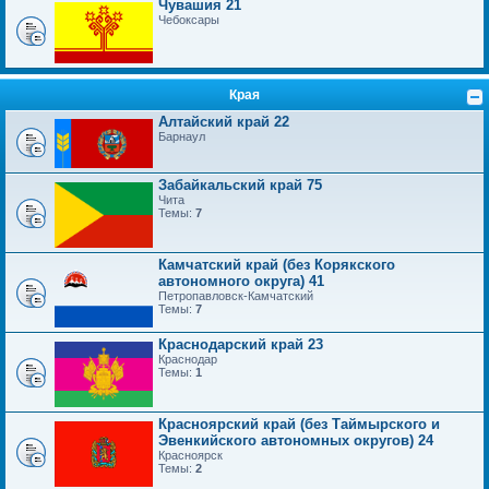
Чувашия 21
Чебоксары
Края
Алтайский край 22
Барнаул
Забайкальский край 75
Чита
Темы:
7
Камчатский край (без Корякского
автономного округа) 41
Петропавловск-Камчатский
Темы:
7
Краснодарский край 23
Краснодар
Темы:
1
Красноярский край (без Таймырского и
Эвенкийского автономных округов) 24
Красноярск
Темы:
2