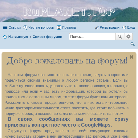
RuPLANET.TOP
Ссылки
Частые вопросы
Правила
Регистрация
Вход
На главную
Список форумов
ои
Добро пожаловать на форум!
ск
На этом форуме вы можете оставить отзыв, задать вопрос или
поделиться своими знаниями о любом регионе страны. Если вы
любите путешествовать, узнавать что-то новое о людях, о городах, о
природе или если у вас есть информация, которой вы хотели бы
поделиться с остальным миром, то этот форум будет вам интересен.
Расскажите о своём городе, регионе, что в них есть интересного,
какие достопримечательности стоит посетить, где стоит побывать в
первую очередь, а посещение каких мест можно оставить на потом.
В своих сообщениях вы можете сразу
привязать конкретное место к GoogleMaps.
Структура форума представляет из себя следующее: сначала
нужно выбрать страну, в ней интересующий вас регион, а уже в нём