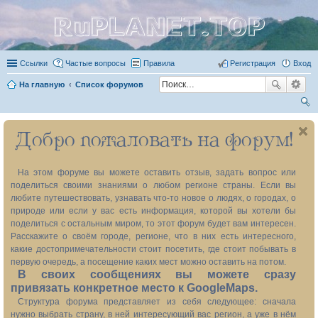
RuPLANET.TOP
Ссылки
Частые вопросы
Правила
Регистрация
Вход
На главную
Список форумов
ои
Добро пожаловать на форум!
ск
На этом форуме вы можете оставить отзыв, задать вопрос или
поделиться своими знаниями о любом регионе страны. Если вы
любите путешествовать, узнавать что-то новое о людях, о городах, о
природе или если у вас есть информация, которой вы хотели бы
поделиться с остальным миром, то этот форум будет вам интересен.
Расскажите о своём городе, регионе, что в них есть интересного,
какие достопримечательности стоит посетить, где стоит побывать в
первую очередь, а посещение каких мест можно оставить на потом.
В своих сообщениях вы можете сразу
привязать конкретное место к GoogleMaps.
Структура форума представляет из себя следующее: сначала
нужно выбрать страну, в ней интересующий вас регион, а уже в нём