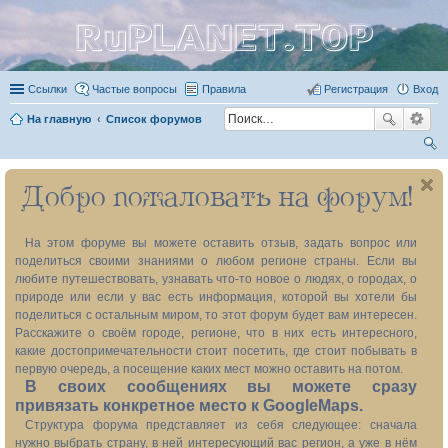
RuPLANET.TOP
Ссылки
Частые вопросы
Правила
Регистрация
Вход
На главную
Список форумов
ои
Добро пожаловать на форум!
ск
На этом форуме вы можете оставить отзыв, задать вопрос или
поделиться своими знаниями о любом регионе страны. Если вы
любите путешествовать, узнавать что-то новое о людях, о городах, о
природе или если у вас есть информация, которой вы хотели бы
поделиться с остальным миром, то этот форум будет вам интересен.
Расскажите о своём городе, регионе, что в них есть интересного,
какие достопримечательности стоит посетить, где стоит побывать в
первую очередь, а посещение каких мест можно оставить на потом.
В своих сообщениях вы можете сразу
привязать конкретное место к GoogleMaps.
Структура форума представляет из себя следующее: сначала
нужно выбрать страну, в ней интересующий вас регион, а уже в нём