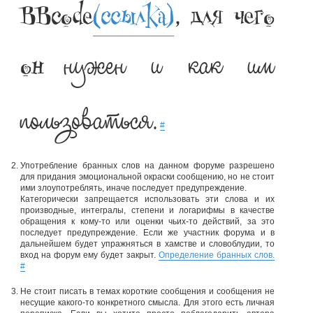
BBcode
(ссылка)
, для чего
нужен и как им
он
пользоваться.
#
Употребление бранных слов на данном форуме разрешено
для придания эмоциональной окраски сообщению, но не стоит
ими злоупотреблять, иначе последует предупреждение.
Категорически запрещается использовать эти слова и их
производные, интегралы, степени и логарифмы в качестве
обращения к кому-то или оценки чьих-то действий, за это
последует предупреждение. Если же участник форума и в
дальнейшем будет упражняться в хамстве и словоблудии, то
вход на форум ему будет закрыт.
Определение бранных слов.
#
Не стоит писать в темах короткие сообщения и сообщения не
несущие какого-то конкретного смысла. Для этого есть личная