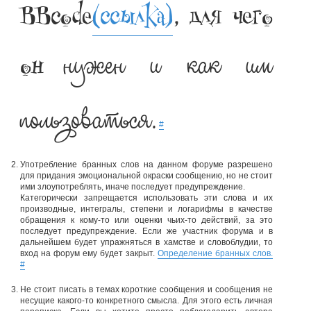
BBcode
(ссылка)
, для чего
нужен и как им
он
пользоваться.
#
Употребление бранных слов на данном форуме разрешено
для придания эмоциональной окраски сообщению, но не стоит
ими злоупотреблять, иначе последует предупреждение.
Категорически запрещается использовать эти слова и их
производные, интегралы, степени и логарифмы в качестве
обращения к кому-то или оценки чьих-то действий, за это
последует предупреждение. Если же участник форума и в
дальнейшем будет упражняться в хамстве и словоблудии, то
вход на форум ему будет закрыт.
Определение бранных слов.
#
Не стоит писать в темах короткие сообщения и сообщения не
несущие какого-то конкретного смысла. Для этого есть личная