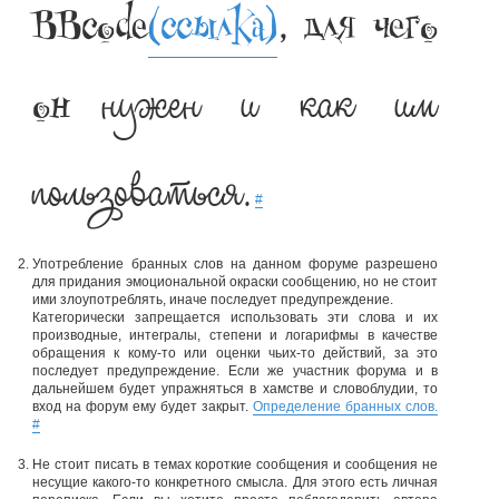
BBcode
(ссылка)
, для чего
нужен и как им
он
пользоваться.
#
Употребление бранных слов на данном форуме разрешено
для придания эмоциональной окраски сообщению, но не стоит
ими злоупотреблять, иначе последует предупреждение.
Категорически запрещается использовать эти слова и их
производные, интегралы, степени и логарифмы в качестве
обращения к кому-то или оценки чьих-то действий, за это
последует предупреждение. Если же участник форума и в
дальнейшем будет упражняться в хамстве и словоблудии, то
вход на форум ему будет закрыт.
Определение бранных слов.
#
Не стоит писать в темах короткие сообщения и сообщения не
несущие какого-то конкретного смысла. Для этого есть личная