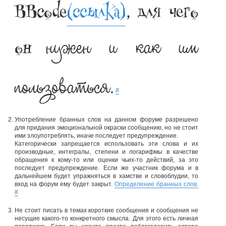
BBcode
(ссылка)
, для чего
нужен и как им
он
пользоваться.
#
Употребление бранных слов на данном форуме разрешено
для придания эмоциональной окраски сообщению, но не стоит
ими злоупотреблять, иначе последует предупреждение.
Категорически запрещается использовать эти слова и их
производные, интегралы, степени и логарифмы в качестве
обращения к кому-то или оценки чьих-то действий, за это
последует предупреждение. Если же участник форума и в
дальнейшем будет упражняться в хамстве и словоблудии, то
вход на форум ему будет закрыт.
Определение бранных слов.
#
Не стоит писать в темах короткие сообщения и сообщения не
несущие какого-то конкретного смысла. Для этого есть личная