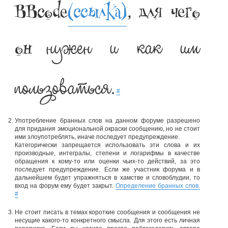
BBcode
(ссылка)
, для чего
нужен и как им
он
пользоваться.
#
Употребление бранных слов на данном форуме разрешено
для придания эмоциональной окраски сообщению, но не стоит
ими злоупотреблять, иначе последует предупреждение.
Категорически запрещается использовать эти слова и их
производные, интегралы, степени и логарифмы в качестве
обращения к кому-то или оценки чьих-то действий, за это
последует предупреждение. Если же участник форума и в
дальнейшем будет упражняться в хамстве и словоблудии, то
вход на форум ему будет закрыт.
Определение бранных слов.
#
Не стоит писать в темах короткие сообщения и сообщения не
несущие какого-то конкретного смысла. Для этого есть личная