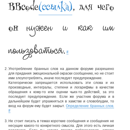
BBcode
(ссылка)
, для чего
нужен и как им
он
пользоваться.
#
Употребление бранных слов на данном форуме разрешено
для придания эмоциональной окраски сообщению, но не стоит
ими злоупотреблять, иначе последует предупреждение.
Категорически запрещается использовать эти слова и их
производные, интегралы, степени и логарифмы в качестве
обращения к кому-то или оценки чьих-то действий, за это
последует предупреждение. Если же участник форума и в
дальнейшем будет упражняться в хамстве и словоблудии, то
вход на форум ему будет закрыт.
Определение бранных слов.
#
Не стоит писать в темах короткие сообщения и сообщения не
несущие какого-то конкретного смысла. Для этого есть личная