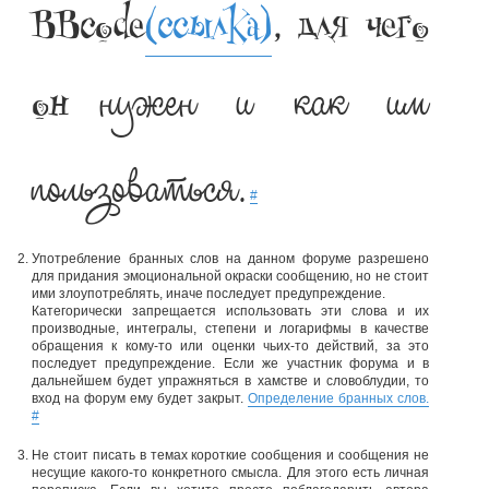
BBcode
(ссылка)
, для чего
нужен и как им
он
пользоваться.
#
Употребление бранных слов на данном форуме разрешено
для придания эмоциональной окраски сообщению, но не стоит
ими злоупотреблять, иначе последует предупреждение.
Категорически запрещается использовать эти слова и их
производные, интегралы, степени и логарифмы в качестве
обращения к кому-то или оценки чьих-то действий, за это
последует предупреждение. Если же участник форума и в
дальнейшем будет упражняться в хамстве и словоблудии, то
вход на форум ему будет закрыт.
Определение бранных слов.
#
Не стоит писать в темах короткие сообщения и сообщения не
несущие какого-то конкретного смысла. Для этого есть личная