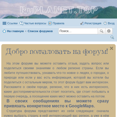
RuPLANET.TOP
Ссылки
Частые вопросы
Правила
Регистрация
Вход
На главную
Список форумов
ои
Добро пожаловать на форум!
ск
На этом форуме вы можете оставить отзыв, задать вопрос или
поделиться своими знаниями о любом регионе страны. Если вы
любите путешествовать, узнавать что-то новое о людях, о городах, о
природе или если у вас есть информация, которой вы хотели бы
поделиться с остальным миром, то этот форум будет вам интересен.
Расскажите о своём городе, регионе, что в них есть интересного,
какие достопримечательности стоит посетить, где стоит побывать в
первую очередь, а посещение каких мест можно оставить на потом.
В своих сообщениях вы можете сразу
привязать конкретное место к GoogleMaps.
Структура форума представляет из себя следующее: сначала
нужно выбрать страну, в ней интересующий вас регион, а уже в нём