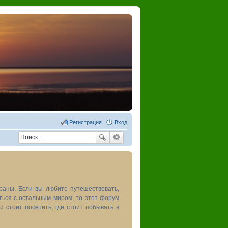
Регистрация
Вход
раны. Если вы любите путешествовать,
иться с остальным миром, то этот форум
и стоит посетить, где стоит побывать в