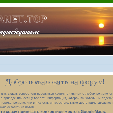
ANET.TOP
теводитель
Добро пожаловать на форум!
зыв, задать вопрос или поделиться своими знаниями о любом регионе ст
х, о природе или если у вас есть информация, которой вы хотели бы подел
 городе, регионе, что в них есть интересного, какие достопримечательност
ожно оставить на потом.
е сразу привязать конкретное место к GoogleMaps.