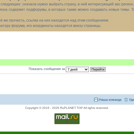
следующее: сначала нужно выбрать страну, в ней интересующий вас регион
иона содержит подфорумы, в которых также можно создавать новые темы. Т
всё же прочесть, ссылка на них находится над этим сообщением.
тору форума, его координаты находятся внизу страницы.
Показать сообщения за
Наша команда
Уда
Copyright © 2016 - 2026 RuPLANET.TOP All rights reserved.