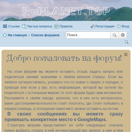
RuPLANET.TOP
Ссылки
Частые вопросы
Правила
Регистрация
Вход
На главную
Список форумов
ои
Добро пожаловать на форум!
ск
На этом форуме вы можете оставить отзыв, задать вопрос или
поделиться своими знаниями о любом регионе страны. Если вы
любите путешествовать, узнавать что-то новое о людях, о городах, о
природе или если у вас есть информация, которой вы хотели бы
поделиться с остальным миром, то этот форум будет вам интересен.
Расскажите о своём городе, регионе, что в них есть интересного,
какие достопримечательности стоит посетить, где стоит побывать в
первую очередь, а посещение каких мест можно оставить на потом.
В своих сообщениях вы можете сразу
привязать конкретное место к GoogleMaps.
Структура форума представляет из себя следующее: сначала
нужно выбрать страну, в ней интересующий вас регион, а уже в нём