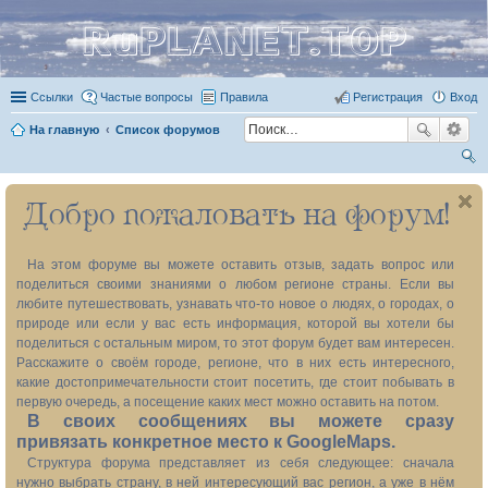
RuPLANET.TOP
Ссылки
Частые вопросы
Правила
Регистрация
Вход
На главную
Список форумов
ои
Добро пожаловать на форум!
ск
На этом форуме вы можете оставить отзыв, задать вопрос или
поделиться своими знаниями о любом регионе страны. Если вы
любите путешествовать, узнавать что-то новое о людях, о городах, о
природе или если у вас есть информация, которой вы хотели бы
поделиться с остальным миром, то этот форум будет вам интересен.
Расскажите о своём городе, регионе, что в них есть интересного,
какие достопримечательности стоит посетить, где стоит побывать в
первую очередь, а посещение каких мест можно оставить на потом.
В своих сообщениях вы можете сразу
привязать конкретное место к GoogleMaps.
Структура форума представляет из себя следующее: сначала
нужно выбрать страну, в ней интересующий вас регион, а уже в нём