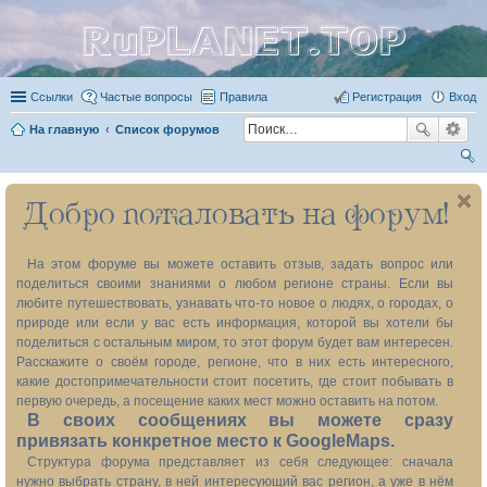
RuPLANET.TOP
Ссылки
Частые вопросы
Правила
Регистрация
Вход
На главную
Список форумов
ои
Добро пожаловать на форум!
ск
На этом форуме вы можете оставить отзыв, задать вопрос или
поделиться своими знаниями о любом регионе страны. Если вы
любите путешествовать, узнавать что-то новое о людях, о городах, о
природе или если у вас есть информация, которой вы хотели бы
поделиться с остальным миром, то этот форум будет вам интересен.
Расскажите о своём городе, регионе, что в них есть интересного,
какие достопримечательности стоит посетить, где стоит побывать в
первую очередь, а посещение каких мест можно оставить на потом.
В своих сообщениях вы можете сразу
привязать конкретное место к GoogleMaps.
Структура форума представляет из себя следующее: сначала
нужно выбрать страну, в ней интересующий вас регион, а уже в нём