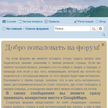
RuPLANET.TOP
Ссылки
Частые вопросы
Правила
Регистрация
Вход
На главную
Список форумов
ои
Добро пожаловать на форум!
ск
На этом форуме вы можете оставить отзыв, задать вопрос или
поделиться своими знаниями о любом регионе страны. Если вы
любите путешествовать, узнавать что-то новое о людях, о городах, о
природе или если у вас есть информация, которой вы хотели бы
поделиться с остальным миром, то этот форум будет вам интересен.
Расскажите о своём городе, регионе, что в них есть интересного,
какие достопримечательности стоит посетить, где стоит побывать в
первую очередь, а посещение каких мест можно оставить на потом.
В своих сообщениях вы можете сразу
привязать конкретное место к GoogleMaps.
Структура форума представляет из себя следующее: сначала
нужно выбрать страну, в ней интересующий вас регион, а уже в нём