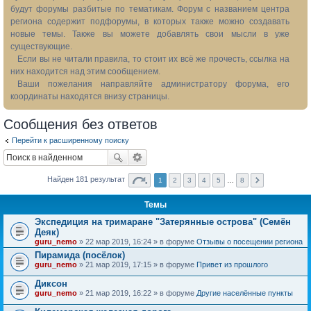
будут форумы разбитые по тематикам. Форум с названием центра
региона содержит подфорумы, в которых также можно создавать
новые темы. Также вы можете добавлять свои мысли в уже
существующие.
Если вы не читали правила, то стоит их всё же прочесть, ссылка на
них находится над этим сообщением.
Ваши пожелания направляйте администратору форума, его
координаты находятся внизу страницы.
Сообщения без ответов
Перейти к расширенному поиску
Найден 181 результат
1
2
3
4
5
…
8
Темы
Экспедиция на тримаране "Затерянные острова" (Семён
Деяк)
guru_nemo
» 22 мар 2019, 16:24 » в форуме
Отзывы о посещении региона
Пирамида (посёлок)
guru_nemo
» 21 мар 2019, 17:15 » в форуме
Привет из прошлого
Диксон
guru_nemo
» 21 мар 2019, 16:22 » в форуме
Другие населённые пункты