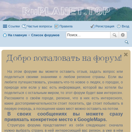
RuPLANET.TOP
Ссылки
Частые вопросы
Правила
Регистрация
Вход
На главную
Список форумов
ои
Добро пожаловать на форум!
ск
На этом форуме вы можете оставить отзыв, задать вопрос или
поделиться своими знаниями о любом регионе страны. Если вы
любите путешествовать, узнавать что-то новое о людях, о городах, о
природе или если у вас есть информация, которой вы хотели бы
поделиться с остальным миром, то этот форум будет вам интересен.
Расскажите о своём городе, регионе, что в них есть интересного,
какие достопримечательности стоит посетить, где стоит побывать в
первую очередь, а посещение каких мест можно оставить на потом.
В своих сообщениях вы можете сразу
привязать конкретное место к GoogleMaps.
Структура форума представляет из себя следующее: сначала
нужно выбрать страну, в ней интересующий вас регион, а уже в нём