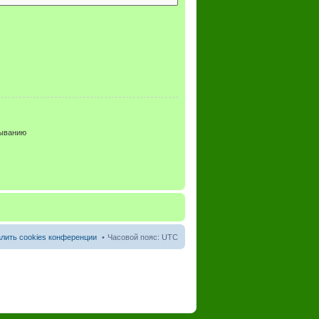
ыванию
лить cookies конференции
Часовой пояс:
UTC