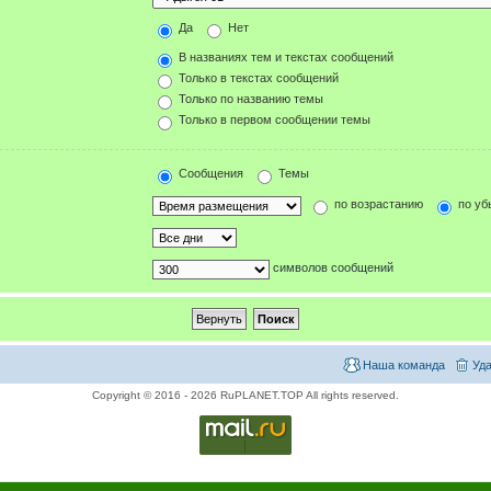
Да
Нет
В названиях тем и текстах сообщений
Только в текстах сообщений
Только по названию темы
Только в первом сообщении темы
Сообщения
Темы
по возрастанию
по уб
символов сообщений
Наша команда
Уда
Copyright © 2016 - 2026 RuPLANET.TOP All rights reserved.