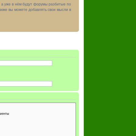
, а уже в нём будут форумы разбитые по
акже вы можете добавлять свои мысли в