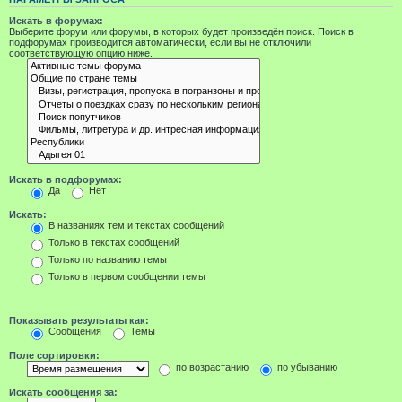
Искать в форумах:
Выберите форум или форумы, в которых будет произведён поиск. Поиск в
подфорумах производится автоматически, если вы не отключили
соответствующую опцию ниже.
Искать в подфорумах:
Да
Нет
Искать:
В названиях тем и текстах сообщений
Только в текстах сообщений
Только по названию темы
Только в первом сообщении темы
Показывать результаты как:
Сообщения
Темы
Поле сортировки:
по возрастанию
по убыванию
Искать сообщения за: