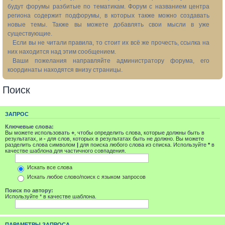
будут форумы разбитые по тематикам. Форум с названием центра
региона содержит подфорумы, в которых также можно создавать
новые темы. Также вы можете добавлять свои мысли в уже
существующие.
Если вы не читали правила, то стоит их всё же прочесть, ссылка на
них находится над этим сообщением.
Ваши пожелания направляйте администратору форума, его
координаты находятся внизу страницы.
Поиск
ЗАПРОС
Ключевые слова:
Вы можете использовать
+
, чтобы определить слова, которые должны быть в
результатах, и
-
для слов, которых в результатах быть не должно. Вы можете
разделить слова символом
|
для поиска любого слова из списка. Используйте
*
в
качестве шаблона для частичного совпадения.
Искать все слова
Искать любое слово/поиск с языком запросов
Поиск по автору:
Используйте * в качестве шаблона.
ПАРАМЕТРЫ ЗАПРОСА