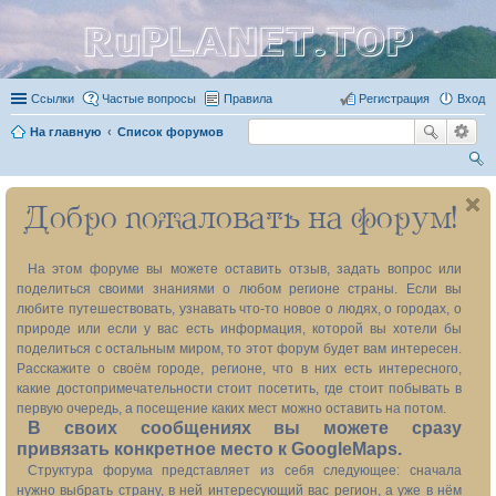
RuPLANET.TOP
Ссылки
Частые вопросы
Правила
Регистрация
Вход
На главную
Список форумов
ои
Добро пожаловать на форум!
ск
На этом форуме вы можете оставить отзыв, задать вопрос или
поделиться своими знаниями о любом регионе страны. Если вы
любите путешествовать, узнавать что-то новое о людях, о городах, о
природе или если у вас есть информация, которой вы хотели бы
поделиться с остальным миром, то этот форум будет вам интересен.
Расскажите о своём городе, регионе, что в них есть интересного,
какие достопримечательности стоит посетить, где стоит побывать в
первую очередь, а посещение каких мест можно оставить на потом.
В своих сообщениях вы можете сразу
привязать конкретное место к GoogleMaps.
Структура форума представляет из себя следующее: сначала
нужно выбрать страну, в ней интересующий вас регион, а уже в нём