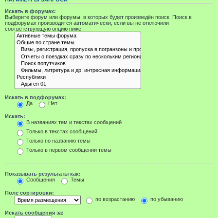
Искать в форумах:
Выберите форум или форумы, в которых будет произведён поиск. Поиск в
подфорумах производится автоматически, если вы не отключили
соответствующую опцию ниже.
Искать в подфорумах:
Да
Нет
Искать:
В названиях тем и текстах сообщений
Только в текстах сообщений
Только по названию темы
Только в первом сообщении темы
Показывать результаты как:
Сообщения
Темы
Поле сортировки:
по возрастанию
по убыванию
Искать сообщения за: