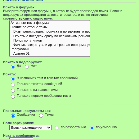
Искать в форумах:
Выберите форум или форумы, в которых будет произведён поиск. Поиск в
подфорумах производится автоматически, если вы не отключили
соответствующую опцию ниже.
Искать в подфорумах:
Да
Нет
Искать:
В названиях тем и текстах сообщений
Только в текстах сообщений
Только по названию темы
Только в первом сообщении темы
Показывать результаты как:
Сообщения
Темы
Поле сортировки:
по возрастанию
по убыванию
Искать сообщения за: