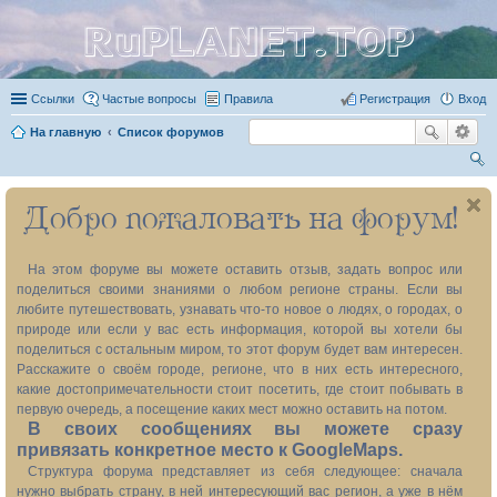
RuPLANET.TOP
Ссылки
Частые вопросы
Правила
Регистрация
Вход
На главную
Список форумов
ои
Добро пожаловать на форум!
ск
На этом форуме вы можете оставить отзыв, задать вопрос или
поделиться своими знаниями о любом регионе страны. Если вы
любите путешествовать, узнавать что-то новое о людях, о городах, о
природе или если у вас есть информация, которой вы хотели бы
поделиться с остальным миром, то этот форум будет вам интересен.
Расскажите о своём городе, регионе, что в них есть интересного,
какие достопримечательности стоит посетить, где стоит побывать в
первую очередь, а посещение каких мест можно оставить на потом.
В своих сообщениях вы можете сразу
привязать конкретное место к GoogleMaps.
Структура форума представляет из себя следующее: сначала
нужно выбрать страну, в ней интересующий вас регион, а уже в нём