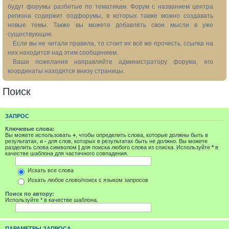
будут форумы разбитые по тематикам. Форум с названием центра
региона содержит подфорумы, в которых также можно создавать
новые темы. Также вы можете добавлять свои мысли в уже
существующие.
Если вы не читали правила, то стоит их всё же прочесть, ссылка на
них находится над этим сообщением.
Ваши пожелания направляйте администратору форума, его
координаты находятся внизу страницы.
Поиск
ЗАПРОС
Ключевые слова:
Вы можете использовать
+
, чтобы определить слова, которые должны быть в
результатах, и
-
для слов, которых в результатах быть не должно. Вы можете
разделить слова символом
|
для поиска любого слова из списка. Используйте
*
в
качестве шаблона для частичного совпадения.
Искать все слова
Искать любое слово/поиск с языком запросов
Поиск по автору:
Используйте * в качестве шаблона.
ПАРАМЕТРЫ ЗАПРОСА