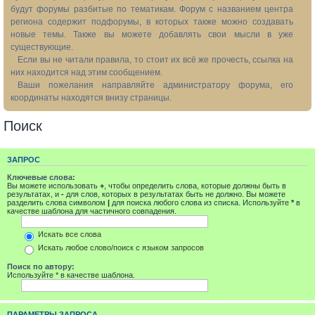
будут форумы разбитые по тематикам. Форум с названием центра
региона содержит подфорумы, в которых также можно создавать
новые темы. Также вы можете добавлять свои мысли в уже
существующие.
Если вы не читали правила, то стоит их всё же прочесть, ссылка на
них находится над этим сообщением.
Ваши пожелания направляйте администратору форума, его
координаты находятся внизу страницы.
Поиск
ЗАПРОС
Ключевые слова:
Вы можете использовать
+
, чтобы определить слова, которые должны быть в
результатах, и
-
для слов, которых в результатах быть не должно. Вы можете
разделить слова символом
|
для поиска любого слова из списка. Используйте
*
в
качестве шаблона для частичного совпадения.
Искать все слова
Искать любое слово/поиск с языком запросов
Поиск по автору:
Используйте * в качестве шаблона.
ПАРАМЕТРЫ ЗАПРОСА