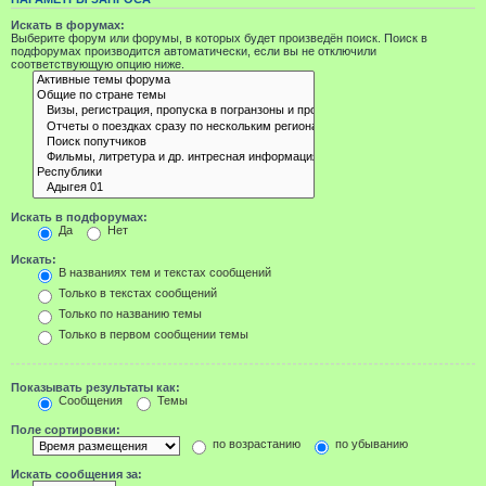
Искать в форумах:
Выберите форум или форумы, в которых будет произведён поиск. Поиск в
подфорумах производится автоматически, если вы не отключили
соответствующую опцию ниже.
Искать в подфорумах:
Да
Нет
Искать:
В названиях тем и текстах сообщений
Только в текстах сообщений
Только по названию темы
Только в первом сообщении темы
Показывать результаты как:
Сообщения
Темы
Поле сортировки:
по возрастанию
по убыванию
Искать сообщения за: