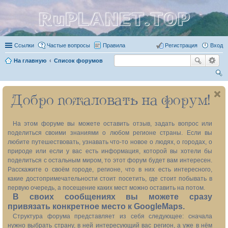
RuPLANET.TOP
Ссылки
Частые вопросы
Правила
Регистрация
Вход
На главную
Список форумов
ои
Добро пожаловать на форум!
ск
На этом форуме вы можете оставить отзыв, задать вопрос или
поделиться своими знаниями о любом регионе страны. Если вы
любите путешествовать, узнавать что-то новое о людях, о городах, о
природе или если у вас есть информация, которой вы хотели бы
поделиться с остальным миром, то этот форум будет вам интересен.
Расскажите о своём городе, регионе, что в них есть интересного,
какие достопримечательности стоит посетить, где стоит побывать в
первую очередь, а посещение каких мест можно оставить на потом.
В своих сообщениях вы можете сразу
привязать конкретное место к GoogleMaps.
Структура форума представляет из себя следующее: сначала
нужно выбрать страну, в ней интересующий вас регион, а уже в нём