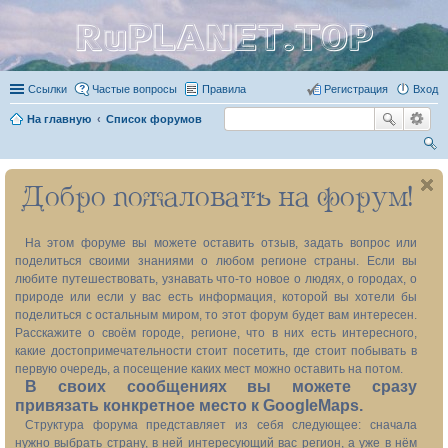
RuPLANET.TOP
Ссылки
Частые вопросы
Правила
Регистрация
Вход
На главную
Список форумов
ои
Добро пожаловать на форум!
ск
На этом форуме вы можете оставить отзыв, задать вопрос или
поделиться своими знаниями о любом регионе страны. Если вы
любите путешествовать, узнавать что-то новое о людях, о городах, о
природе или если у вас есть информация, которой вы хотели бы
поделиться с остальным миром, то этот форум будет вам интересен.
Расскажите о своём городе, регионе, что в них есть интересного,
какие достопримечательности стоит посетить, где стоит побывать в
первую очередь, а посещение каких мест можно оставить на потом.
В своих сообщениях вы можете сразу
привязать конкретное место к GoogleMaps.
Структура форума представляет из себя следующее: сначала
нужно выбрать страну, в ней интересующий вас регион, а уже в нём