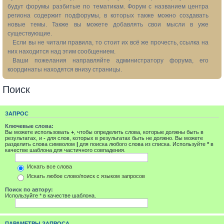
будут форумы разбитые по тематикам. Форум с названием центра
региона содержит подфорумы, в которых также можно создавать
новые темы. Также вы можете добавлять свои мысли в уже
существующие.
Если вы не читали правила, то стоит их всё же прочесть, ссылка на
них находится над этим сообщением.
Ваши пожелания направляйте администратору форума, его
координаты находятся внизу страницы.
Поиск
ЗАПРОС
Ключевые слова:
Вы можете использовать
+
, чтобы определить слова, которые должны быть в
результатах, и
-
для слов, которых в результатах быть не должно. Вы можете
разделить слова символом
|
для поиска любого слова из списка. Используйте
*
в
качестве шаблона для частичного совпадения.
Искать все слова
Искать любое слово/поиск с языком запросов
Поиск по автору:
Используйте * в качестве шаблона.
ПАРАМЕТРЫ ЗАПРОСА