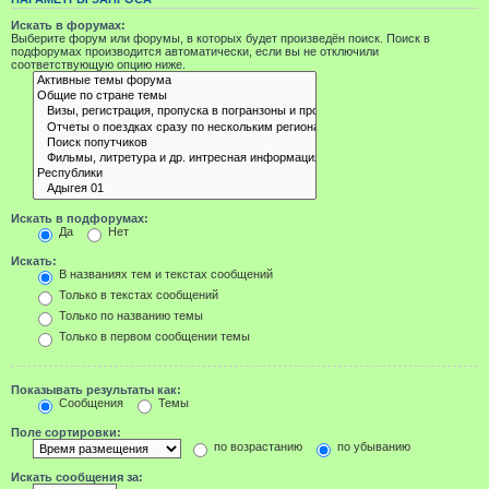
Искать в форумах:
Выберите форум или форумы, в которых будет произведён поиск. Поиск в
подфорумах производится автоматически, если вы не отключили
соответствующую опцию ниже.
Искать в подфорумах:
Да
Нет
Искать:
В названиях тем и текстах сообщений
Только в текстах сообщений
Только по названию темы
Только в первом сообщении темы
Показывать результаты как:
Сообщения
Темы
Поле сортировки:
по возрастанию
по убыванию
Искать сообщения за: