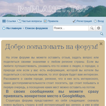
RuPLANET.TOP
Ссылки
Частые вопросы
Правила
Регистрация
Вход
На главную
Список форумов
ои
Добро пожаловать на форум!
ск
На этом форуме вы можете оставить отзыв, задать вопрос или
поделиться своими знаниями о любом регионе страны. Если вы
любите путешествовать, узнавать что-то новое о людях, о городах, о
природе или если у вас есть информация, которой вы хотели бы
поделиться с остальным миром, то этот форум будет вам интересен.
Расскажите о своём городе, регионе, что в них есть интересного,
какие достопримечательности стоит посетить, где стоит побывать в
первую очередь, а посещение каких мест можно оставить на потом.
В своих сообщениях вы можете сразу
привязать конкретное место к GoogleMaps.
Структура форума представляет из себя следующее: сначала
нужно выбрать страну, в ней интересующий вас регион, а уже в нём