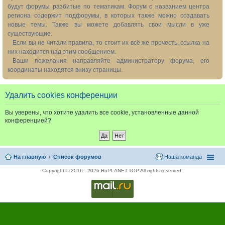
будут форумы разбитые по тематикам. Форум с названием центра
региона содержит подфорумы, в которых также можно создавать
новые темы. Также вы можете добавлять свои мысли в уже
существующие.
Если вы не читали правила, то стоит их всё же прочесть, ссылка на
них находится над этим сообщением.
Ваши пожелания направляйте администратору форума, его
координаты находятся внизу страницы.
Удалить cookies конференции
Вы уверены, что хотите удалить все cookie, установленные данной
конференцией?
На главную
Список форумов
Наша команда
Copyright © 2016 - 2026 RuPLANET.TOP All rights reserved.