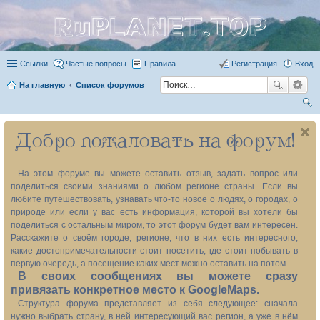
RuPLANET.TOP
Ссылки
Частые вопросы
Правила
Регистрация
Вход
На главную
Список форумов
ои
Добро пожаловать на форум!
ск
На этом форуме вы можете оставить отзыв, задать вопрос или
поделиться своими знаниями о любом регионе страны. Если вы
любите путешествовать, узнавать что-то новое о людях, о городах, о
природе или если у вас есть информация, которой вы хотели бы
поделиться с остальным миром, то этот форум будет вам интересен.
Расскажите о своём городе, регионе, что в них есть интересного,
какие достопримечательности стоит посетить, где стоит побывать в
первую очередь, а посещение каких мест можно оставить на потом.
В своих сообщениях вы можете сразу
привязать конкретное место к GoogleMaps.
Структура форума представляет из себя следующее: сначала
нужно выбрать страну, в ней интересующий вас регион, а уже в нём