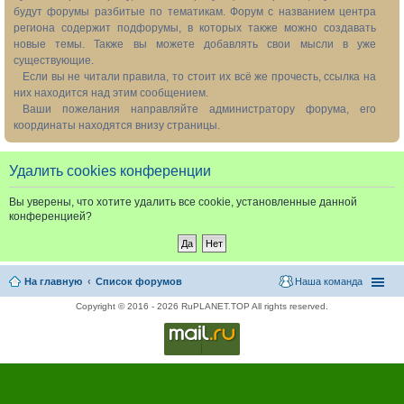
будут форумы разбитые по тематикам. Форум с названием центра
региона содержит подфорумы, в которых также можно создавать
новые темы. Также вы можете добавлять свои мысли в уже
существующие.
Если вы не читали правила, то стоит их всё же прочесть, ссылка на
них находится над этим сообщением.
Ваши пожелания направляйте администратору форума, его
координаты находятся внизу страницы.
Удалить cookies конференции
Вы уверены, что хотите удалить все cookie, установленные данной
конференцией?
На главную
Список форумов
Наша команда
Copyright © 2016 - 2026 RuPLANET.TOP All rights reserved.