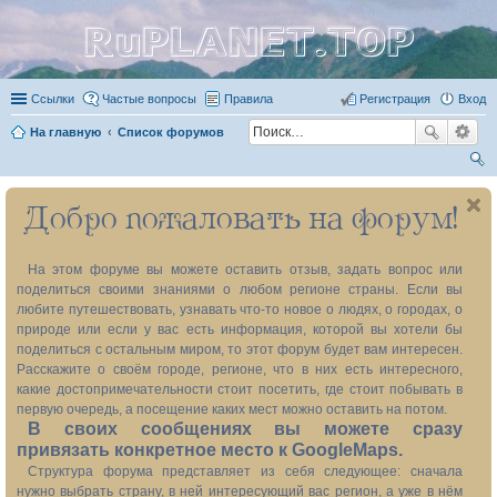
RuPLANET.TOP
Ссылки
Частые вопросы
Правила
Регистрация
Вход
На главную
Список форумов
ои
Добро пожаловать на форум!
ск
На этом форуме вы можете оставить отзыв, задать вопрос или
поделиться своими знаниями о любом регионе страны. Если вы
любите путешествовать, узнавать что-то новое о людях, о городах, о
природе или если у вас есть информация, которой вы хотели бы
поделиться с остальным миром, то этот форум будет вам интересен.
Расскажите о своём городе, регионе, что в них есть интересного,
какие достопримечательности стоит посетить, где стоит побывать в
первую очередь, а посещение каких мест можно оставить на потом.
В своих сообщениях вы можете сразу
привязать конкретное место к GoogleMaps.
Структура форума представляет из себя следующее: сначала
нужно выбрать страну, в ней интересующий вас регион, а уже в нём