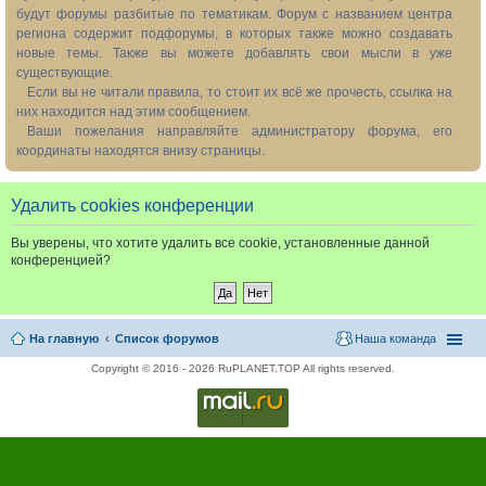
будут форумы разбитые по тематикам. Форум с названием центра
региона содержит подфорумы, в которых также можно создавать
новые темы. Также вы можете добавлять свои мысли в уже
существующие.
Если вы не читали правила, то стоит их всё же прочесть, ссылка на
них находится над этим сообщением.
Ваши пожелания направляйте администратору форума, его
координаты находятся внизу страницы.
Удалить cookies конференции
Вы уверены, что хотите удалить все cookie, установленные данной
конференцией?
На главную
Список форумов
Наша команда
Copyright © 2016 - 2026 RuPLANET.TOP All rights reserved.