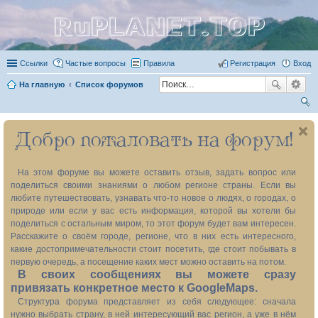
RuPLANET.TOP
Ссылки
Частые вопросы
Правила
Регистрация
Вход
На главную
Список форумов
ои
Добро пожаловать на форум!
ск
На этом форуме вы можете оставить отзыв, задать вопрос или
поделиться своими знаниями о любом регионе страны. Если вы
любите путешествовать, узнавать что-то новое о людях, о городах, о
природе или если у вас есть информация, которой вы хотели бы
поделиться с остальным миром, то этот форум будет вам интересен.
Расскажите о своём городе, регионе, что в них есть интересного,
какие достопримечательности стоит посетить, где стоит побывать в
первую очередь, а посещение каких мест можно оставить на потом.
В своих сообщениях вы можете сразу
привязать конкретное место к GoogleMaps.
Структура форума представляет из себя следующее: сначала
нужно выбрать страну, в ней интересующий вас регион, а уже в нём