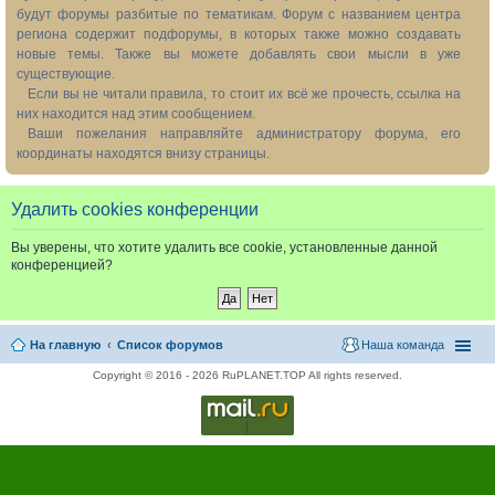
будут форумы разбитые по тематикам. Форум с названием центра
региона содержит подфорумы, в которых также можно создавать
новые темы. Также вы можете добавлять свои мысли в уже
существующие.
Если вы не читали правила, то стоит их всё же прочесть, ссылка на
них находится над этим сообщением.
Ваши пожелания направляйте администратору форума, его
координаты находятся внизу страницы.
Удалить cookies конференции
Вы уверены, что хотите удалить все cookie, установленные данной
конференцией?
На главную
Список форумов
Наша команда
Copyright © 2016 - 2026 RuPLANET.TOP All rights reserved.