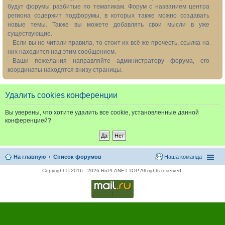
будут форумы разбитые по тематикам. Форум с названием центра
региона содержит подфорумы, в которых также можно создавать
новые темы. Также вы можете добавлять свои мысли в уже
существующие.
Если вы не читали правила, то стоит их всё же прочесть, ссылка на
них находится над этим сообщением.
Ваши пожелания направляйте администратору форума, его
координаты находятся внизу страницы.
Удалить cookies конференции
Вы уверены, что хотите удалить все cookie, установленные данной
конференцией?
На главную
Список форумов
Наша команда
Copyright © 2016 - 2026 RuPLANET.TOP All rights reserved.