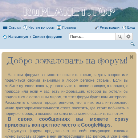
RuPLANET.TOP
Ссылки
Частые вопросы
Правила
Регистрация
Вход
На главную
Список форумов
ои
Добро пожаловать на форум!
ск
На этом форуме вы можете оставить отзыв, задать вопрос или
поделиться своими знаниями о любом регионе страны. Если вы
любите путешествовать, узнавать что-то новое о людях, о городах, о
природе или если у вас есть информация, которой вы хотели бы
поделиться с остальным миром, то этот форум будет вам интересен.
Расскажите о своём городе, регионе, что в них есть интересного,
какие достопримечательности стоит посетить, где стоит побывать в
первую очередь, а посещение каких мест можно оставить на потом.
В своих сообщениях вы можете сразу
привязать конкретное место к GoogleMaps.
Структура форума представляет из себя следующее: сначала
нужно выбрать страну, в ней интересующий вас регион, а уже в нём