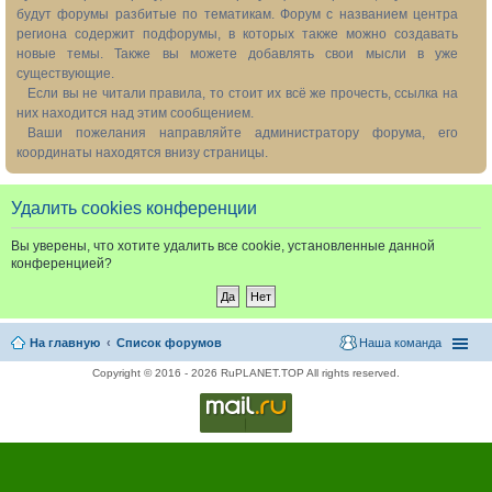
будут форумы разбитые по тематикам. Форум с названием центра
региона содержит подфорумы, в которых также можно создавать
новые темы. Также вы можете добавлять свои мысли в уже
существующие.
Если вы не читали правила, то стоит их всё же прочесть, ссылка на
них находится над этим сообщением.
Ваши пожелания направляйте администратору форума, его
координаты находятся внизу страницы.
Удалить cookies конференции
Вы уверены, что хотите удалить все cookie, установленные данной
конференцией?
На главную
Список форумов
Наша команда
Copyright © 2016 - 2026 RuPLANET.TOP All rights reserved.