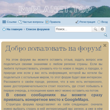
RuPLANET.TOP
Ссылки
Частые вопросы
Правила
Регистрация
Вход
На главную
Список форумов
ои
Добро пожаловать на форум!
ск
На этом форуме вы можете оставить отзыв, задать вопрос или
поделиться своими знаниями о любом регионе страны. Если вы
любите путешествовать, узнавать что-то новое о людях, о городах, о
природе или если у вас есть информация, которой вы хотели бы
поделиться с остальным миром, то этот форум будет вам интересен.
Расскажите о своём городе, регионе, что в них есть интересного,
какие достопримечательности стоит посетить, где стоит побывать в
первую очередь, а посещение каких мест можно оставить на потом.
В своих сообщениях вы можете сразу
привязать конкретное место к GoogleMaps.
Структура форума представляет из себя следующее: сначала
нужно выбрать страну, в ней интересующий вас регион, а уже в нём