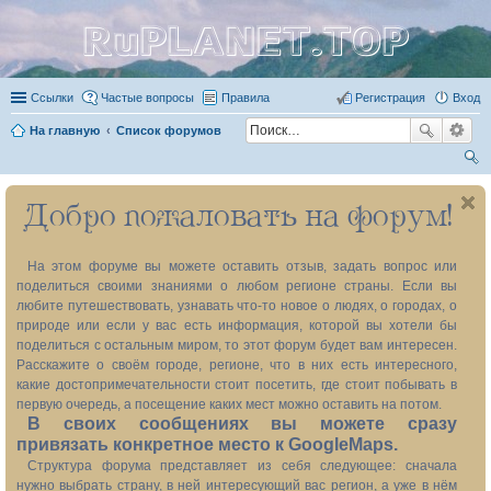
RuPLANET.TOP
Ссылки
Частые вопросы
Правила
Регистрация
Вход
На главную
Список форумов
ои
Добро пожаловать на форум!
ск
На этом форуме вы можете оставить отзыв, задать вопрос или
поделиться своими знаниями о любом регионе страны. Если вы
любите путешествовать, узнавать что-то новое о людях, о городах, о
природе или если у вас есть информация, которой вы хотели бы
поделиться с остальным миром, то этот форум будет вам интересен.
Расскажите о своём городе, регионе, что в них есть интересного,
какие достопримечательности стоит посетить, где стоит побывать в
первую очередь, а посещение каких мест можно оставить на потом.
В своих сообщениях вы можете сразу
привязать конкретное место к GoogleMaps.
Структура форума представляет из себя следующее: сначала
нужно выбрать страну, в ней интересующий вас регион, а уже в нём