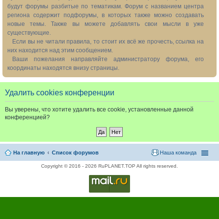
будут форумы разбитые по тематикам. Форум с названием центра
региона содержит подфорумы, в которых также можно создавать
новые темы. Также вы можете добавлять свои мысли в уже
существующие.
Если вы не читали правила, то стоит их всё же прочесть, ссылка на
них находится над этим сообщением.
Ваши пожелания направляйте администратору форума, его
координаты находятся внизу страницы.
Удалить cookies конференции
Вы уверены, что хотите удалить все cookie, установленные данной
конференцией?
На главную
Список форумов
Наша команда
Copyright © 2016 - 2026 RuPLANET.TOP All rights reserved.