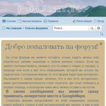
RuPLANET.TOP
Ссылки
Частые вопросы
Правила
Регистрация
Вход
На главную
Список форумов
ои
Добро пожаловать на форум!
ск
На этом форуме вы можете оставить отзыв, задать вопрос или
поделиться своими знаниями о любом регионе страны. Если вы
любите путешествовать, узнавать что-то новое о людях, о городах, о
природе или если у вас есть информация, которой вы хотели бы
поделиться с остальным миром, то этот форум будет вам интересен.
Расскажите о своём городе, регионе, что в них есть интересного,
какие достопримечательности стоит посетить, где стоит побывать в
первую очередь, а посещение каких мест можно оставить на потом.
В своих сообщениях вы можете сразу
привязать конкретное место к GoogleMaps.
Структура форума представляет из себя следующее: сначала
нужно выбрать страну, в ней интересующий вас регион, а уже в нём