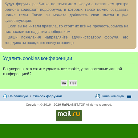
будут форумы разбитые по тематикам. Форум с названием центра
региона содержит подфорумы, в которых также можно создавать
новые темы. Также вы можете добавлять свои мысли в уже
существующие.
Если вы не читали правила, то стоит их всё же прочесть, ссылка на
них находится над этим сообщением.
Ваши пожелания направляйте администратору форума, его
координаты находятся внизу страницы.
Удалить cookies конференции
Вы уверены, что хотите удалить все cookie, установленные данной
конференцией?
На главную
Список форумов
Наша команда
Copyright © 2016 - 2026 RuPLANET.TOP All rights reserved.