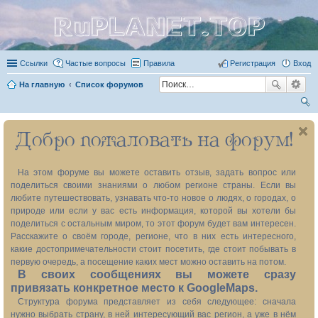
RuPLANET.TOP
Ссылки
Частые вопросы
Правила
Регистрация
Вход
На главную
Список форумов
ои
Добро пожаловать на форум!
ск
На этом форуме вы можете оставить отзыв, задать вопрос или
поделиться своими знаниями о любом регионе страны. Если вы
любите путешествовать, узнавать что-то новое о людях, о городах, о
природе или если у вас есть информация, которой вы хотели бы
поделиться с остальным миром, то этот форум будет вам интересен.
Расскажите о своём городе, регионе, что в них есть интересного,
какие достопримечательности стоит посетить, где стоит побывать в
первую очередь, а посещение каких мест можно оставить на потом.
В своих сообщениях вы можете сразу
привязать конкретное место к GoogleMaps.
Структура форума представляет из себя следующее: сначала
нужно выбрать страну, в ней интересующий вас регион, а уже в нём