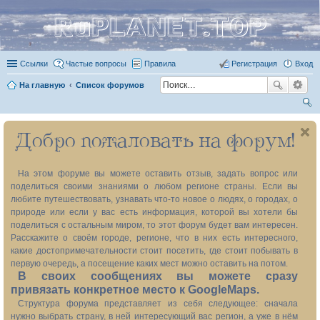
RuPLANET.TOP
Ссылки
Частые вопросы
Правила
Регистрация
Вход
На главную
Список форумов
ои
Добро пожаловать на форум!
ск
На этом форуме вы можете оставить отзыв, задать вопрос или
поделиться своими знаниями о любом регионе страны. Если вы
любите путешествовать, узнавать что-то новое о людях, о городах, о
природе или если у вас есть информация, которой вы хотели бы
поделиться с остальным миром, то этот форум будет вам интересен.
Расскажите о своём городе, регионе, что в них есть интересного,
какие достопримечательности стоит посетить, где стоит побывать в
первую очередь, а посещение каких мест можно оставить на потом.
В своих сообщениях вы можете сразу
привязать конкретное место к GoogleMaps.
Структура форума представляет из себя следующее: сначала
нужно выбрать страну, в ней интересующий вас регион, а уже в нём