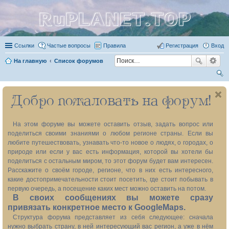
RuPLANET.TOP
Ссылки
Частые вопросы
Правила
Регистрация
Вход
На главную
Список форумов
ои
Добро пожаловать на форум!
ск
На этом форуме вы можете оставить отзыв, задать вопрос или
поделиться своими знаниями о любом регионе страны. Если вы
любите путешествовать, узнавать что-то новое о людях, о городах, о
природе или если у вас есть информация, которой вы хотели бы
поделиться с остальным миром, то этот форум будет вам интересен.
Расскажите о своём городе, регионе, что в них есть интересного,
какие достопримечательности стоит посетить, где стоит побывать в
первую очередь, а посещение каких мест можно оставить на потом.
В своих сообщениях вы можете сразу
привязать конкретное место к GoogleMaps.
Структура форума представляет из себя следующее: сначала
нужно выбрать страну, в ней интересующий вас регион, а уже в нём