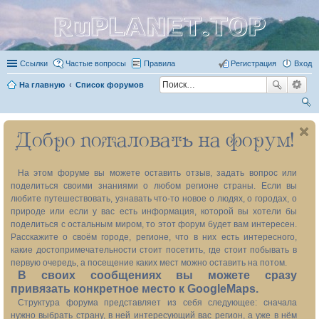
RuPLANET.TOP
Ссылки
Частые вопросы
Правила
Регистрация
Вход
На главную
Список форумов
ои
Добро пожаловать на форум!
ск
На этом форуме вы можете оставить отзыв, задать вопрос или
поделиться своими знаниями о любом регионе страны. Если вы
любите путешествовать, узнавать что-то новое о людях, о городах, о
природе или если у вас есть информация, которой вы хотели бы
поделиться с остальным миром, то этот форум будет вам интересен.
Расскажите о своём городе, регионе, что в них есть интересного,
какие достопримечательности стоит посетить, где стоит побывать в
первую очередь, а посещение каких мест можно оставить на потом.
В своих сообщениях вы можете сразу
привязать конкретное место к GoogleMaps.
Структура форума представляет из себя следующее: сначала
нужно выбрать страну, в ней интересующий вас регион, а уже в нём