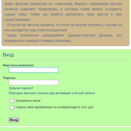
будут форумы разбитые по тематикам. Форум с названием центра
региона содержит подфорумы, в которых также можно создавать
новые темы. Также вы можете добавлять свои мысли в уже
существующие.
Если вы не читали правила, то стоит их всё же прочесть, ссылка на
них находится над этим сообщением.
Ваши пожелания направляйте администратору форума, его
координаты находятся внизу страницы.
Вход
Имя пользователя:
Пароль:
Забыли пароль?
Повторно выслать письмо для активации учётной записи
Запомнить меня
Скрыть моё пребывание на конференции в этот раз