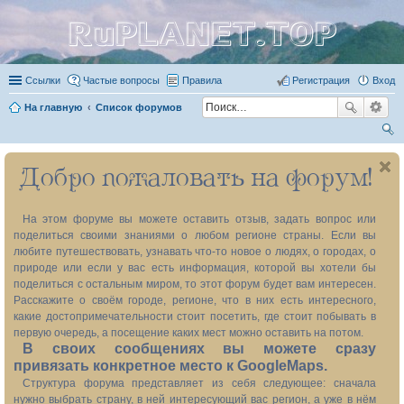
RuPLANET.TOP
Ссылки
Частые вопросы
Правила
Регистрация
Вход
На главную
Список форумов
ои
Добро пожаловать на форум!
ск
На этом форуме вы можете оставить отзыв, задать вопрос или
поделиться своими знаниями о любом регионе страны. Если вы
любите путешествовать, узнавать что-то новое о людях, о городах, о
природе или если у вас есть информация, которой вы хотели бы
поделиться с остальным миром, то этот форум будет вам интересен.
Расскажите о своём городе, регионе, что в них есть интересного,
какие достопримечательности стоит посетить, где стоит побывать в
первую очередь, а посещение каких мест можно оставить на потом.
В своих сообщениях вы можете сразу
привязать конкретное место к GoogleMaps.
Структура форума представляет из себя следующее: сначала
нужно выбрать страну, в ней интересующий вас регион, а уже в нём